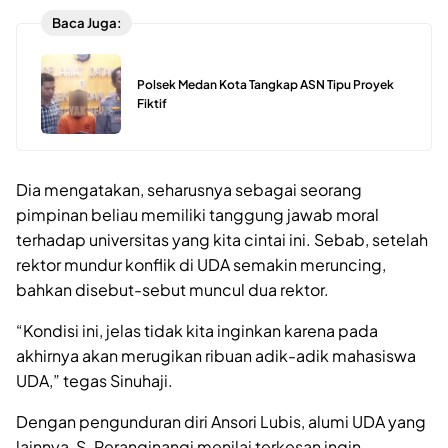
Baca Juga:
Polsek Medan Kota Tangkap ASN Tipu Proyek
Fiktif
Dia mengatakan, seharusnya sebagai seorang
pimpinan beliau memiliki tanggung jawab moral
terhadap universitas yang kita cintai ini. Sebab, setelah
rektor mundur konflik di UDA semakin meruncing,
bahkan disebut-sebut muncul dua rektor.
“Kondisi ini, jelas tidak kita inginkan karena pada
akhirnya akan merugikan ribuan adik-adik mahasiswa
UDA,” tegas Sinuhaji.
Dengan pengunduran diri Ansori Lubis, alumi UDA yang
lainnya, S. Peranginangi menilai terkesan ingin