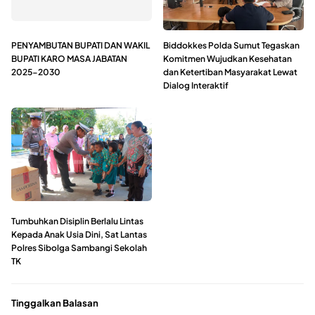
PENYAMBUTAN BUPATI DAN WAKIL
Biddokkes Polda Sumut Tegaskan
BUPATI KARO MASA JABATAN
Komitmen Wujudkan Kesehatan
2025-2030
dan Ketertiban Masyarakat Lewat
Dialog Interaktif
Tumbuhkan Disiplin Berlalu Lintas
Kepada Anak Usia Dini, Sat Lantas
Polres Sibolga Sambangi Sekolah
TK
Tinggalkan Balasan