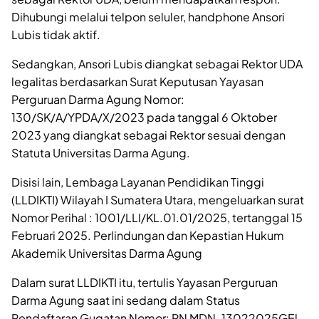
Dihubungi melalui telpon seluler, handphone Ansori
Lubis tidak aktif.
Sedangkan, Ansori Lubis diangkat sebagai Rektor UDA
legalitas berdasarkan Surat Keputusan Yayasan
Perguruan Darma Agung Nomor:
130/SK/A/YPDA/X/2023 pada tanggal 6 Oktober
2023 yang diangkat sebagai Rektor sesuai dengan
Statuta Universitas Darma Agung.
Disisi lain, Lembaga Layanan Pendidikan Tinggi
(LLDIKTI) Wilayah I Sumatera Utara, mengeluarkan surat
Nomor Perihal : 1001/LLI/KL.01.01/2025, tertanggal 15
Februari 2025. Perlindungan dan Kepastian Hukum
Akademik Universitas Darma Agung
Dalam surat LLDIKTI itu, tertulis Yayasan Perguruan
Darma Agung saat ini sedang dalam Status
Pendaftaran Gugatan Nomor: PN MDN-13022025GEl