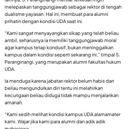
melepaskan tanggungjawab sebagai rektor di tengah
dualisme yayasan. Hal ini, membuat para alumni
prihatin dengan kondisi UDA saat ini.
“Kami sangat menyayangkan sikap yang telah beliau
ambil, seharusnya ia memiliki tanggungjawab moral
agar kampus tetap kondusif, bukan meninggalkan
kampus dalam kondisi seperti sekarang ini,” timpal S.
Peranginangi, yang merupakan alumni fakultas hukum
UDA.
Ia menduga karena jabatan rektor belum habis dan
beliau mengundurkan diri tentu ini melahirkan
kecurigaan beliau diduga tidak mampu menjalankan
amanah.
“Kami sedih melihat kondisi kampus UDA alamamater
kami. Wajar jika kami para alumni dan adik adik
mahasiswa