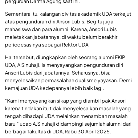
perguruan Darma Agung saat ini.
Sementara itu, kalangan civitas akademik UDA terkejut
atas pengunduran diri Ansori Lubis. Begitu juga
mahasiswa dan para alumni. Karena, Ansori Lubis
meletakkan jabatannya, di waktu belum berakhir
periodesasinya sebagai Rektor UDA.
Hal tersebut, diungkapkan oleh seorang alumni FKIP
UDA, A Sinuhaji. Ia menyayangkan pengunduran diri
Ansori Lubis dari jabatannya. Seharusnya, bisa
menyelesaikan permasalahan dualisme yayasan. Demi
kemajuan UDA kedepannya lebih baik lagi.
“Kami menyayangkan sikap yang diambil pak Ansori
karena tindakan itu tidak menyelesaikan masalah yang
tengah dihadapi UDA melainkan menambah masalah
baru,” ucap A.Sinuhaji didampingi sejumlah alumni dari
berbagai fakultas di UDA, Rabu 30 April 2025.