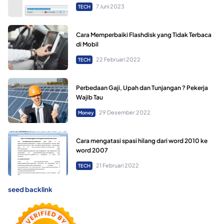
7 Juni 2023
TECH
Cara Memperbaiki Flashdisk yang Tidak Terbaca
di Mobil
22 Februari 2022
TECH
Perbedaan Gaji, Upah dan Tunjangan ? Pekerja
Wajib Tau
29 Desember 2022
Money
Cara mengatasi spasi hilang dari word 2010 ke
word 2007
21 Februari 2022
TECH
seed backlink