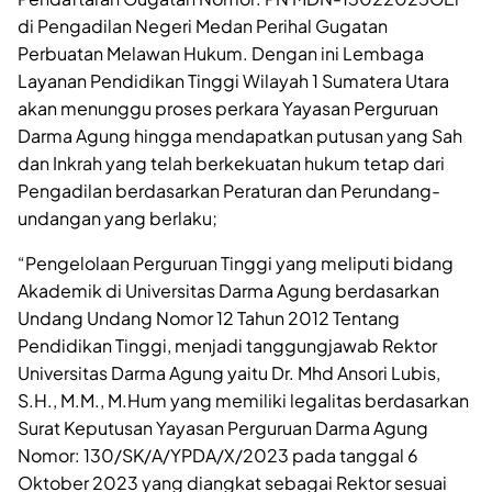
di Pengadilan Negeri Medan Perihal Gugatan
Perbuatan Melawan Hukum. Dengan ini Lembaga
Layanan Pendidikan Tinggi Wilayah 1 Sumatera Utara
akan menunggu proses perkara Yayasan Perguruan
Darma Agung hingga mendapatkan putusan yang Sah
dan Inkrah yang telah berkekuatan hukum tetap dari
Pengadilan berdasarkan Peraturan dan Perundang-
undangan yang berlaku;
“Pengelolaan Perguruan Tinggi yang meliputi bidang
Akademik di Universitas Darma Agung berdasarkan
Undang Undang Nomor 12 Tahun 2012 Tentang
Pendidikan Tinggi, menjadi tanggungjawab Rektor
Universitas Darma Agung yaitu Dr. Mhd Ansori Lubis,
S.H., M.M., M.Hum yang memiliki legalitas berdasarkan
Surat Keputusan Yayasan Perguruan Darma Agung
Nomor: 130/SK/A/YPDA/X/2023 pada tanggal 6
Oktober 2023 yang diangkat sebagai Rektor sesuai