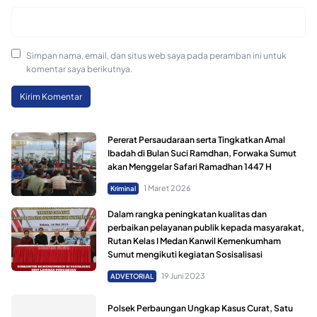
Simpan nama, email, dan situs web saya pada peramban ini untuk
komentar saya berikutnya.
Pererat Persaudaraan serta Tingkatkan Amal
Ibadah di Bulan Suci Ramdhan, Forwaka Sumut
akan Menggelar Safari Ramadhan 1447 H
1 Maret 2026
Kriminal
Dalam rangka peningkatan kualitas dan
perbaikan pelayanan publik kepada masyarakat,
Rutan Kelas I Medan Kanwil Kemenkumham
Sumut mengikuti kegiatan Sosisalisasi
19 Juni 2023
ADVETORIAL
Polsek Perbaungan Ungkap Kasus Curat, Satu