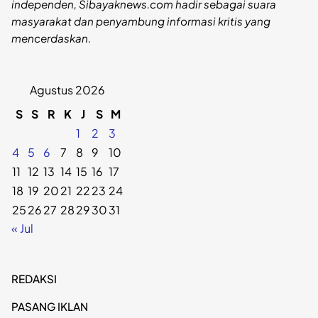
independen, Sibayaknews.com hadir sebagai suara
masyarakat dan penyambung informasi kritis yang
mencerdaskan.
Agustus 2026
S
S
R
K
J
S
M
1
2
3
4
5
6
7
8
9
10
11
12
13
14
15
16
17
18
19
20
21
22
23
24
25
26
27
28
29
30
31
« Jul
REDAKSI
PASANG IKLAN