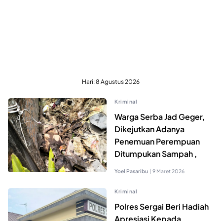
Hari:
8 Agustus 2026
Kriminal
Warga Serba Jad Geger,
Dikejutkan Adanya
Penemuan Perempuan
Ditumpukan Sampah ,
Yoel Pasaribu
|
9 Maret 2026
Kriminal
Polres Sergai Beri Hadiah
Apresiasi Kepada