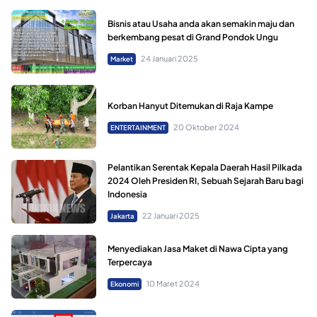
Bisnis atau Usaha anda akan semakin maju dan
berkembang pesat di Grand Pondok Ungu
24 Januari 2025
Market
Korban Hanyut Ditemukan di Raja Kampe
20 Oktober 2024
ENTERTAINMENT
Pelantikan Serentak Kepala Daerah Hasil Pilkada
2024 Oleh Presiden RI, Sebuah Sejarah Baru bagi
Indonesia
22 Januari 2025
Jakarta
Menyediakan Jasa Maket di Nawa Cipta yang
Terpercaya
10 Maret 2024
Ekonomi