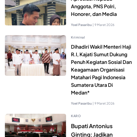
Anggota, PNS Polri,
Honorer, dan Media
Yoel Pasaribu
|
9 Maret 2026
Kriminal
Dihadiri Wakil Menteri Haji
R.I, Kajati Sumut Dukung
Penuh Kegiatan Sosial Dan
Keagamaan Organisasi
Matahari Pagi Indonesia
Sumatera Utara Di
Medan*
Yoel Pasaribu
|
9 Maret 2026
KARO
Bupati Antonius
Ginting: Jadikan