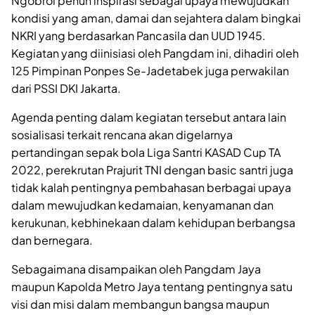
Ngobrol penuh inspirasi sebagai upaya mewujudkan
kondisi yang aman, damai dan sejahtera dalam bingkai
NKRI yang berdasarkan Pancasila dan UUD 1945.
Kegiatan yang diinisiasi oleh Pangdam ini, dihadiri oleh
125 Pimpinan Ponpes Se-Jadetabek juga perwakilan
dari PSSI DKI Jakarta.
Agenda penting dalam kegiatan tersebut antara lain
sosialisasi terkait rencana akan digelarnya
pertandingan sepak bola Liga Santri KASAD Cup TA
2022, perekrutan Prajurit TNI dengan basic santri juga
tidak kalah pentingnya pembahasan berbagai upaya
dalam mewujudkan kedamaian, kenyamanan dan
kerukunan, kebhinekaan dalam kehidupan berbangsa
dan bernegara.
Sebagaimana disampaikan oleh Pangdam Jaya
maupun Kapolda Metro Jaya tentang pentingnya satu
visi dan misi dalam membangun bangsa maupun