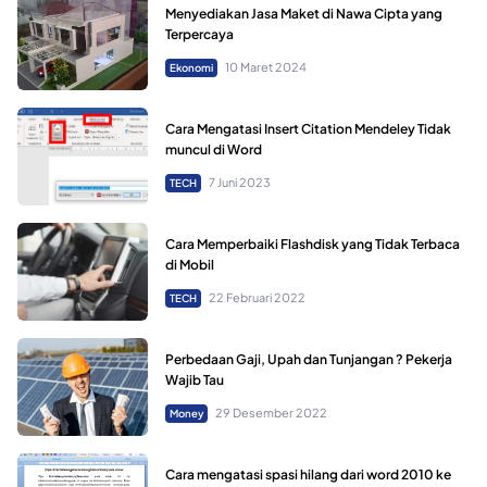
Menyediakan Jasa Maket di Nawa Cipta yang
Terpercaya
10 Maret 2024
Ekonomi
Cara Mengatasi Insert Citation Mendeley Tidak
muncul di Word
7 Juni 2023
TECH
Cara Memperbaiki Flashdisk yang Tidak Terbaca
di Mobil
22 Februari 2022
TECH
Perbedaan Gaji, Upah dan Tunjangan ? Pekerja
Wajib Tau
29 Desember 2022
Money
Cara mengatasi spasi hilang dari word 2010 ke