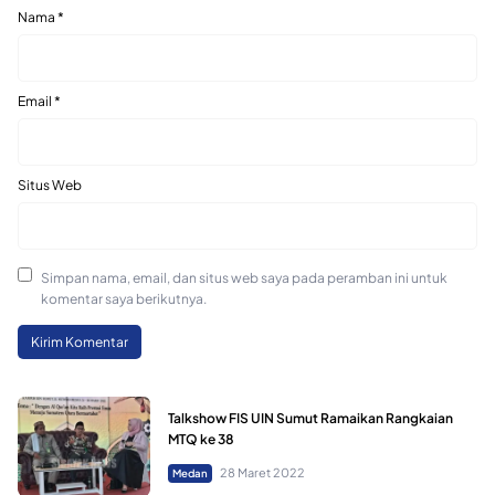
Nama
*
Email
*
Situs Web
Simpan nama, email, dan situs web saya pada peramban ini untuk
komentar saya berikutnya.
Talkshow FIS UIN Sumut Ramaikan Rangkaian
MTQ ke 38
28 Maret 2022
Medan