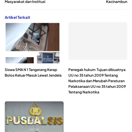
Masyarakat dan Institusi
Kacinambun
Artikel Terkait
Siswa SMA N 1 Tangerang Kerap
Penegak hukum Tujuan dibuatnya
Bolos Keluar Masuk Lewat Jendela
UU no 35 tahun 2009 Tentang
Narkotika dan Merubah Peraturan
Pelaksanaan UU no 35 tahun 2009
Tentang Narkotika