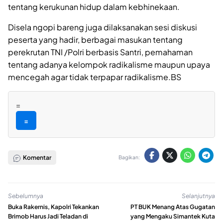
tentang kerukunan hidup dalam kebhinekaan.
Disela ngopi bareng juga dilaksanakan sesi diskusi
peserta yang hadir, berbagai masukan tentang
perekrutan TNI /Polri berbasis Santri, pemahaman
tentang adanya kelompok radikalisme maupun upaya
mencegah agar tidak terpapar radikalisme.BS
=
=
Komentar
Bagikan:
Sebelumnya
Selanjutnya
Buka Rakernis, Kapolri Tekankan
PT BUK Menang Atas Gugatan
Brimob Harus Jadi Teladan di
yang Mengaku Simantek Kuta