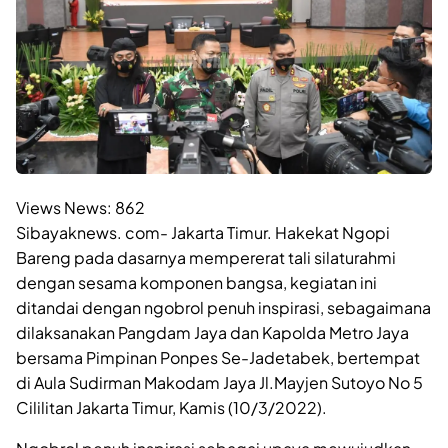
Views News:
862
Sibayaknews. com- Jakarta Timur. Hakekat Ngopi
Bareng pada dasarnya mempererat tali silaturahmi
dengan sesama komponen bangsa, kegiatan ini
ditandai dengan ngobrol penuh inspirasi, sebagaimana
dilaksanakan Pangdam Jaya dan Kapolda Metro Jaya
bersama Pimpinan Ponpes Se-Jadetabek, bertempat
di Aula Sudirman Makodam Jaya Jl.Mayjen Sutoyo No 5
Cililitan Jakarta Timur, Kamis (10/3/2022).