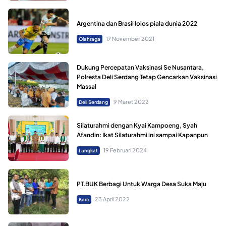
Argentina dan Brasil lolos piala dunia 2022
17 November 2021
Olahraga
Dukung Percepatan Vaksinasi Se Nusantara,
Polresta Deli Serdang Tetap Gencarkan Vaksinasi
Massal
9 Maret 2022
Deli Serdang
Silaturahmi dengan Kyai Kampoeng, Syah
Afandin: Ikat Silaturahmi ini sampai Kapanpun
19 Februari 2024
Langkat
PT.BUK Berbagi Untuk Warga Desa Suka Maju
23 April 2022
Karo