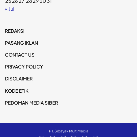
25
26
27
28
29
30
31
« Jul
REDAKSI
PASANG IKLAN
CONTACT US
PRIVACY POLICY
DISCLAIMER
KODE ETIK
PEDOMAN MEDIA SIBER
PT. Sibayak MultiMedia