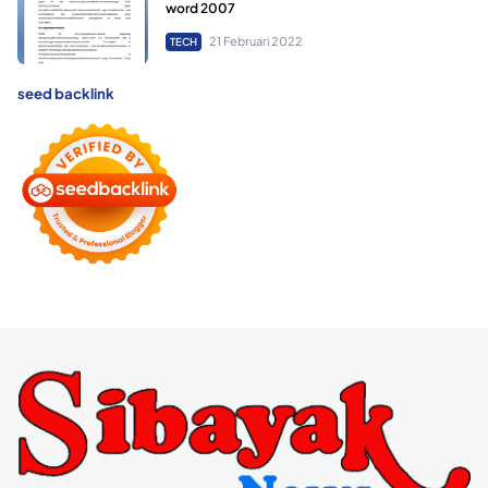
word 2007
21 Februari 2022
TECH
seed backlink