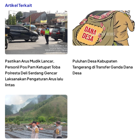
Artikel Terkait
Pastikan Arus Mudik Lancar,
Puluhan Desa Kabupaten
Personil Pos Pam Ketupat Toba
Tangerang di Transfer Ganda Dana
Polresta Deli Serdang Gencar
Desa
Laksanakan Pengaturan Arus lalu
lintas