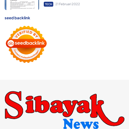
21 Februari 2022
TECH
seed backlink