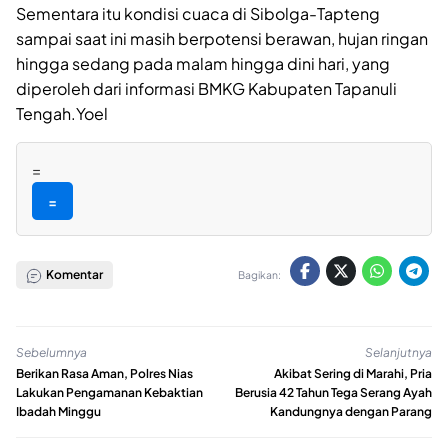
Sementara itu kondisi cuaca di Sibolga-Tapteng
sampai saat ini masih berpotensi berawan, hujan ringan
hingga sedang pada malam hingga dini hari, yang
diperoleh dari informasi BMKG Kabupaten Tapanuli
Tengah.Yoel
=
=
Komentar
Bagikan:
Sebelumnya
Selanjutnya
Berikan Rasa Aman, Polres Nias
Akibat Sering di Marahi, Pria
Lakukan Pengamanan Kebaktian
Berusia 42 Tahun Tega Serang Ayah
Ibadah Minggu
Kandungnya dengan Parang