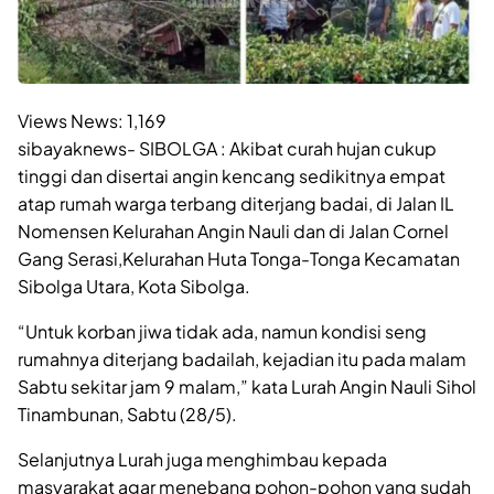
Views News:
1,169
sibayaknews- SIBOLGA : Akibat curah hujan cukup
tinggi dan disertai angin kencang sedikitnya empat
atap rumah warga terbang diterjang badai, di Jalan IL
Nomensen Kelurahan Angin Nauli dan di Jalan Cornel
Gang Serasi,Kelurahan Huta Tonga-Tonga Kecamatan
Sibolga Utara, Kota Sibolga.
“Untuk korban jiwa tidak ada, namun kondisi seng
rumahnya diterjang badailah, kejadian itu pada malam
Sabtu sekitar jam 9 malam,” kata Lurah Angin Nauli Sihol
Tinambunan, Sabtu (28/5).
Selanjutnya Lurah juga menghimbau kepada
masyarakat agar menebang pohon-pohon yang sudah