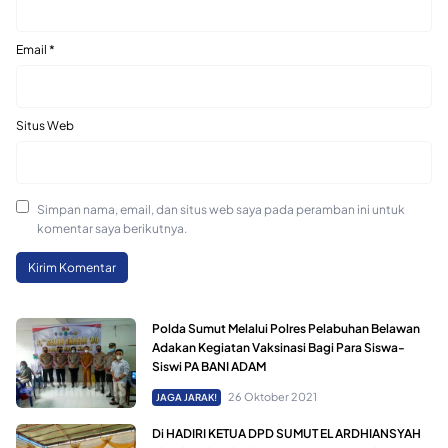
Email
*
Situs Web
Simpan nama, email, dan situs web saya pada peramban ini untuk
komentar saya berikutnya.
Polda Sumut Melalui Polres Pelabuhan Belawan
Adakan Kegiatan Vaksinasi Bagi Para Siswa-
Siswi PA BANI ADAM
26 Oktober 2021
JAGA JARAK!
Di HADIRI KETUA DPD SUMUT EL ARDHIANSYAH