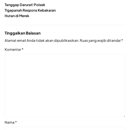
Tanggap Darurat! Polsek
Tigapanah Respons Kebakaran
Hutan di Merek
Tinggalkan Balasan
Alamat email Anda tidak akan dipublikasikan.
Ruas yang wajib ditandai
*
Komentar
*
Nama
*