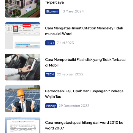
Terpercaya
10 Maret 2024
Ekonomi
Cara Mengatasi Insert Citation Mendeley Tidak
muncul di Word
7 Juni 2023
TECH
Cara Memperbaiki Flashdisk yang Tidak Terbaca
di Mobil
22 Februari 2022
TECH
Perbedaan Gaji, Upah dan Tunjangan ? Pekerja
Wajib Tau
29 Desember 2022
Money
Cara mengatasi spasi hilang dari word 2010 ke
word 2007