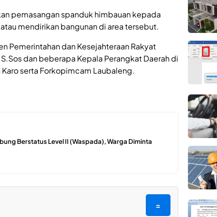
kukan pemasangan spanduk himbauan kepada
atau mendirikan bangunan di area tersebut.
isten Pemerintahan dan Kesejahteraan Rakyat
s, S.Sos dan beberapa Kepala Perangkat Daerah di
 Karo serta Forkopimcam Laubaleng.
bung Berstatus Level II (Waspada), Warga Diminta
=