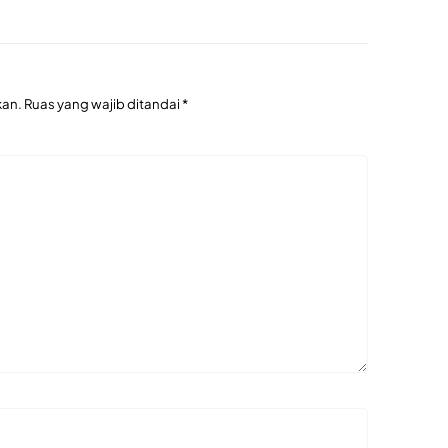
kan.
Ruas yang wajib ditandai
*