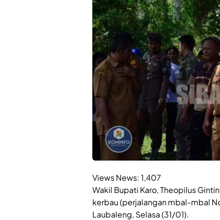
Views News:
1,407
Wakil Bupati Karo, Theopilus Gint
kerbau (perjalangan mbal-mbal N
Laubaleng, Selasa (31/01).