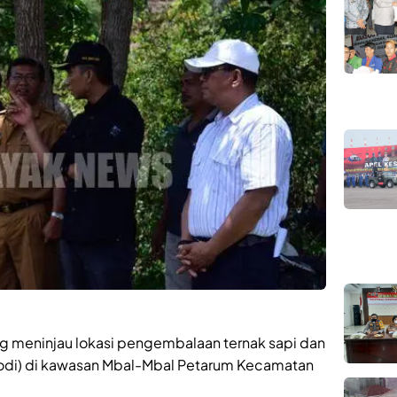
ing meninjau lokasi pengembalaan ternak sapi dan
odi) di kawasan Mbal-Mbal Petarum Kecamatan