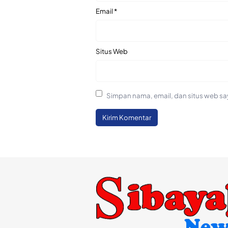
Email
*
Situs Web
Simpan nama, email, dan situs web sa