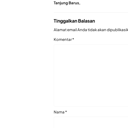
Tanjung Barus,
Tinggalkan Balasan
Alamat email Anda tidak akan dipublikasi
Komentar
*
Nama
*