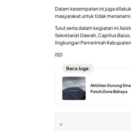
Dalam kesempatan ini juga dila
masyarakat untuk tidak menanami 
Turut serta dalam kegiatan ini As
Sekretariat Daerah, Caprilus Baru
lingkungan Pemerintah Kabupaten
ISD
Baca Juga:
Aktivitas Gunung Sina
Patuhi Zona Bahaya
=