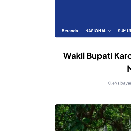
Beranda
NASIONAL
SUMU
Wakil Bupati Karo
Oleh
sibaya