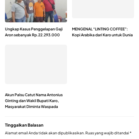
Ungkap Kasus Penggelapan Gaji
MENGENAL “LINTING COFFEE”:
Aron sebanyak Rp.22.293.000
Kopi Arabika dari Karo untuk Dunia
Akun Palsu Catut Nama Antonius
Ginting dan Wakil Bupati Karo,
Masyarakat Diminta Waspada
Tinggalkan Balasan
Alamat email Anda tidak akan dipublikasikan.
Ruas yang wajib ditandai
*