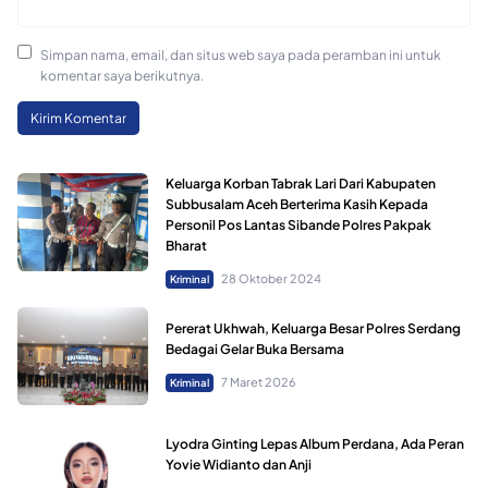
Simpan nama, email, dan situs web saya pada peramban ini untuk
komentar saya berikutnya.
Keluarga Korban Tabrak Lari Dari Kabupaten
Subbusalam Aceh Berterima Kasih Kepada
Personil Pos Lantas Sibande Polres Pakpak
Bharat
28 Oktober 2024
Kriminal
Pererat Ukhwah, Keluarga Besar Polres Serdang
Bedagai Gelar Buka Bersama
7 Maret 2026
Kriminal
Lyodra Ginting Lepas Album Perdana, Ada Peran
Yovie Widianto dan Anji