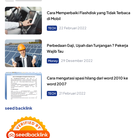
Cara Memperbaiki Flashdisk yang Tidak Terbaca
di Mobil
22 Februari 2022
TECH
Perbedaan Gaji, Upah dan Tunjangan ? Pekerja
Wajib Tau
29 Desember 2022
Money
Cara mengatasi spasi hilang dari word 2010 ke
word 2007
21 Februari 2022
TECH
seed backlink