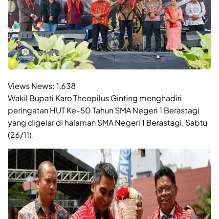
Views News:
1,638
Wakil Bupati Karo Theopilus Ginting menghadiri
peringatan HUT Ke-50 Tahun SMA Negeri 1 Berastagi
yang digelar di halaman SMA Negeri 1 Berastagi, Sabtu
(26/11).