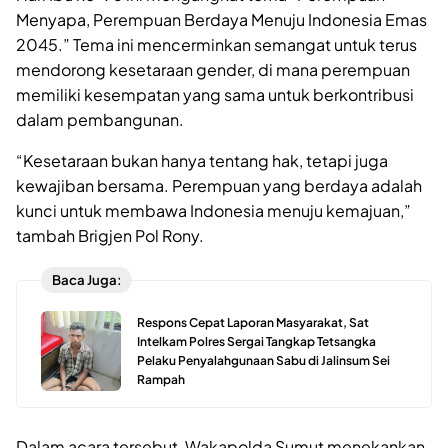
Menyapa, Perempuan Berdaya Menuju Indonesia Emas
2045.” Tema ini mencerminkan semangat untuk terus
mendorong kesetaraan gender, di mana perempuan
memiliki kesempatan yang sama untuk berkontribusi
dalam pembangunan.
“Kesetaraan bukan hanya tentang hak, tetapi juga
kewajiban bersama. Perempuan yang berdaya adalah
kunci untuk membawa Indonesia menuju kemajuan,”
tambah Brigjen Pol Rony.
Baca Juga:
Respons Cepat Laporan Masyarakat, Sat
Intelkam Polres Sergai Tangkap Tetsangka
Pelaku Penyalahgunaan Sabu di Jalinsum Sei
Rampah
Dalam acara tersebut, Wakapolda Sumut menekankan