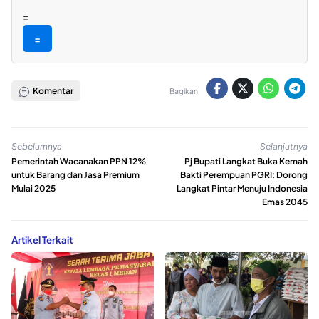
=
=
Komentar
Bagikan:
Sebelumnya
Selanjutnya
Pemerintah Wacanakan PPN 12%
Pj Bupati Langkat Buka Kemah
untuk Barang dan Jasa Premium
Bakti Perempuan PGRI: Dorong
Mulai 2025
Langkat Pintar Menuju Indonesia
Emas 2045
Artikel Terkait