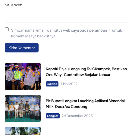
Situs Web
Simpan nama, email, dan situs web saya pada peramban ini untuk
komentar saya berikutnya.
Kapolri Tinjau Langsung Tol Cikampek, Pastikan
One Way-Contraflow Berjalan Lancar
7 Mei 2022
Jakarta
Plt Bupati Langkat Lauching Aplikasi Simendai
Miliki Desa Ara Condong
24 Desember 2023
Langkat