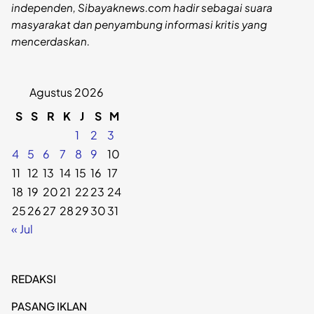
independen, Sibayaknews.com hadir sebagai suara
masyarakat dan penyambung informasi kritis yang
mencerdaskan.
Agustus 2026
S
S
R
K
J
S
M
1
2
3
4
5
6
7
8
9
10
11
12
13
14
15
16
17
18
19
20
21
22
23
24
25
26
27
28
29
30
31
« Jul
REDAKSI
PASANG IKLAN