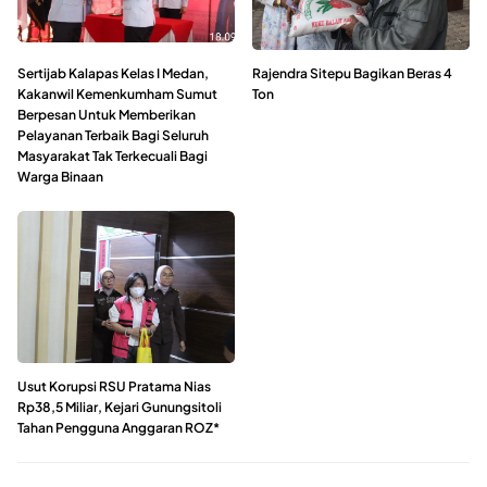
Sertijab Kalapas Kelas I Medan,
Rajendra Sitepu Bagikan Beras 4
Kakanwil Kemenkumham Sumut
Ton
Berpesan Untuk Memberikan
Pelayanan Terbaik Bagi Seluruh
Masyarakat Tak Terkecuali Bagi
Warga Binaan
Usut Korupsi RSU Pratama Nias
Rp38,5 Miliar, Kejari Gunungsitoli
Tahan Pengguna Anggaran ROZ*