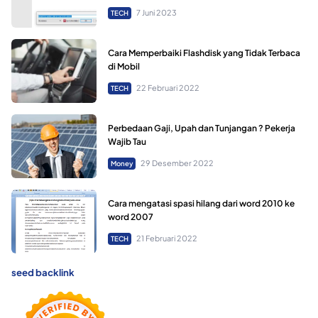
7 Juni 2023
TECH
Cara Memperbaiki Flashdisk yang Tidak Terbaca
di Mobil
22 Februari 2022
TECH
Perbedaan Gaji, Upah dan Tunjangan ? Pekerja
Wajib Tau
29 Desember 2022
Money
Cara mengatasi spasi hilang dari word 2010 ke
word 2007
21 Februari 2022
TECH
seed backlink