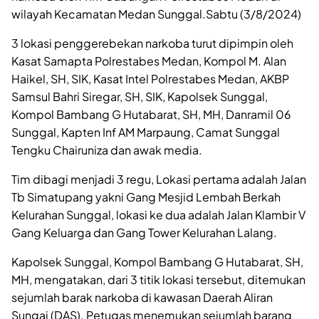
wilayah Kecamatan Medan Sunggal.Sabtu (3/8/2024)
3 lokasi penggerebekan narkoba turut dipimpin oleh
Kasat Samapta Polrestabes Medan, Kompol M. Alan
Haikel, SH, SIK, Kasat Intel Polrestabes Medan, AKBP
Samsul Bahri Siregar, SH, SIK, Kapolsek Sunggal,
Kompol Bambang G Hutabarat, SH, MH, Danramil 06
Sunggal, Kapten Inf AM Marpaung, Camat Sunggal
Tengku Chairuniza dan awak media.
Tim dibagi menjadi 3 regu, Lokasi pertama adalah Jalan
Tb Simatupang yakni Gang Mesjid Lembah Berkah
Kelurahan Sunggal, lokasi ke dua adalah Jalan Klambir V
Gang Keluarga dan Gang Tower Kelurahan Lalang.
Kapolsek Sunggal, Kompol Bambang G Hutabarat, SH,
MH, mengatakan, dari 3 titik lokasi tersebut, ditemukan
sejumlah barak narkoba di kawasan Daerah Aliran
Sungai (DAS). Petugas menemukan sejumlah barang