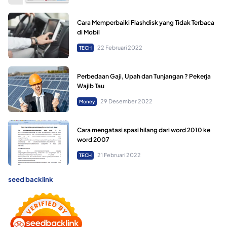
Cara Memperbaiki Flashdisk yang Tidak Terbaca
di Mobil
22 Februari 2022
TECH
Perbedaan Gaji, Upah dan Tunjangan ? Pekerja
Wajib Tau
29 Desember 2022
Money
Cara mengatasi spasi hilang dari word 2010 ke
word 2007
21 Februari 2022
TECH
seed backlink