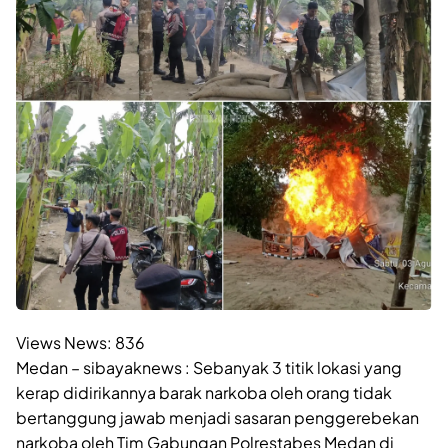
Views News:
836
Medan – sibayaknews : Sebanyak 3 titik lokasi yang
kerap didirikannya barak narkoba oleh orang tidak
bertanggung jawab menjadi sasaran penggerebekan
narkoba oleh Tim Gabungan Polrestabes Medan di