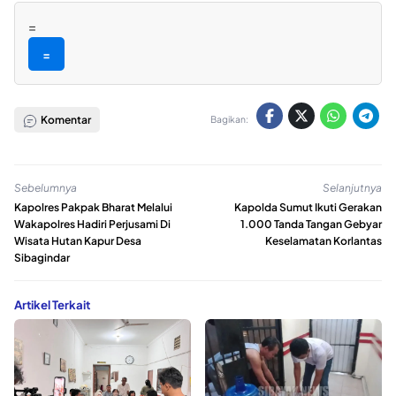
=
=
Komentar
Bagikan:
Sebelumnya
Selanjutnya
Kapolres Pakpak Bharat Melalui
Kapolda Sumut Ikuti Gerakan
Wakapolres Hadiri Perjusami Di
1.000 Tanda Tangan Gebyar
Wisata Hutan Kapur Desa
Keselamatan Korlantas
Sibagindar
Artikel Terkait