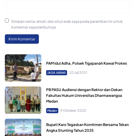
Simpan nama, email, dan situs web saya pada peramban ini untuk
komentar saya berikutnya.
PAM Idul Adha, Polsek Tigapanah Kawal Prokes
20 Juli 2021
JAGA JARAK!
PB PASU Audiensi dengan Rektor dan Dekan
Fakultas Hukum Universitas Dharmawangsa
Medan
9 Oktober 2025
Medan
Bupati Karo Tegaskan Komitmen Bersama Tekan
Angka Stunting Tahun 2025