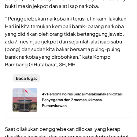
bukti mesin jekpot dan alat isap narkoba.
” Penggerebekan narkoba ini terus rutin kami lakukan.
Hari ini kita temukan kembali barak-barang narkoba
yang didirikan oleh orang tidak bertanggung jawab.
ada 7 mesin judi jekpot dan sejumlah alat isap sabu
(bong) dan sudah kita bakar bersama puing-puing
barak narkoba yang dirobohkan,” kata Kompol
Bambang G Hutabarat, SH, MH.
Baca Juga:
49 Personil Polres Sergai melaksanakan Rotasi
Penyegaran dan 2 memasuki masa
Purnawirawan
Saat dilakukan penggrebekan dilokasi yang kerap
dijadikan transaksi dan penggunaan narkoba tersebut.