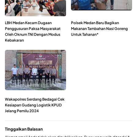
LBH Medan Kecam Dugaan
Polsek Medan Baru Bagikan
Penggusuran Paksa Masyarakat
Makanan Tambahan Nasi Goreng
Oleh Oknum TNI Dengan Modus
Untuk Tahanan*
Kebakaran
Wakapolres Serdang Bedagai Cek
Kesiapan Gudang Logistik KPUD
Jelang Pemilu 2024
Tinggalkan Balasan