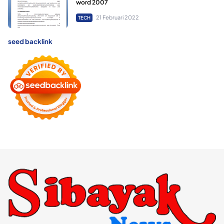
word 2007
21 Februari 2022
TECH
seed backlink