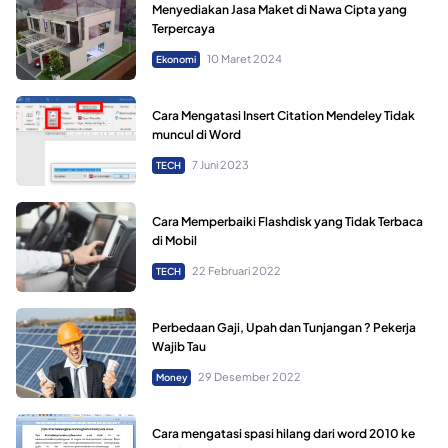
Menyediakan Jasa Maket di Nawa Cipta yang
Terpercaya
10 Maret 2024
Ekonomi
Cara Mengatasi Insert Citation Mendeley Tidak
muncul di Word
7 Juni 2023
TECH
Cara Memperbaiki Flashdisk yang Tidak Terbaca
di Mobil
22 Februari 2022
TECH
Perbedaan Gaji, Upah dan Tunjangan ? Pekerja
Wajib Tau
29 Desember 2022
Money
Cara mengatasi spasi hilang dari word 2010 ke