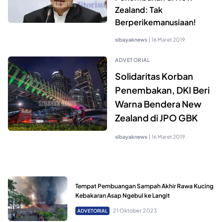
Zealand: Tak
Berperikemanusiaan!
sibayaknews
|
16 Maret 2019
ADVETORIAL
Solidaritas Korban
Penembakan, DKI Beri
Warna Bendera New
Zealand di JPO GBK
sibayaknews
|
16 Maret 2019
Tempat Pembuangan Sampah Akhir Rawa Kucing
Kebakaran Asap Ngebul ke Langit
21 Oktober 2023
ADVETORIAL