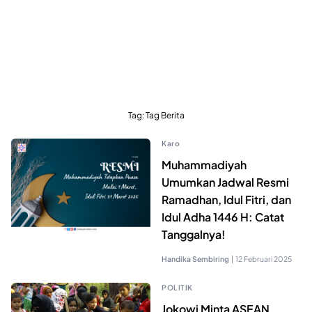
Tag:
Tag Berita
Karo
Muhammadiyah
Umumkan Jadwal Resmi
Ramadhan, Idul Fitri, dan
Idul Adha 1446 H: Catat
Tanggalnya!
Handika Sembiring
|
12 Februari 2025
POLITIK
Jokowi Minta ASEAN