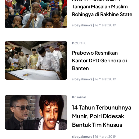
Tangani Masalah Muslim
Rohingya di Rakhine State
sibayaknews
|
16 Maret 2019
POLITIK
Prabowo Resmikan
Kantor DPD Gerindra di
Banten
sibayaknews
|
16 Maret 2019
Kriminal
14 Tahun Terbunuhnya
Munir, Polri Didesak
Bentuk Tim Khusus
sibayaknews
|
16 Maret 2019