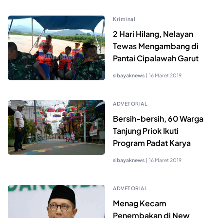
Kriminal
2 Hari Hilang, Nelayan
Tewas Mengambang di
Pantai Cipalawah Garut
sibayaknews
|
16 Maret 2019
ADVETORIAL
Bersih-bersih, 60 Warga
Tanjung Priok Ikuti
Program Padat Karya
sibayaknews
|
16 Maret 2019
ADVETORIAL
Menag Kecam
Penembakan di New