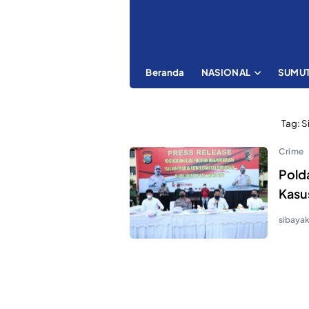
Beranda
NASIONAL
SUMU
Tag:
S
Crime
Pold
Kasu
sibaya