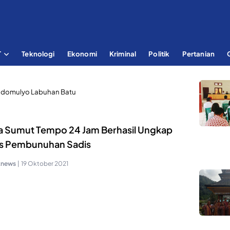
T
Teknologi
Ekonomi
Kriminal
Politik
Pertanian
idomulyo Labuhan Batu
a Sumut Tempo 24 Jam Berhasil Ungkap
s Pembunuhan Sadis
knews
|
19 Oktober 2021