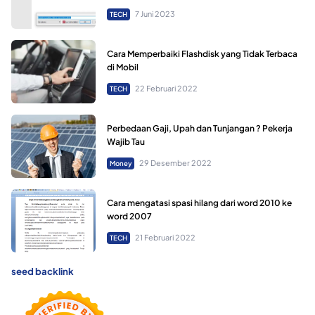
7 Juni 2023
TECH
Cara Memperbaiki Flashdisk yang Tidak Terbaca
di Mobil
22 Februari 2022
TECH
Perbedaan Gaji, Upah dan Tunjangan ? Pekerja
Wajib Tau
29 Desember 2022
Money
Cara mengatasi spasi hilang dari word 2010 ke
word 2007
21 Februari 2022
TECH
seed backlink