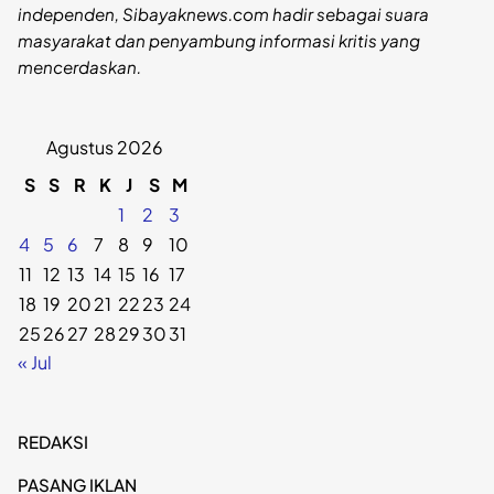
independen, Sibayaknews.com hadir sebagai suara
masyarakat dan penyambung informasi kritis yang
mencerdaskan.
Agustus 2026
S
S
R
K
J
S
M
1
2
3
4
5
6
7
8
9
10
11
12
13
14
15
16
17
18
19
20
21
22
23
24
25
26
27
28
29
30
31
« Jul
REDAKSI
PASANG IKLAN