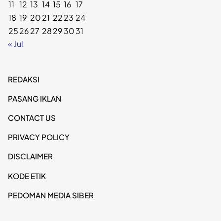
11
12
13
14
15
16
17
18
19
20
21
22
23
24
25
26
27
28
29
30
31
« Jul
REDAKSI
PASANG IKLAN
CONTACT US
PRIVACY POLICY
DISCLAIMER
KODE ETIK
PEDOMAN MEDIA SIBER