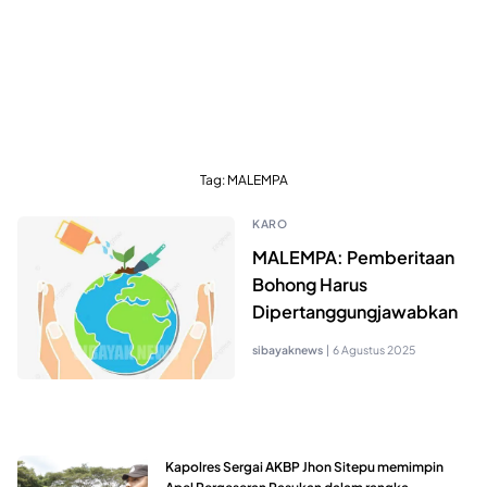
Tag:
MALEMPA
KARO
MALEMPA: Pemberitaan
Bohong Harus
Dipertanggungjawabkan
sibayaknews
|
6 Agustus 2025
Kapolres Sergai AKBP Jhon Sitepu memimpin