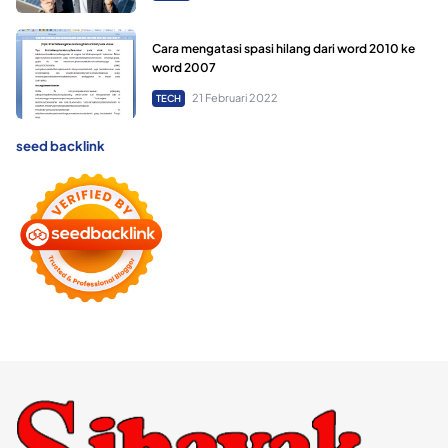
Cara mengatasi spasi hilang dari word 2010 ke
word 2007
21 Februari 2022
TECH
seed backlink