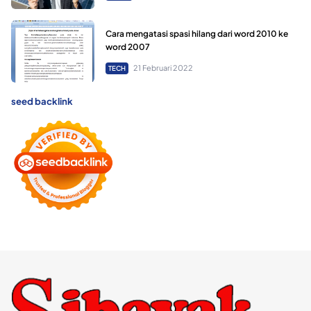
Cara mengatasi spasi hilang dari word 2010 ke
word 2007
21 Februari 2022
TECH
seed backlink