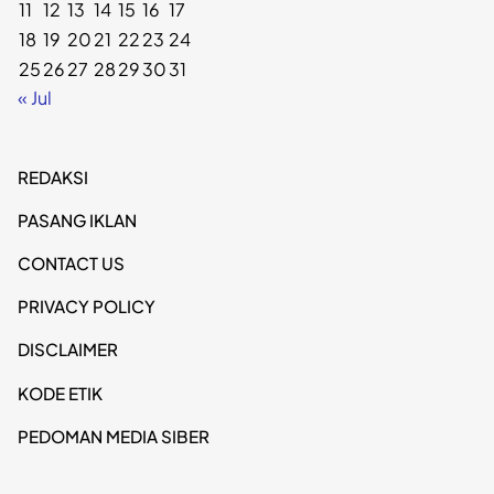
11
12
13
14
15
16
17
18
19
20
21
22
23
24
25
26
27
28
29
30
31
« Jul
REDAKSI
PASANG IKLAN
CONTACT US
PRIVACY POLICY
DISCLAIMER
KODE ETIK
PEDOMAN MEDIA SIBER