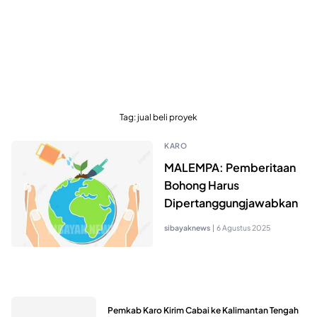
Tag:
jual beli proyek
KARO
MALEMPA: Pemberitaan
Bohong Harus
Dipertanggungjawabkan
sibayaknews
|
6 Agustus 2025
Pemkab Karo Kirim Cabai ke Kalimantan Tengah