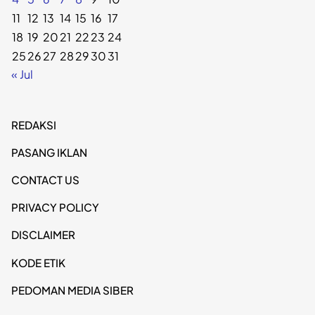
11
12
13
14
15
16
17
18
19
20
21
22
23
24
25
26
27
28
29
30
31
« Jul
REDAKSI
PASANG IKLAN
CONTACT US
PRIVACY POLICY
DISCLAIMER
KODE ETIK
PEDOMAN MEDIA SIBER