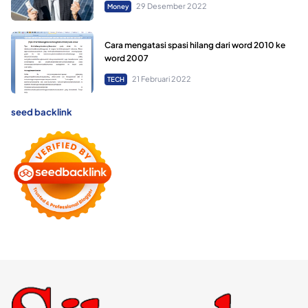
29 Desember 2022
Money
Cara mengatasi spasi hilang dari word 2010 ke
word 2007
21 Februari 2022
TECH
seed backlink