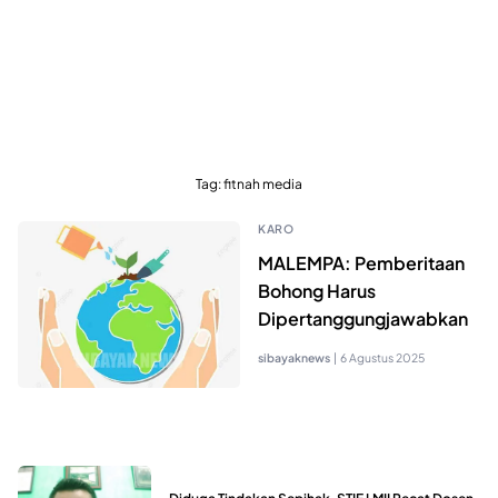
Tag:
fitnah media
KARO
MALEMPA: Pemberitaan
Bohong Harus
Dipertanggungjawabkan
sibayaknews
|
6 Agustus 2025