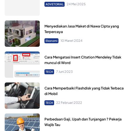
24 Mei 2025
ADVETORIAL
Menyediakan Jasa Maket di Nawa Cipta yang
Terpercaya
10 Maret 2024
Ekonomi
Cara Mengatasi Insert Citation Mendeley Tidak
muncul di Word
7 Juni 2023
TECH
Cara Memperbaiki Flashdisk yang Tidak Terbaca
di Mobil
22 Februari 2022
TECH
Perbedaan Gaji, Upah dan Tunjangan ? Pekerja
Wajib Tau