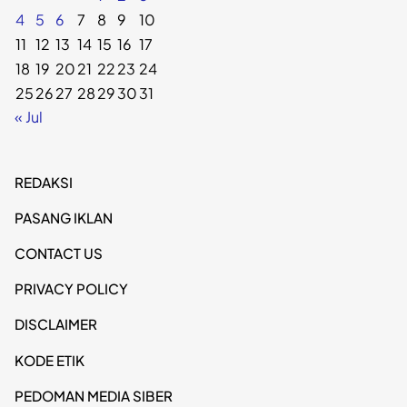
4
5
6
7
8
9
10
11
12
13
14
15
16
17
18
19
20
21
22
23
24
25
26
27
28
29
30
31
« Jul
REDAKSI
PASANG IKLAN
CONTACT US
PRIVACY POLICY
DISCLAIMER
KODE ETIK
PEDOMAN MEDIA SIBER