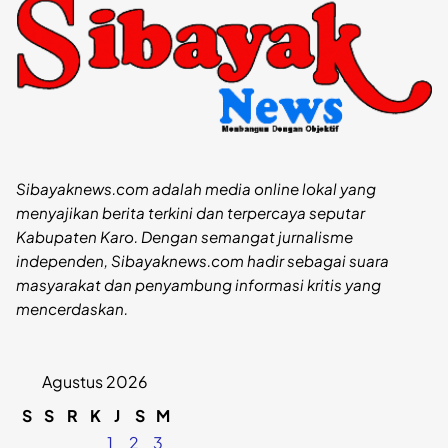
Sibayaknews.com adalah media online lokal yang
menyajikan berita terkini dan terpercaya seputar
Kabupaten Karo. Dengan semangat jurnalisme
independen, Sibayaknews.com hadir sebagai suara
masyarakat dan penyambung informasi kritis yang
mencerdaskan.
Agustus 2026
S
S
R
K
J
S
M
1
2
3