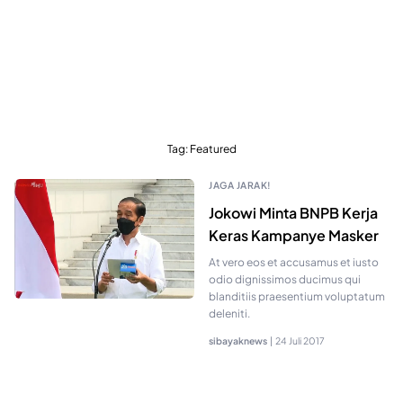
Tag:
Featured
JAGA JARAK!
Jokowi Minta BNPB Kerja
Keras Kampanye Masker
At vero eos et accusamus et iusto
odio dignissimos ducimus qui
blanditiis praesentium voluptatum
deleniti.
sibayaknews
|
24 Juli 2017