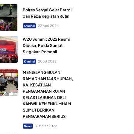
Polres Sergai Gelar Patroli
dan Razia Kegiatan Rutin
22 April 2024
Kriminal
W20 Summit 2022 Resmi
Dibuka, Polda Sumut
Siagakan Personil
20 Juli 2022
Kriminal
MENJELANG BULAN
RAMADHAN 1443 HIJRIAH,
KA. KESATUAN
PENGAMANAN RUTAN
KELAS I LABUHAN DELI
KANWIL KEMENKUMHAM
SUMUT BERIKAN
PENGARAHAN SERIUS
31 Maret 2022
News