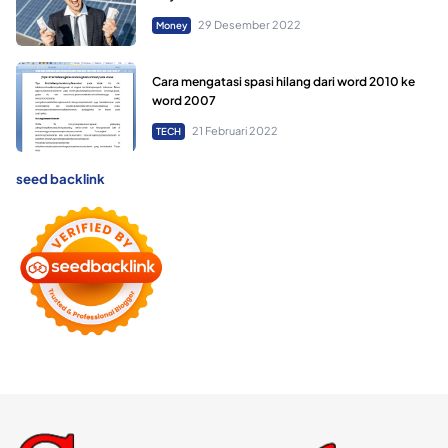
29 Desember 2022
Money
Cara mengatasi spasi hilang dari word 2010 ke
word 2007
21 Februari 2022
TECH
seed backlink