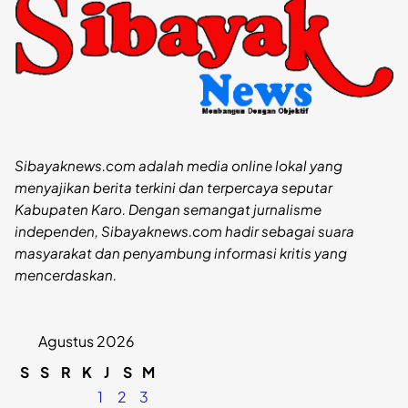
Sibayaknews.com adalah media online lokal yang
menyajikan berita terkini dan terpercaya seputar
Kabupaten Karo. Dengan semangat jurnalisme
independen, Sibayaknews.com hadir sebagai suara
masyarakat dan penyambung informasi kritis yang
mencerdaskan.
Agustus 2026
S
S
R
K
J
S
M
1
2
3