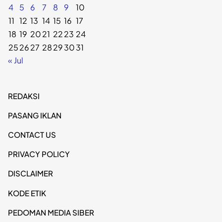
4
5
6
7
8
9
10
11
12
13
14
15
16
17
18
19
20
21
22
23
24
25
26
27
28
29
30
31
« Jul
REDAKSI
PASANG IKLAN
CONTACT US
PRIVACY POLICY
DISCLAIMER
KODE ETIK
PEDOMAN MEDIA SIBER