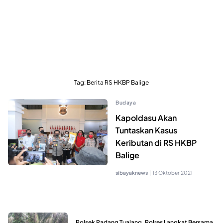
Tag:
Berita RS HKBP Balige
Budaya
Kapoldasu Akan
Tuntaskan Kasus
Keributan di RS HKBP
Balige
sibayaknews
|
13 Oktober 2021
Polsek Padang Tualang, Polres Langkat Bersama