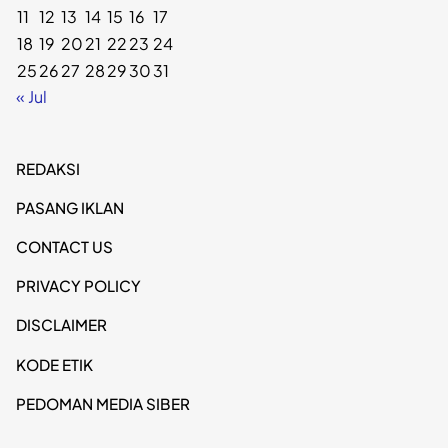
11
12
13
14
15
16
17
18
19
20
21
22
23
24
25
26
27
28
29
30
31
« Jul
REDAKSI
PASANG IKLAN
CONTACT US
PRIVACY POLICY
DISCLAIMER
KODE ETIK
PEDOMAN MEDIA SIBER