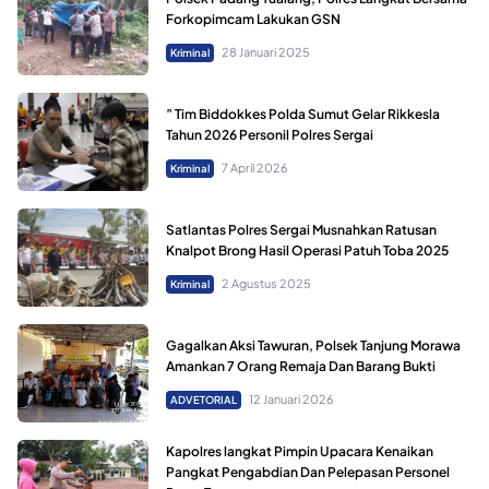
Forkopimcam Lakukan GSN
28 Januari 2025
Kriminal
” Tim Biddokkes Polda Sumut Gelar Rikkesla
Tahun 2026 Personil Polres Sergai
7 April 2026
Kriminal
Satlantas Polres Sergai Musnahkan Ratusan
Knalpot Brong Hasil Operasi Patuh Toba 2025
2 Agustus 2025
Kriminal
Gagalkan Aksi Tawuran, Polsek Tanjung Morawa
Amankan 7 Orang Remaja Dan Barang Bukti
12 Januari 2026
ADVETORIAL
Kapolres langkat Pimpin Upacara Kenaikan
Pangkat Pengabdian Dan Pelepasan Personel