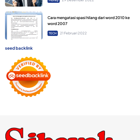
Money
Cara mengatasi spasi hilang dari word 2010 ke
word 2007
21 Februari 2022
TECH
seed backlink