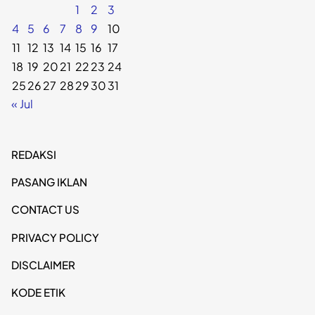
1
2
3
4
5
6
7
8
9
10
11
12
13
14
15
16
17
18
19
20
21
22
23
24
25
26
27
28
29
30
31
« Jul
REDAKSI
PASANG IKLAN
CONTACT US
PRIVACY POLICY
DISCLAIMER
KODE ETIK