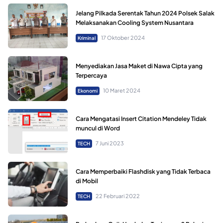
Jelang Pilkada Serentak Tahun 2024 Polsek Salak
Melaksanakan Cooling System Nusantara
17 Oktober 2024
Kriminal
Menyediakan Jasa Maket di Nawa Cipta yang
Terpercaya
10 Maret 2024
Ekonomi
Cara Mengatasi Insert Citation Mendeley Tidak
muncul di Word
7 Juni 2023
TECH
Cara Memperbaiki Flashdisk yang Tidak Terbaca
di Mobil
22 Februari 2022
TECH