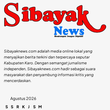
Sibayaknews.com adalah media online lokal yang
menyajikan berita terkini dan terpercaya seputar
Kabupaten Karo. Dengan semangat jurnalisme
independen, Sibayaknews.com hadir sebagai suara
masyarakat dan penyambung informasi kritis yang
mencerdaskan.
Agustus 2026
S
S
R
K
J
S
M