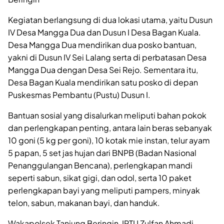
Kegiatan berlangsung di dua lokasi utama, yaitu Dusun
IV Desa Mangga Dua dan Dusun I Desa Bagan Kuala.
Desa Mangga Dua mendirikan dua posko bantuan,
yakni di Dusun IV Sei Lalang serta di perbatasan Desa
Mangga Dua dengan Desa Sei Rejo. Sementara itu,
Desa Bagan Kuala mendirikan satu posko di depan
Puskesmas Pembantu (Pustu) Dusun I.
Bantuan sosial yang disalurkan meliputi bahan pokok
dan perlengkapan penting, antara lain beras sebanyak
10 goni (5 kg per goni), 10 kotak mie instan, telur ayam
5 papan, 5 set jas hujan dari BNPB (Badan Nasional
Penanggulangan Bencana), perlengkapan mandi
seperti sabun, sikat gigi, dan odol, serta 10 paket
perlengkapan bayi yang meliputi pampers, minyak
telon, sabun, makanan bayi, dan handuk.
Wakapolsek Tanjung Beringin, IPTU Zulfan Ahmadi,