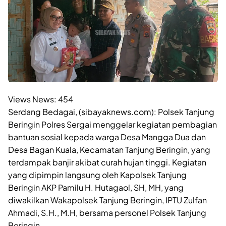
Views News:
454
Serdang Bedagai, (sibayaknews.com): Polsek Tanjung
Beringin Polres Sergai menggelar kegiatan pembagian
bantuan sosial kepada warga Desa Mangga Dua dan
Desa Bagan Kuala, Kecamatan Tanjung Beringin, yang
terdampak banjir akibat curah hujan tinggi. Kegiatan
yang dipimpin langsung oleh Kapolsek Tanjung
Beringin AKP Pamilu H. Hutagaol, SH, MH, yang
diwakilkan Wakapolsek Tanjung Beringin, IPTU Zulfan
Ahmadi, S.H., M.H, bersama personel Polsek Tanjung
Beringin