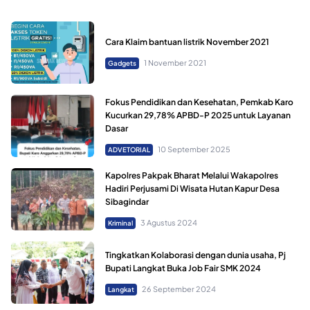
Cara Klaim bantuan listrik November 2021
1 November 2021
Gadgets
Fokus Pendidikan dan Kesehatan, Pemkab Karo
Kucurkan 29,78% APBD-P 2025 untuk Layanan
Dasar
10 September 2025
ADVETORIAL
Kapolres Pakpak Bharat Melalui Wakapolres
Hadiri Perjusami Di Wisata Hutan Kapur Desa
Sibagindar
3 Agustus 2024
Kriminal
Tingkatkan Kolaborasi dengan dunia usaha, Pj
Bupati Langkat Buka Job Fair SMK 2024
26 September 2024
Langkat