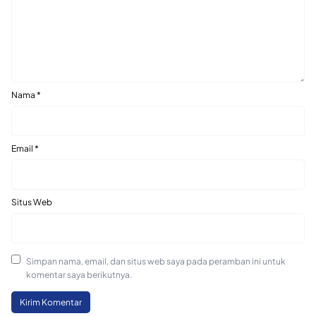
Nama
*
Email
*
Situs Web
Simpan nama, email, dan situs web saya pada peramban ini untuk
komentar saya berikutnya.