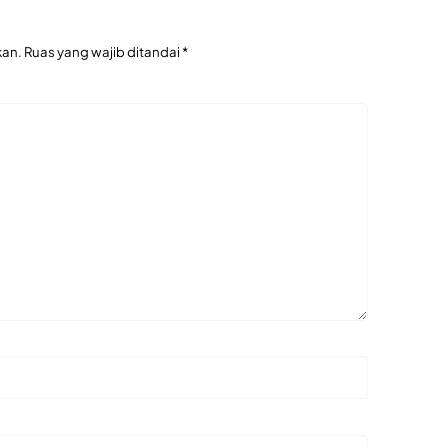
kan.
Ruas yang wajib ditandai
*