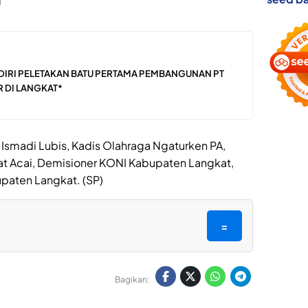
d
ADIRI PELETAKAN BATU PERTAMA PEMBANGUNAN PT
R DI LANGKAT*
 Ismadi Lubis, Kadis Olahraga Ngaturken PA,
t Acai, Demisioner KONI Kabupaten Langkat,
upaten Langkat. (SP)
=
Bagikan: