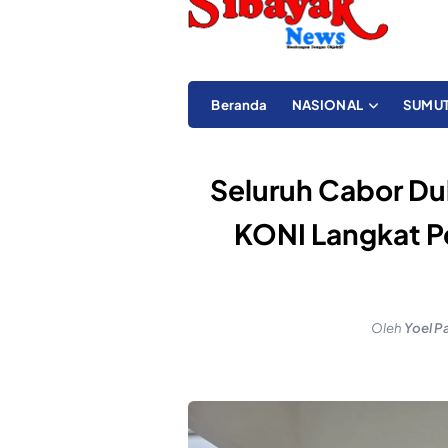
Beranda
NASIONAL
SUMU
Seluruh Cabor Du
KONI Langkat 
Oleh
Yoel P