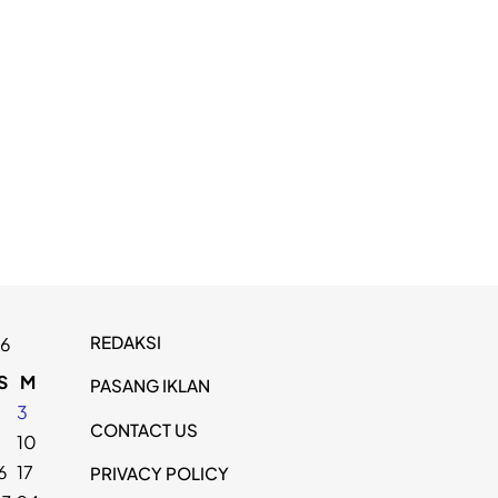
REDAKSI
26
S
M
PASANG IKLAN
2
3
CONTACT US
9
10
6
17
PRIVACY POLICY