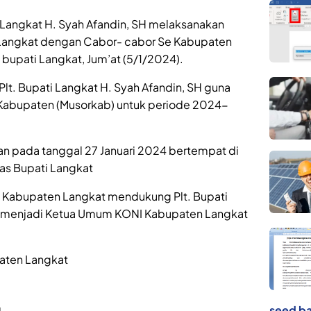
 Langkat H. Syah Afandin, SH melaksanakan
 Langkat dengan Cabor- cabor Se Kabupaten
bupati Langkat, Jum’at (5/1/2024).
 Plt. Bupati Langkat H. Syah Afandin, SH guna
abupaten (Musorkab) untuk periode 2024-
an pada tanggal 27 Januari 2024 bertempat di
as Bupati Langkat
Se Kabupaten Langkat mendukung Plt. Bupati
uk menjadi Ketua Umum KONI Kabupaten Langkat
aten Langkat
seed ba