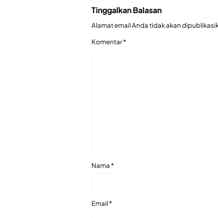
Tinggalkan Balasan
Alamat email Anda tidak akan dipublikasi
Komentar
*
Nama
*
Email
*