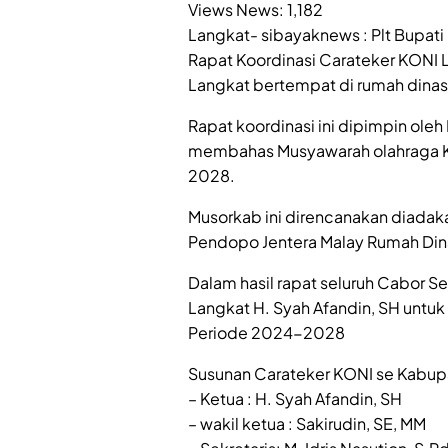
Views News:
1,182
Langkat- sibayaknews : Plt Bupati
Rapat Koordinasi Carateker KONI
Langkat bertempat di rumah dinas 
Rapat koordinasi ini dipimpin oleh
membahas Musyawarah olahraga K
2028.
Musorkab ini direncanakan diadak
Pendopo Jentera Malay Rumah Din
Dalam hasil rapat seluruh Cabor 
Langkat H. Syah Afandin, SH unt
Periode 2024-2028
Susunan Carateker KONI se Kabup
– Ketua : H. Syah Afandin, SH
– wakil ketua : Sakirudin, SE, MM