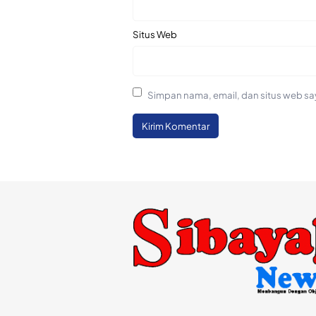
Situs Web
Simpan nama, email, dan situs web sa