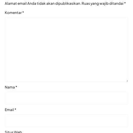
Alamat email Anda tidak akan dipublikasikan.
Ruas yang wajib ditandai
*
Komentar
*
Nama
*
Email
*
Situs Web