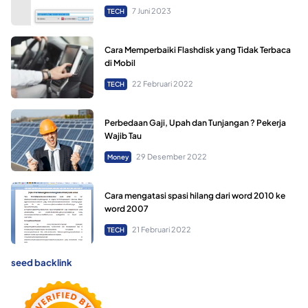
7 Juni 2023
TECH
Cara Memperbaiki Flashdisk yang Tidak Terbaca
di Mobil
22 Februari 2022
TECH
Perbedaan Gaji, Upah dan Tunjangan ? Pekerja
Wajib Tau
29 Desember 2022
Money
Cara mengatasi spasi hilang dari word 2010 ke
word 2007
21 Februari 2022
TECH
seed backlink