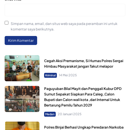
Simpan nama, email, dan situs web saya pada peramban ini untuk
komentar saya berikutnya.
Cegah Aksi Premanisme, Si Humas Polres Sergai
Himbau Masyarakat jangan Takut melapor
14 Mei 2025
Kriminal
Paguyuban Bilal Mayit dan Penggali Kubur DPD
Sumut Sepakat Siapkan Para Caleg ,Calon
Bupati dan Calon wali kota ,dari Internal Untuk
Bertarung Pemilu Tahun 2029
20 Januari 2025
Medan
Polres Binjai Berhasi Ungkap Peredaran Narkoba