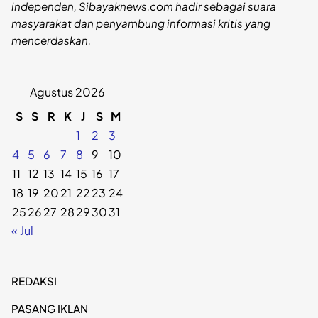
independen, Sibayaknews.com hadir sebagai suara
masyarakat dan penyambung informasi kritis yang
mencerdaskan.
Agustus 2026
S
S
R
K
J
S
M
1
2
3
4
5
6
7
8
9
10
11
12
13
14
15
16
17
18
19
20
21
22
23
24
25
26
27
28
29
30
31
« Jul
REDAKSI
PASANG IKLAN