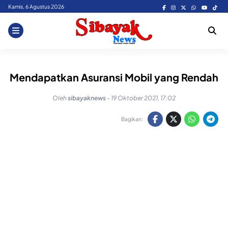
Skip
Kamis, 6 Agustus 2026
to
content
Mendapatkan Asuransi Mobil yang Rendah
Oleh
sibayaknews
-
19 Oktober 2021, 17:02
Bagikan: