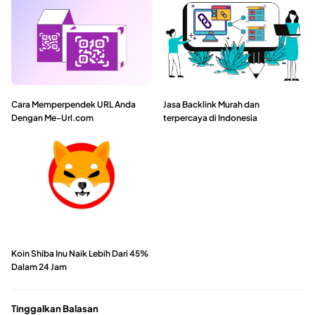
Cara Memperpendek URL Anda
Jasa Backlink Murah dan
Dengan Me-Url.com
terpercaya di Indonesia
Koin Shiba Inu Naik Lebih Dari 45%
Dalam 24 Jam
Tinggalkan Balasan