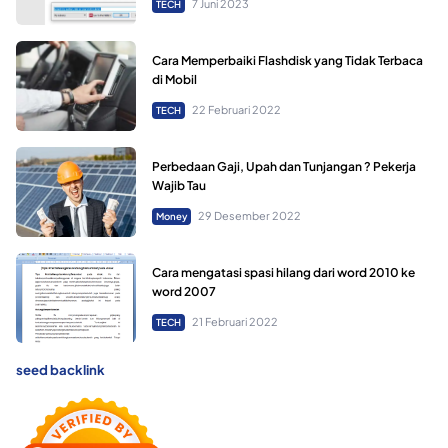
7 Juni 2023
TECH
Cara Memperbaiki Flashdisk yang Tidak Terbaca
di Mobil
22 Februari 2022
TECH
Perbedaan Gaji, Upah dan Tunjangan ? Pekerja
Wajib Tau
29 Desember 2022
Money
Cara mengatasi spasi hilang dari word 2010 ke
word 2007
21 Februari 2022
TECH
seed backlink