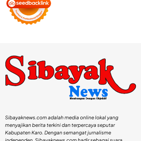
Sibayaknews.com adalah media online lokal yang
menyajikan berita terkini dan terpercaya seputar
Kabupaten Karo. Dengan semangat jurnalisme
independen, Sibayaknews.com hadir sebagai suara