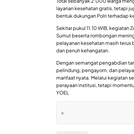
Total sebanyak 2.000 warga mengi
layanan kesehatan gratis, tetapi
bentuk dukungan Polri terhadap k
Sekitar pukul 11.10 WIB, kegiatan
Sumut beserta rombongan meningg
pelayanan kesehatan masih terus 
dan penuh kehangatan.
Dengan semangat pengabdian tanpa
pelindung, pengayom, dan pelay
manfaat nyata. Melalui kegiatan se
perayaan institusi, tetapi moment
YOEL
=