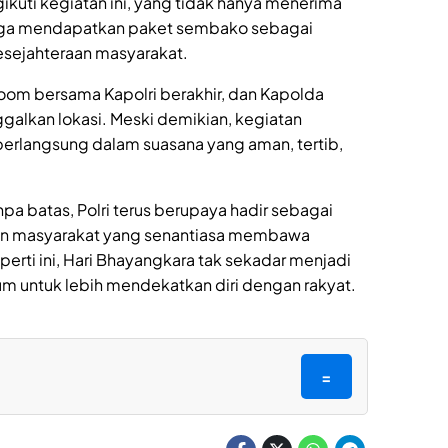
kuti kegiatan ini, yang tidak hanya menerima
 juga mendapatkan paket sembako sebagai
esejahteraan masyarakat.
 Zoom bersama Kapolri berakhir, dan Kapolda
alkan lokasi. Meski demikian, kegiatan
berlangsung dalam suasana yang aman, tertib,
 batas, Polri terus berupaya hadir sebagai
an masyarakat yang senantiasa membawa
perti ini, Hari Bhayangkara tak sekadar menjadi
um untuk lebih mendekatkan diri dengan rakyat.
=