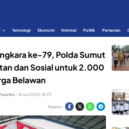
T
Teknologi
Ekonomi
Kriminal
Politik
Pertanian
ngkara ke-79, Polda Sumut
tan dan Sosial untuk 2.000
ga Belawan
Pasaribu
-
16 Juni 2025, 18:23
Bagikan: