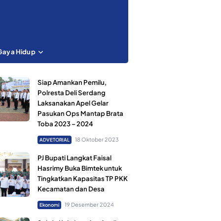
Gaya Hidup
Siap Amankan Pemilu,
Polresta Deli Serdang
Laksanakan Apel Gelar
Pasukan Ops Mantap Brata
Toba 2023 – 2024
18 Oktober 2023
ADVETORIAL
PJ Bupati Langkat Faisal
Hasrimy Buka Bimtek untuk
Tingkatkan Kapasitas TP PKK
Kecamatan dan Desa
19 Desember 2024
Ekonomi