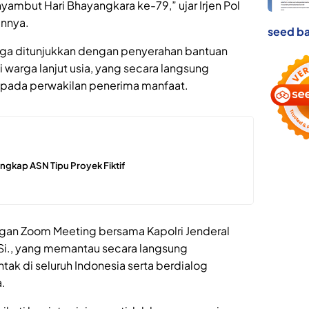
ambut Hari Bhayangkara ke-79,” ujar Irjen Pol
nnya.
seed ba
juga ditunjukkan dengan penyerahan bantuan
 warga lanjut usia, yang secara langsung
epada perwakilan penerima manfaat.
ngkap ASN Tipu Proyek Fiktif
engan Zoom Meeting bersama Kapolri Jenderal
M.Si., yang memantau secara langsung
tak di seluruh Indonesia serta berdialog
a.