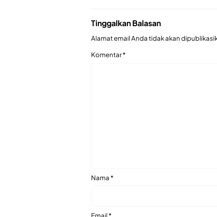
Tinggalkan Balasan
Alamat email Anda tidak akan dipublikasi
Komentar
*
Nama
*
Email
*