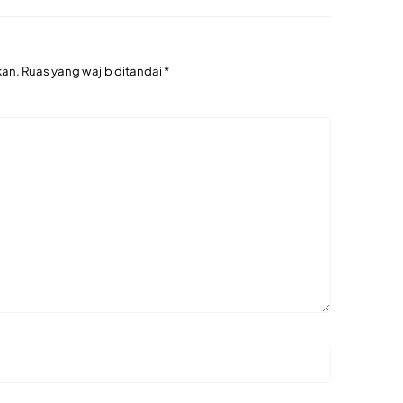
kan.
Ruas yang wajib ditandai
*