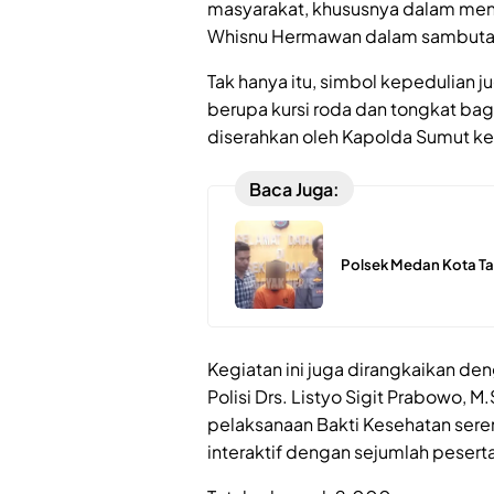
masyarakat, khususnya dalam meny
Whisnu Hermawan dalam sambuta
Tak hanya itu, simbol kepedulian 
berupa kursi roda dan tongkat bagi
diserahkan oleh Kapolda Sumut k
Baca Juga:
Polsek Medan Kota Ta
Kegiatan ini juga dirangkaikan d
Polisi Drs. Listyo Sigit Prabowo, 
pelaksanaan Bakti Kesehatan seren
interaktif dengan sejumlah pesert