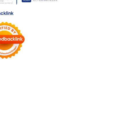
cklink