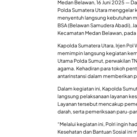
Medan Belawan, 16 Juni 2025 — D
Polda Sumatera Utara menggelar k
menyentuh langsung kebutuhan ma
BSA (Belawan Samudera Abadi), Jal
Kecamatan Medan Belawan, pada S
Kapolda Sumatera Utara, Irjen Pol 
memimpin langsung kegiatan kema
Utama Polda Sumut, perwakilan TN
agama. Kehadiran para tokoh pent
antarinstansi dalam memberikan p
Dalam kegiatan ini, Kapolda Sumu
langsung pelaksanaan layanan ke
Layanan tersebut mencakup pemer
darah, serta pemeriksaan paru-par
“Melalui kegiatan ini, Polri ingin 
Kesehatan dan Bantuan Sosial ini