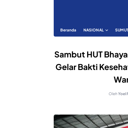
Beranda
NASIONAL
SUMU
Sambut HUT Bhaya
Gelar Bakti Keseha
War
Oleh
Yoel 