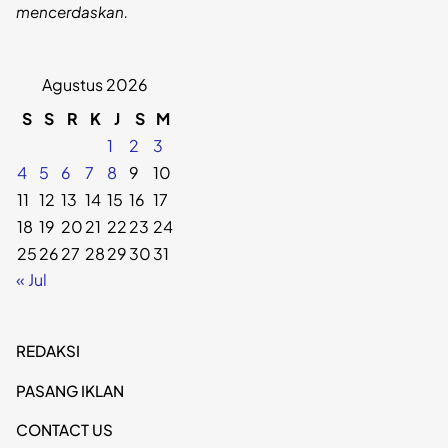
mencerdaskan.
Agustus 2026
S
S
R
K
J
S
M
1
2
3
4
5
6
7
8
9
10
11
12
13
14
15
16
17
18
19
20
21
22
23
24
25
26
27
28
29
30
31
« Jul
REDAKSI
PASANG IKLAN
CONTACT US