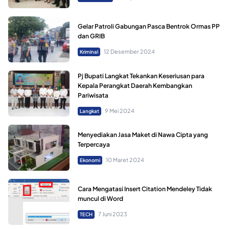
Gelar Patroli Gabungan Pasca Bentrok Ormas PP
dan GRIB
12 Desember 2024
Kriminal
Pj Bupati Langkat Tekankan Keseriusan para
Kepala Perangkat Daerah Kembangkan
Pariwisata
9 Mei 2024
Langkat
Menyediakan Jasa Maket di Nawa Cipta yang
Terpercaya
10 Maret 2024
Ekonomi
Cara Mengatasi Insert Citation Mendeley Tidak
muncul di Word
7 Juni 2023
TECH