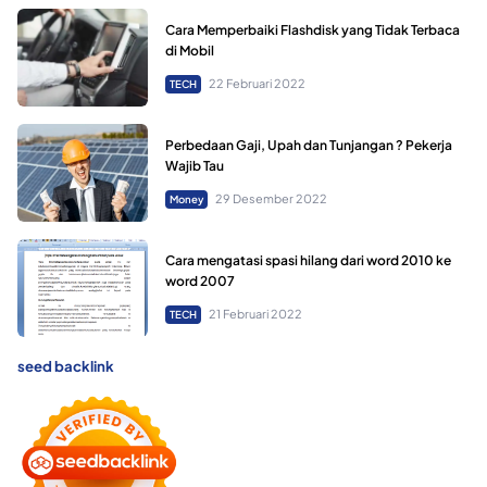
Cara Memperbaiki Flashdisk yang Tidak Terbaca
di Mobil
22 Februari 2022
TECH
Perbedaan Gaji, Upah dan Tunjangan ? Pekerja
Wajib Tau
29 Desember 2022
Money
Cara mengatasi spasi hilang dari word 2010 ke
word 2007
21 Februari 2022
TECH
seed backlink