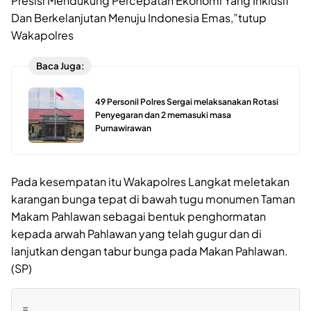
Presisi Mendukung Percepatan Ekonomi Yang Inklusif
Dan Berkelanjutan Menuju Indonesia Emas,”tutup
Wakapolres
Baca Juga:
49 Personil Polres Sergai melaksanakan Rotasi
Penyegaran dan 2 memasuki masa
Purnawirawan
Pada kesempatan itu Wakapolres Langkat meletakan
karangan bunga tepat di bawah tugu monumen Taman
Makam Pahlawan sebagai bentuk penghormatan
kepada arwah Pahlawan yang telah gugur dan di
lanjutkan dengan tabur bunga pada Makan Pahlawan.
(SP)
=