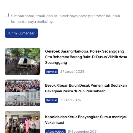
Simpan nama, email, dan situs web saya pada peramban ini untuk
komentar saya berikutnya.
Gerebek Sarang Narkoba, Polsek Secanggang
Sita Beberapa Barang Bukti Di Dusun VII hilir desa
Secanggang
29 Januari 2025
Kriminal
Besok Ribuan Buruh Desak Pemerintah Sediakan
Pekerjaan Pasca di PHK Perusahaan
30 April 2026
Kriminal
Kapolda dan Ketua Bhayangkari Sumut meninjau
Vaksinisasi
19 September 2021
JAGA JARAK!