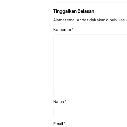
Tinggalkan Balasan
Alamat email Anda tidak akan dipublikasi
Komentar
*
Nama
*
Email
*