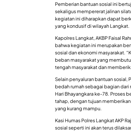
Pemberian bantuan sosial ini be
sekaligus mempererat jalinan silatu
kegiatan ini diharapkan dapat be
yang kondusif di wilayah Langkat.
Kapolres Langkat, AKBP Faisal Rah
bahwa kegiatan ini merupakan bent
sosial dan ekonomi masyarakat. “
beban masyarakat yang membutuhka
tengah masyarakat dan memberikan 
Selain penyaluran bantuan sosial,
bedah rumah sebagai bagian dari 
Hari Bhayangkara ke-78. Proses be
tahap, dengan tujuan memberikan 
yang kurang mampu.
Kasi Humas Polres Langkat AKP 
sosial seperti ini akan terus dila