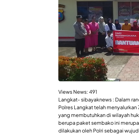
Views News:
491
Langkat- sibayaknews : Dalam ra
Polres Langkat telah menyalurkan
yang membutuhkan di wilayah huku
berupa paket sembako ini merupak
dilakukan oleh Polri sebagai wuju