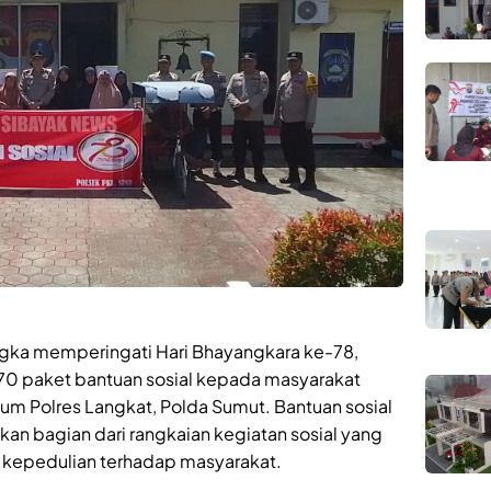
ngka memperingati Hari Bhayangkara ke-78,
 70 paket bantuan sosial kepada masyarakat
m Polres Langkat, Polda Sumut. Bantuan sosial
an bagian dari rangkaian kegiatan sosial yang
d kepedulian terhadap masyarakat.