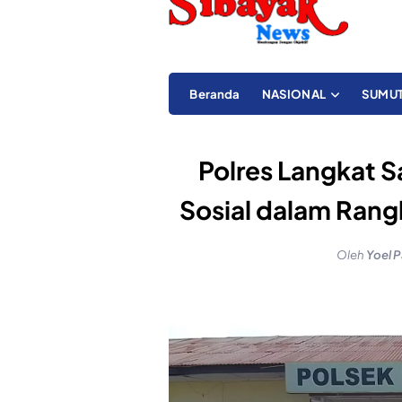
Beranda
NASIONAL
SUMU
Polres Langkat S
Sosial dalam Rang
Oleh
Yoel P