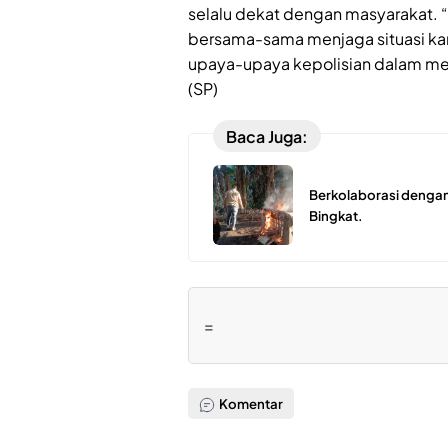
selalu dekat dengan masyarakat. 
bersama-sama menjaga situasi k
upaya-upaya kepolisian dalam me
(SP)
Baca Juga:
Berkolaborasi dengan
Bingkat.
=
Komentar