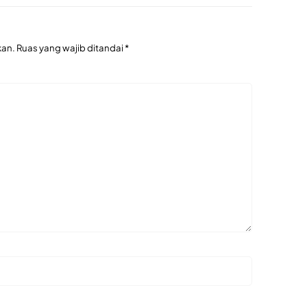
kan.
Ruas yang wajib ditandai
*