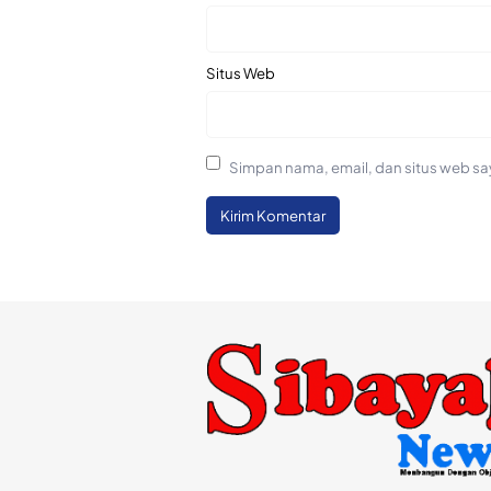
Situs Web
Simpan nama, email, dan situs web sa