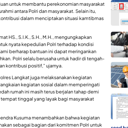
rtujuan untuk membantu perekonomian masyarakat
rahmi antara Polri dan masyarakat. Selain itu,
rkontribusi dalam menciptakan situasi kamtibmas
mat HS., S.I.K., S.H., M.H., mengungkapkan
uk nyata kepedulian Polri terhadap kondisi
Kami berharap bantuan ini dapat meringankan
n. Polri selalu berusaha untuk hadir di tengah-
kontribusi positif,” ujarnya.
 Polres Langkat juga melaksanakan kegiatan
rangkaian kegiatan sosial dalam memperingati
dah rumah ini masih terus berjalan tahap demi
tempat tinggal yang layak bagi masyarakat
Rajendra Kusuma menambahkan bahwa kegiatan
ksanakan sebagai bagian dari komitmen Polri untuk
seed ba