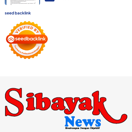
seed backlink