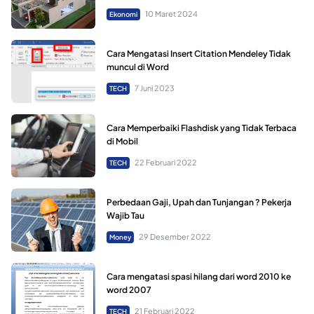
10 Maret 2024
Ekonomi
Cara Mengatasi Insert Citation Mendeley Tidak
muncul di Word
7 Juni 2023
TECH
Cara Memperbaiki Flashdisk yang Tidak Terbaca
di Mobil
22 Februari 2022
TECH
Perbedaan Gaji, Upah dan Tunjangan ? Pekerja
Wajib Tau
29 Desember 2022
Money
Cara mengatasi spasi hilang dari word 2010 ke
word 2007
21 Februari 2022
TECH