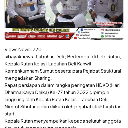
Views News:
720
sibayaknews- Labuhan Deli ; Bertempat di Lobi Rutan,
Kepala Rutan Kelas I Labuhan Deli Kanwil
Kemenkumham Sumut beserta para Pejabat Struktural
mengadakan Sharing.
Rapat persiapan dalam rangka peringatan HDKD (Hari
Dharma Karya Dhika) Ke-77 tahun 2022 dipimpin
langsung oleh Kepala Rutan Kelas I Labuhan Deli ,
Nimrot Sihotang dan diikuti oleh pejabat struktural dan
staff.
Kepala Rutan menyampaikan kepada seluruh anggota
tim untuk mempersiapkan segala