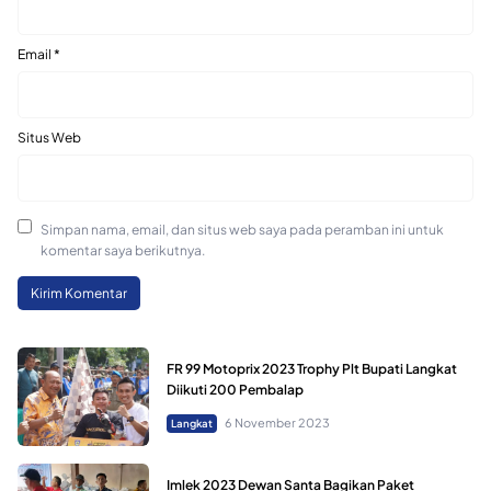
Email
*
Situs Web
Simpan nama, email, dan situs web saya pada peramban ini untuk
komentar saya berikutnya.
FR 99 Motoprix 2023 Trophy Plt Bupati Langkat
Diikuti 200 Pembalap
6 November 2023
Langkat
Imlek 2023 Dewan Santa Bagikan Paket