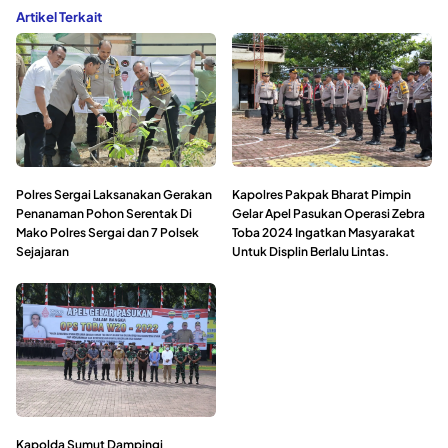
Artikel Terkait
Polres Sergai Laksanakan Gerakan
Kapolres Pakpak Bharat Pimpin
Penanaman Pohon Serentak Di
Gelar Apel Pasukan Operasi Zebra
Mako Polres Sergai dan 7 Polsek
Toba 2024 Ingatkan Masyarakat
Sejajaran
Untuk Displin Berlalu Lintas.
Kapolda Sumut Dampingi