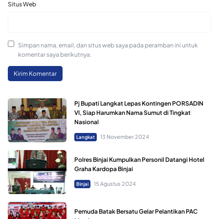
Situs Web
Simpan nama, email, dan situs web saya pada peramban ini untuk
komentar saya berikutnya.
Pj Bupati Langkat Lepas Kontingen PORSADIN
VI, Siap Harumkan Nama Sumut di Tingkat
Nasional
13 November 2024
Langkat
Polres Binjai Kumpulkan Personil Datangi Hotel
Graha Kardopa Binjai
15 Agustus 2024
Binjai
Pemuda Batak Bersatu Gelar Pelantikan PAC