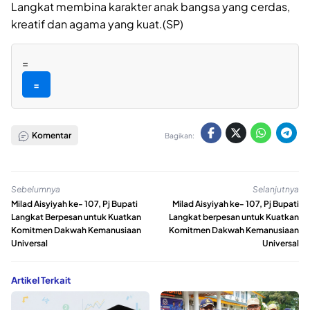
Langkat membina karakter anak bangsa yang cerdas,
kreatif dan agama yang kuat.(SP)
=
=
Komentar
Bagikan:
Sebelumnya
Selanjutnya
Milad Aisyiyah ke- 107, Pj Bupati
Milad Aisyiyah ke- 107, Pj Bupati
Langkat Berpesan untuk Kuatkan
Langkat berpesan untuk Kuatkan
Komitmen Dakwah Kemanusiaan
Komitmen Dakwah Kemanusiaan
Universal
Universal
Artikel Terkait