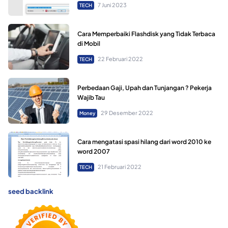
7 Juni 2023
TECH
Cara Memperbaiki Flashdisk yang Tidak Terbaca
di Mobil
22 Februari 2022
TECH
Perbedaan Gaji, Upah dan Tunjangan ? Pekerja
Wajib Tau
29 Desember 2022
Money
Cara mengatasi spasi hilang dari word 2010 ke
word 2007
21 Februari 2022
TECH
seed backlink