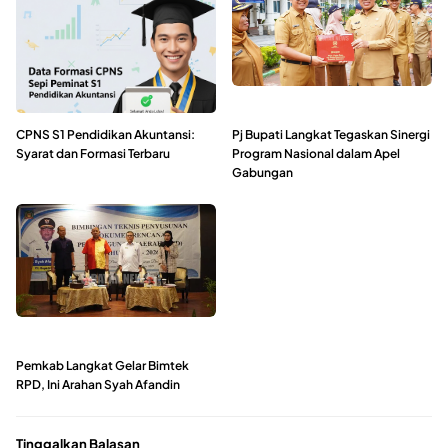
CPNS S1 Pendidikan Akuntansi:
Pj Bupati Langkat Tegaskan Sinergi
Syarat dan Formasi Terbaru
Program Nasional dalam Apel
Gabungan
Pemkab Langkat Gelar Bimtek
RPD, Ini Arahan Syah Afandin
Tinggalkan Balasan