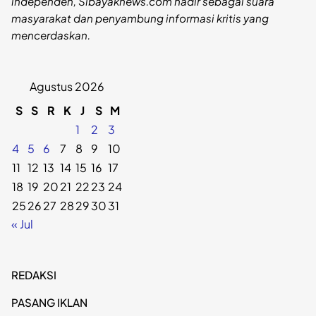
independen, Sibayaknews.com hadir sebagai suara
masyarakat dan penyambung informasi kritis yang
mencerdaskan.
Agustus 2026
S
S
R
K
J
S
M
1
2
3
4
5
6
7
8
9
10
11
12
13
14
15
16
17
18
19
20
21
22
23
24
25
26
27
28
29
30
31
« Jul
REDAKSI
PASANG IKLAN