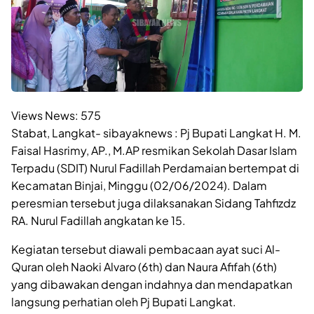
Views News:
575
Stabat, Langkat- sibayaknews : Pj Bupati Langkat H. M.
Faisal Hasrimy, AP., M.AP resmikan Sekolah Dasar Islam
Terpadu (SDIT) Nurul Fadillah Perdamaian bertempat di
Kecamatan Binjai, Minggu (02/06/2024). Dalam
peresmian tersebut juga dilaksanakan Sidang Tahfizdz
RA. Nurul Fadillah angkatan ke 15.
Kegiatan tersebut diawali pembacaan ayat suci Al-
Quran oleh Naoki Alvaro (6th) dan Naura Afifah (6th)
yang dibawakan dengan indahnya dan mendapatkan
langsung perhatian oleh Pj Bupati Langkat.