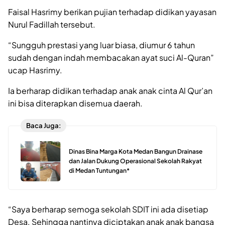
Faisal Hasrimy berikan pujian terhadap didikan yayasan
Nurul Fadillah tersebut.
“Sungguh prestasi yang luar biasa, diumur 6 tahun
sudah dengan indah membacakan ayat suci Al-Quran”
ucap Hasrimy.
Ia berharap didikan terhadap anak anak cinta Al Qur’an
ini bisa diterapkan disemua daerah.
Baca Juga:
Dinas Bina Marga Kota Medan Bangun Drainase
dan Jalan Dukung Operasional Sekolah Rakyat
di Medan Tuntungan*
“Saya berharap semoga sekolah SDIT ini ada disetiap
Desa. Sehingga nantinya diciptakan anak anak bangsa