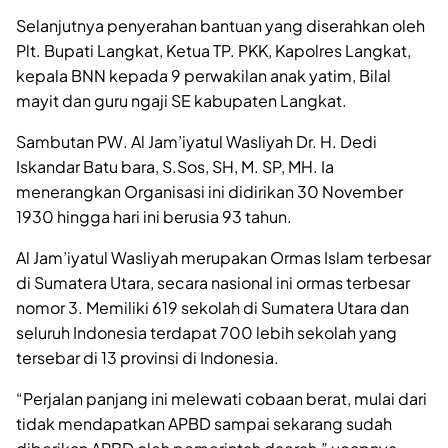
Selanjutnya penyerahan bantuan yang diserahkan oleh
Plt. Bupati Langkat, Ketua TP. PKK, Kapolres Langkat,
kepala BNN kepada 9 perwakilan anak yatim, Bilal
mayit dan guru ngaji SE kabupaten Langkat.
Sambutan PW. Al Jam’iyatul Wasliyah Dr. H. Dedi
Iskandar Batu bara, S.Sos, SH, M. SP, MH. Ia
menerangkan Organisasi ini didirikan 30 November
1930 hingga hari ini berusia 93 tahun.
Al Jam’iyatul Wasliyah merupakan Ormas Islam terbesar
di Sumatera Utara, secara nasional ini ormas terbesar
nomor 3. Memiliki 619 sekolah di Sumatera Utara dan
seluruh Indonesia terdapat 700 lebih sekolah yang
tersebar di 13 provinsi di Indonesia.
“Perjalan panjang ini melewati cobaan berat, mulai dari
tidak mendapatkan APBD sampai sekarang sudah