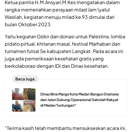
Ketua panitia H.M.Ansyari,M.Kes mengatakan dalam
rangka memeriahkan perayaan milad Jam’iyatul
Wasliah, kegiatan menuju milad ke 93 dimulai dari
bulan Oktober 2023.
Yaitu kegiatan Dzikir dan donasi untuk Palestina, lomba
pidato pirtual, khitanan masal, festival Marhaban dan
turnamen futsal Se kabupaten Langkat. Pada acara ini
juga ada pemeriksaan kesehatan gratis yang
berkolaborasi dengan IDI dan Dinas kesehatan.
Baca Juga:
Dinas Bina Marga Kota Medan Bangun Drainase
dan Jalan Dukung Operasional Sekolah Rakyat
di Medan Tuntungan*
“Terima kasih telah membantu mensukseskan acara ini,