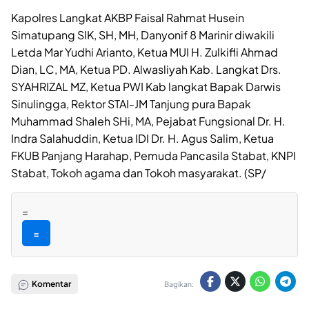
Kapolres Langkat AKBP Faisal Rahmat Husein
Simatupang SIK, SH, MH, Danyonif 8 Marinir diwakili
Letda Mar Yudhi Arianto, Ketua MUI H. Zulkifli Ahmad
Dian, LC, MA, Ketua PD. Alwasliyah Kab. Langkat Drs.
SYAHRIZAL MZ, Ketua PWI Kab langkat Bapak Darwis
Sinulingga, Rektor STAI-JM Tanjung pura Bapak
Muhammad Shaleh SHi, MA, Pejabat Fungsional Dr. H.
Indra Salahuddin, Ketua IDI Dr. H. Agus Salim, Ketua
FKUB Panjang Harahap, Pemuda Pancasila Stabat, KNPI
Stabat, Tokoh agama dan Tokoh masyarakat. (SP/
=
=
Komentar
Bagikan: