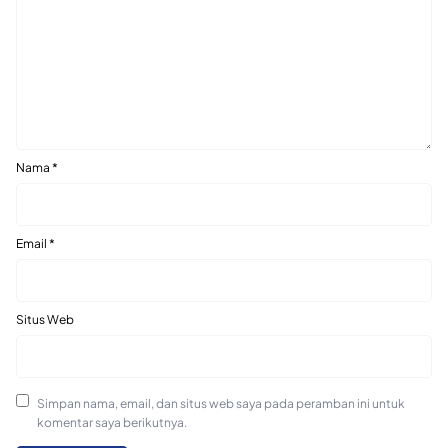
Nama
*
Email
*
Situs Web
Simpan nama, email, dan situs web saya pada peramban ini untuk
komentar saya berikutnya.