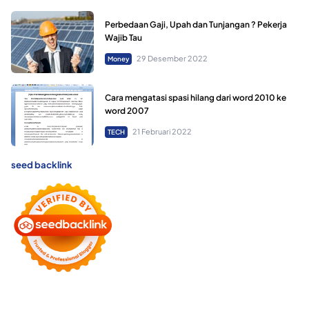
Perbedaan Gaji, Upah dan Tunjangan ? Pekerja
Wajib Tau
29 Desember 2022
Money
Cara mengatasi spasi hilang dari word 2010 ke
word 2007
21 Februari 2022
TECH
seed backlink