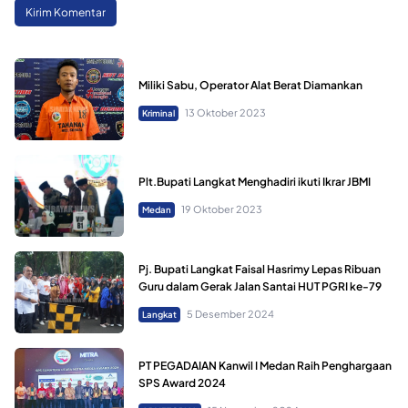
Miliki Sabu, Operator Alat Berat Diamankan
13 Oktober 2023
Kriminal
Plt.Bupati Langkat Menghadiri ikuti Ikrar JBMI
19 Oktober 2023
Medan
Pj. Bupati Langkat Faisal Hasrimy Lepas Ribuan
Guru dalam Gerak Jalan Santai HUT PGRI ke-79
5 Desember 2024
Langkat
PT PEGADAIAN Kanwil I Medan Raih Penghargaan
SPS Award 2024