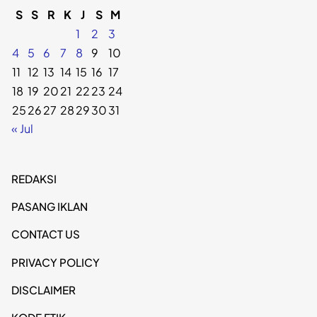
S
S
R
K
J
S
M
1
2
3
4
5
6
7
8
9
10
11
12
13
14
15
16
17
18
19
20
21
22
23
24
25
26
27
28
29
30
31
« Jul
REDAKSI
PASANG IKLAN
CONTACT US
PRIVACY POLICY
DISCLAIMER