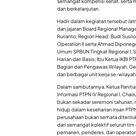
semangat kompetisi sehat, serta 
dan berkelanjutan.
Hadir dalam kegiatan tersebut Jat
dan jajaran Board Regional Managem
Rurianto, Region Head; Budi Susilo,
Operation II serta Ahmad Diponego
Umum SPBUN Tingkat Regional I, S
Harian dan Basis; Ibu Ketua IKBI PT
Bagian dan Pengawas Wilayah, Gene
dari berbagai unit kerja se-wilayah
Dalam sambutannya, Ketua Panitia
Informasi PTPN IV Regional I, Cha
bukan sekadar seremoni tahunan, 
hidup dalam keseharian insan PTP
perusahaan bukan semata ditentuka
dari semangat kolektif seluruh tim
pemanen, penderes, dan operato