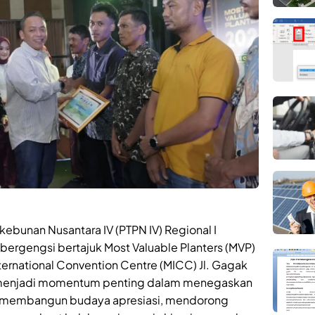
ebunan Nusantara IV (PTPN IV) Regional I
bergengsi bertajuk Most Valuable Planters (MVP)
rnational Convention Centre (MICC) Jl. Gagak
ni menjadi momentum penting dalam menegaskan
s membangun budaya apresiasi, mendorong