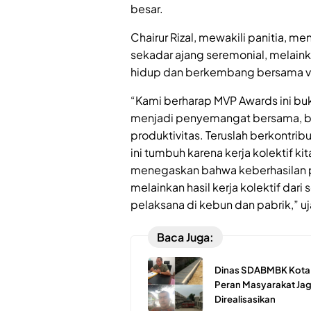
besar.
Chairur Rizal, mewakili panitia,
sekadar ajang seremonial, melain
hidup dan berkembang bersama vis
“Kami berharap MVP Awards ini buk
menjadi penyemangat bersama, bu
produktivitas. Teruslah berkontrib
ini tumbuh karena kerja kolektif 
menegaskan bahwa keberhasilan pe
melainkan hasil kerja kolektif dari
pelaksana di kebun dan pabrik,” uja
Baca Juga:
Dinas SDABMBK Kota M
Peran Masyarakat Jaga
Direalisasikan