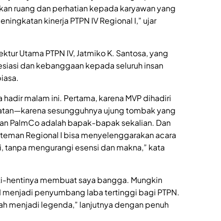
kan ruang dan perhatian kepada karyawan yang
ningkatan kinerja PTPN IV Regional I,” ujar
Direktur Utama PTPN IV, Jatmiko K. Santosa, yang
iasi dan kebanggaan kepada seluruh insan
biasa.
hadir malam ini. Pertama, karena MVP dihadiri
gkatan—karena sesungguhnya ujung tombak yang
an PalmCo adalah bapak-bapak sekalian. Dan
teman Regional I bisa menyelenggarakan acara
si, tanpa mengurangi esensi dan makna,” kata
 henti-hentinya membuat saya bangga. Mungkin
l I menjadi penyumbang laba tertinggi bagi PTPN.
elah menjadi legenda,” lanjutnya dengan penuh