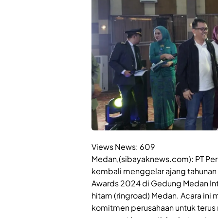
Views News:
609
Medan,(sibayaknews.com): PT Perk
kembali menggelar ajang tahunan 
Awards 2024 di Gedung Medan Inte
hitam (ringroad) Medan. Acara i
komitmen perusahaan untuk teru