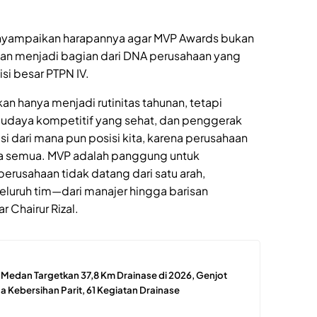
 menyampaikan harapannya agar MVP Awards bukan
kan menjadi bagian dari DNA perusahaan yang
i besar PTPN IV.
an hanya menjadi rutinitas tahunan, tetapi
daya kompetitif yang sehat, dan penggerak
usi dari mana pun posisi kita, karena perusahaan
kita semua. MVP adalah panggung untuk
rusahaan tidak datang dari satu arah,
 seluruh tim—dari manajer hingga barisan
r Chairur Rizal.
edan Targetkan 37,8 Km Drainase di 2026, Genjot
 Kebersihan Parit, 61 Kegiatan Drainase