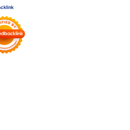
cklink