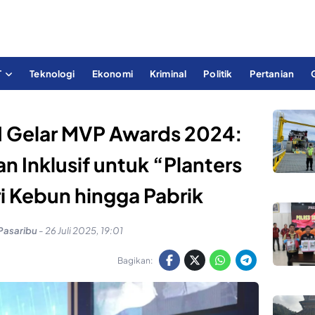
T
Teknologi
Ekonomi
Kriminal
Politik
Pertanian
 I Gelar MVP Awards 2024:
 Inklusif untuk “Planters
i Kebun hingga Pabrik
Pasaribu
-
26 Juli 2025, 19:01
Bagikan: