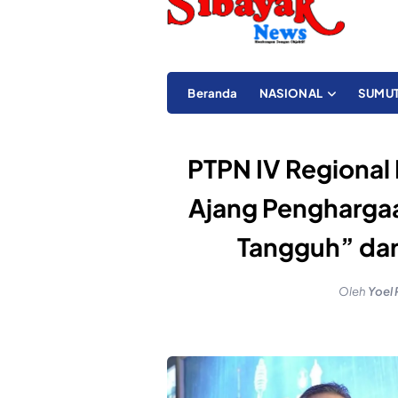
Beranda
NASIONAL
SUMU
PTPN IV Regional
Ajang Penghargaan
Tangguh” dar
Oleh
Yoel 