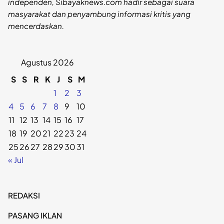
independen, Sibayaknews.com hadir sebagai suara
masyarakat dan penyambung informasi kritis yang
mencerdaskan.
Agustus 2026
S
S
R
K
J
S
M
1
2
3
4
5
6
7
8
9
10
11
12
13
14
15
16
17
18
19
20
21
22
23
24
25
26
27
28
29
30
31
« Jul
REDAKSI
PASANG IKLAN