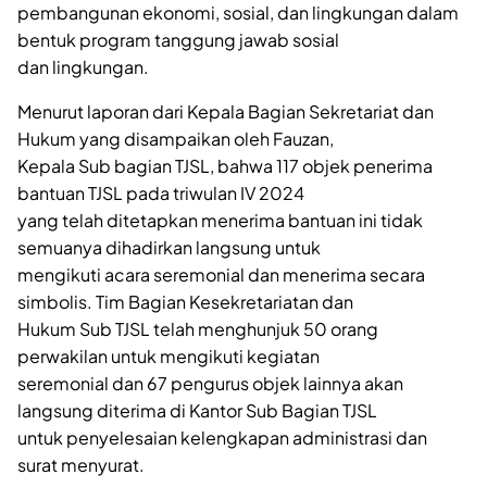
pembangunan ekonomi, sosial, dan lingkungan dalam
bentuk program tanggung jawab sosial
dan lingkungan.
Menurut laporan dari Kepala Bagian Sekretariat dan
Hukum yang disampaikan oleh Fauzan,
Kepala Sub bagian TJSL, bahwa 117 objek penerima
bantuan TJSL pada triwulan IV 2024
yang telah ditetapkan menerima bantuan ini tidak
semuanya dihadirkan langsung untuk
mengikuti acara seremonial dan menerima secara
simbolis. Tim Bagian Kesekretariatan dan
Hukum Sub TJSL telah menghunjuk 50 orang
perwakilan untuk mengikuti kegiatan
seremonial dan 67 pengurus objek lainnya akan
langsung diterima di Kantor Sub Bagian TJSL
untuk penyelesaian kelengkapan administrasi dan
surat menyurat.