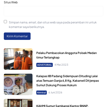
Situs Web
Simpan nama, email, dan situs web saya pada peramban ini untuk
komentar saya berikutnya.
Pelaku Pembacokan Anggota Polsek Medan
timur Tertangkap
4 Mei 2023
ADVETORIAL
Kalapas IIB Padang Sidempuan Dituding Lalai
atas Temuan Ganja 6,8 Kg, Kakanwil Ditjenpas
Sumut Dukung Proses Hukum
6 Juni 2026
Kriminal
KAHMI Sumut Sambangi Kantor BNNP,