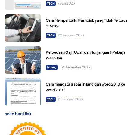
7 Juni 2023
TECH
Cara Memperbaiki Flashdisk yang Tidak Terbaca
di Mobil
22 Februari 2022
TECH
Perbedaan Gaji, Upah dan Tunjangan ? Pekerja
Wajib Tau
29 Desember 2022
Money
Cara mengatasi spasi hilang dari word 2010 ke
word 2007
21 Februari 2022
TECH
seed backlink