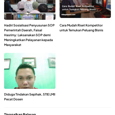
Hadiri Sosialisasi Penyusunan SOP
Cara Mudah Riset Kompetitor
Pemerintah Daerah, Faisal
untuk Temukan Peluang Bisnis
Hasrimy: Laksanakan SOP demi
Meningkatkan Pelayanan kepada
Masyarakat
Diduga Tindakan Sepihak, STIE LMII
Pecat Dosen
Tinggalkan Balasan