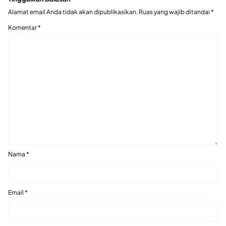
Alamat email Anda tidak akan dipublikasikan.
Ruas yang wajib ditandai
*
Komentar
*
Nama
*
Email
*