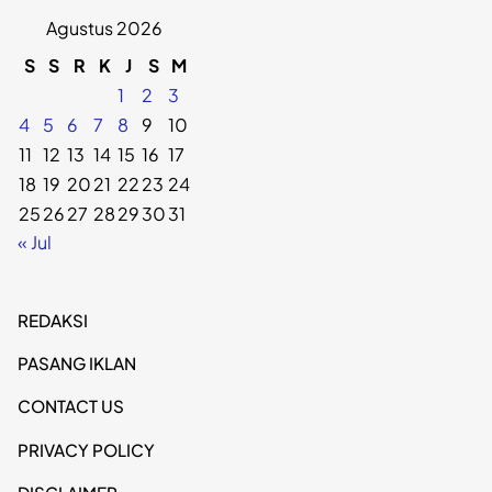
Agustus 2026
S
S
R
K
J
S
M
1
2
3
4
5
6
7
8
9
10
11
12
13
14
15
16
17
18
19
20
21
22
23
24
25
26
27
28
29
30
31
« Jul
REDAKSI
PASANG IKLAN
CONTACT US
PRIVACY POLICY