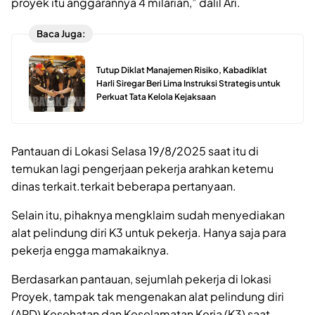
proyek itu anggarannya 4 milarian,” dalil Ari.
Baca Juga:
Tutup Diklat Manajemen Risiko, Kabadiklat
Harli Siregar Beri Lima Instruksi Strategis untuk
Perkuat Tata Kelola Kejaksaan
Pantauan di Lokasi Selasa 19/8/2025 saat itu di
temukan lagi pengerjaan pekerja arahkan ketemu
dinas terkait.terkait beberapa pertanyaan.
Selain itu, pihaknya mengklaim sudah menyediakan
alat pelindung diri K3 untuk pekerja. Hanya saja para
pekerja engga mamakaiknya.
Berdasarkan pantauan, sejumlah pekerja di lokasi
Proyek, tampak tak mengenakan alat pelindung diri
(APD) Kesehatan dan Keselamatan Kerja (K3) saat