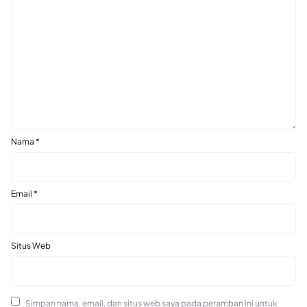
Nama
*
Email
*
Situs Web
Simpan nama, email, dan situs web saya pada peramban ini untuk