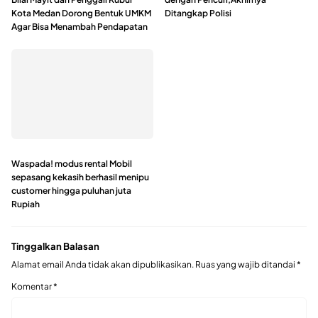
Kota Medan Dorong Bentuk UMKM
Ditangkap Polisi
Agar Bisa Menambah Pendapatan
Waspada! modus rental Mobil
sepasang kekasih berhasil menipu
customer hingga puluhan juta
Rupiah
Tinggalkan Balasan
Alamat email Anda tidak akan dipublikasikan.
Ruas yang wajib ditandai
*
Komentar
*