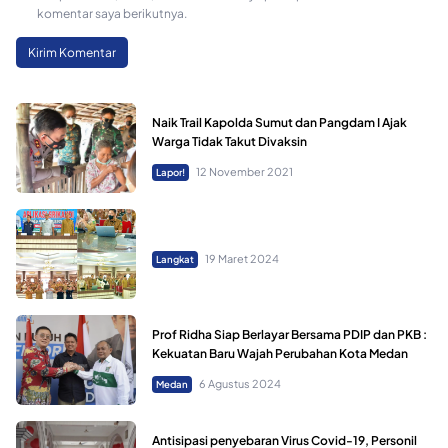
komentar saya berikutnya.
Naik Trail Kapolda Sumut dan Pangdam I Ajak
Warga Tidak Takut Divaksin
12 November 2021
Lapor!
19 Maret 2024
Langkat
Prof Ridha Siap Berlayar Bersama PDIP dan PKB :
Kekuatan Baru Wajah Perubahan Kota Medan
6 Agustus 2024
Medan
Antisipasi penyebaran Virus Covid-19, Personil