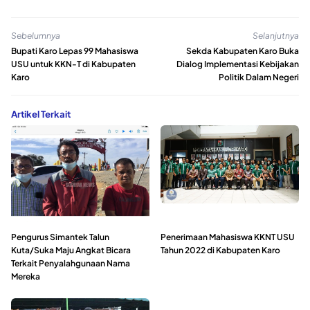
Sebelumnya
Selanjutnya
Bupati Karo Lepas 99 Mahasiswa
Sekda Kabupaten Karo Buka
USU untuk KKN-T di Kabupaten
Dialog Implementasi Kebijakan
Karo
Politik Dalam Negeri
Artikel Terkait
Pengurus Simantek Talun
Penerimaan Mahasiswa KKNT USU
Kuta/Suka Maju Angkat Bicara
Tahun 2022 di Kabupaten Karo
Terkait Penyalahgunaan Nama
Mereka