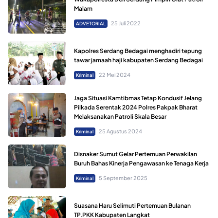
Malam
25 Juli 2022
ADVETORIAL
Kapolres Serdang Bedagai menghadiri tepung
tawar jamaah haji kabupaten Serdang Bedagai
22 Mei 2024
Kriminal
Jaga Situasi Kamtibmas Tetap Kondusif Jelang
Pilkada Serentak 2024 Polres Pakpak Bharat
Melaksanakan Patroli Skala Besar
25 Agustus 2024
Kriminal
Disnaker Sumut Gelar Pertemuan Perwakilan
Buruh Bahas Kinerja Pengawasan ke Tenaga Kerja
5 September 2025
Kriminal
Suasana Haru Selimuti Pertemuan Bulanan
TP.PKK Kabupaten Langkat