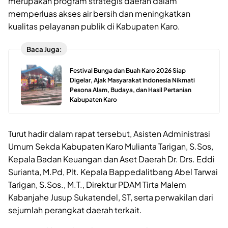
merupakan program strategis daerah dalam
memperluas akses air bersih dan meningkatkan
kualitas pelayanan publik di Kabupaten Karo.
Baca Juga:
Festival Bunga dan Buah Karo 2026 Siap
Digelar, Ajak Masyarakat Indonesia Nikmati
Pesona Alam, Budaya, dan Hasil Pertanian
Kabupaten Karo
Turut hadir dalam rapat tersebut, Asisten Administrasi
Umum Sekda Kabupaten Karo Mulianta Tarigan, S.Sos,
Kepala Badan Keuangan dan Aset Daerah Dr. Drs. Eddi
Surianta, M.Pd, Plt. Kepala Bappedalitbang Abel Tarwai
Tarigan, S.Sos., M.T., Direktur PDAM Tirta Malem
Kabanjahe Jusup Sukatendel, ST, serta perwakilan dari
sejumlah perangkat daerah terkait.