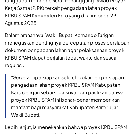
tanggapan terhadap surat Penanggung Jawab Proyek
Kerja Sama (PJPK) terkait pengadaan lahan proyek
KPBU SPAM Kabupaten Karo yang dikirim pada 29
Agustus 2025.
Dalam arahannya, Wakil Bupati Komando Tarigan
menegaskan pentingnya percepatan proses persiapan
dokumen pengadaan lahan agar pelaksanaan proyek
KPBU SPAM dapat berjalan tepat waktu dan sesuai
regulasi.
“Segera dipersiapkan seluruh dokumen persiapan
pengadaan lahan proyek KPBU SPAM Kabupaten
Karo dengan sebaik-baiknya, dan pastikan bahwa
proyek KPBU SPAM ini benar-benar memberikan
manfaat bagi masyarakat Kabupaten Karo,” ujar
Wakil Bupati.
Lebih lanjut, ia menekankan bahwa proyek KPBU SPAM