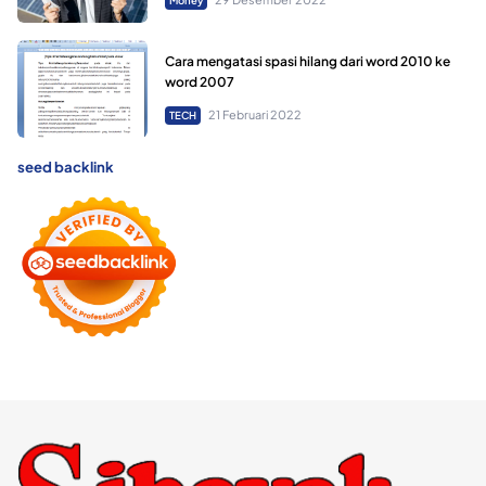
Money
Cara mengatasi spasi hilang dari word 2010 ke
word 2007
21 Februari 2022
TECH
seed backlink