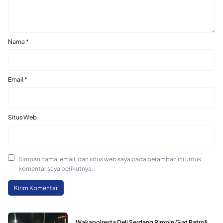
Nama
*
Email
*
Situs Web
Simpan nama, email, dan situs web saya pada peramban ini untuk
komentar saya berikutnya.
Wakapolresta Deli Serdang Pimpin Giat Patroli