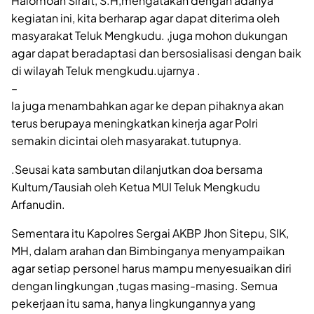
Halomoan Sirait, S.H,mengatakan dengan adanya
kegiatan ini, kita berharap agar dapat diterima oleh
masyarakat Teluk Mengkudu. ,juga mohon dukungan
agar dapat beradaptasi dan bersosialisasi dengan baik
di wilayah Teluk mengkudu.ujarnya .
–
Ia juga menambahkan agar ke depan pihaknya akan
terus berupaya meningkatkan kinerja agar Polri
semakin dicintai oleh masyarakat.tutupnya.
.Seusai kata sambutan dilanjutkan doa bersama
Kultum/Tausiah oleh Ketua MUI Teluk Mengkudu
Arfanudin.
Sementara itu Kapolres Sergai AKBP Jhon Sitepu, SIK,
MH, dalam arahan dan Bimbinganya menyampaikan
agar setiap personel harus mampu menyesuaikan diri
dengan lingkungan ,tugas masing-masing. Semua
pekerjaan itu sama, hanya lingkungannya yang