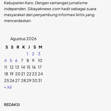
Kabupaten Karo. Dengan semangat jurnalisme
independen, Sibayaknews.com hadir sebagai suara
masyarakat dan penyambung informasi kritis yang
mencerdaskan.
Agustus 2026
S
S
R
K
J
S
M
1
2
3
4
5
6
7
8
9
10
11
12
13
14
15
16
17
18
19
20
21
22
23
24
25
26
27
28
29
30
31
« Jul
REDAKSI