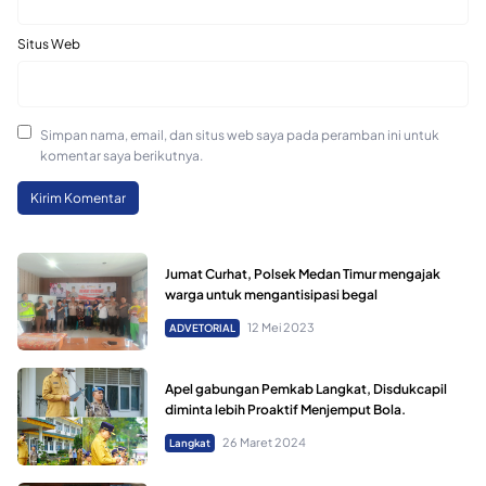
Situs Web
Simpan nama, email, dan situs web saya pada peramban ini untuk
komentar saya berikutnya.
Jumat Curhat, Polsek Medan Timur mengajak
warga untuk mengantisipasi begal
12 Mei 2023
ADVETORIAL
Apel gabungan Pemkab Langkat, Disdukcapil
diminta lebih Proaktif Menjemput Bola.
26 Maret 2024
Langkat