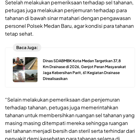
Setelah melakukan pemeriksaan terhadap sel tahanan,
petugas juga melakukan penjemuran terhadap para
tahanan di bawah sinar matahari dengan pengawasan
personel Polsek Medan Baru, agar kondisi para tahanan
tetap sehat.
Baca Juga:
Dinas SDABMBK Kota Medan Targetkan 37,8
Km Drainase di 2026, Genjot Peran Masyarakat
Jaga Kebersihan Parit, 61 Kegiatan Drainase
Direalisasikan
“Selain melakukan pemeriksaan dan penjemuran
terhadap tahanan, petugas juga memerintahkan
tahanan untuk membersihkan ruangan sel tahanan yang
masing masing ditempati mereka sehingga ruangan
sel tahanan menjadi bersih dan steril serta terhindar dari
penyakit demi kesehatan para tahanan selama di