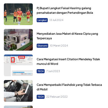
Pj Bupati Langkat Faisal Hasrimy galang
persahabatan dengan Pertandingan Bola
13 Juli 2024
Langkat
Menyediakan Jasa Maket di Nawa Cipta yang
Terpercaya
10 Maret 2024
Ekonomi
Cara Mengatasi Insert Citation Mendeley Tidak
muncul di Word
7 Juni 2023
TECH
Cara Memperbaiki Flashdisk yang Tidak Terbaca
di Mobil
22 Februari 2022
TECH