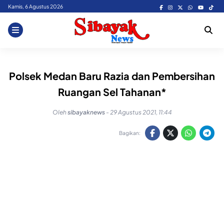
Skip
Kamis, 6 Agustus 2026
to
content
Polsek Medan Baru Razia dan Pembersihan
Ruangan Sel Tahanan*
Oleh
sibayaknews
-
29 Agustus 2021, 11:44
Bagikan: