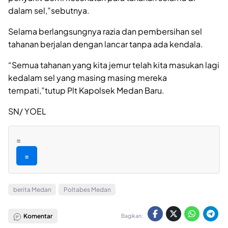
dalam sel,”sebutnya.
Selama berlangsungnya razia dan pembersihan sel
tahanan berjalan dengan lancar tanpa ada kendala.
“Semua tahanan yang kita jemur telah kita masukan lagi
kedalam sel yang masing masing mereka
tempati,”tutup Plt Kapolsek Medan Baru.
SN/ YOEL
=
=
berita Medan
Poltabes Medan
Komentar
Bagikan: