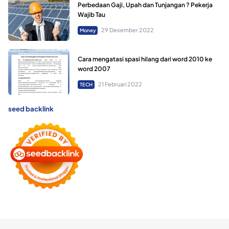
Perbedaan Gaji, Upah dan Tunjangan ? Pekerja
Wajib Tau
29 Desember 2022
Money
Cara mengatasi spasi hilang dari word 2010 ke
word 2007
21 Februari 2022
TECH
seed backlink