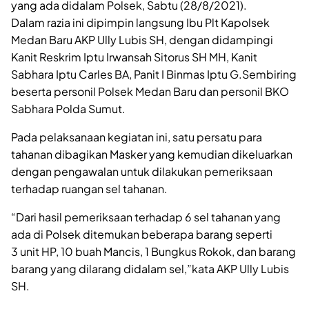
yang ada didalam Polsek, Sabtu (28/8/2021).
Dalam razia ini dipimpin langsung Ibu Plt Kapolsek
Medan Baru AKP Ully Lubis SH, dengan didampingi
Kanit Reskrim Iptu Irwansah Sitorus SH MH, Kanit
Sabhara Iptu Carles BA, Panit I Binmas Iptu G.Sembiring
beserta personil Polsek Medan Baru dan personil BKO
Sabhara Polda Sumut.
Pada pelaksanaan kegiatan ini, satu persatu para
tahanan dibagikan Masker yang kemudian dikeluarkan
dengan pengawalan untuk dilakukan pemeriksaan
terhadap ruangan sel tahanan.
“Dari hasil pemeriksaan terhadap 6 sel tahanan yang
ada di Polsek ditemukan beberapa barang seperti
3 unit HP, 10 buah Mancis, 1 Bungkus Rokok, dan barang
barang yang dilarang didalam sel,”kata AKP Ully Lubis
SH.