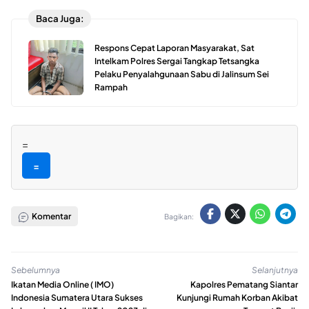
Baca Juga:
Respons Cepat Laporan Masyarakat, Sat
Intelkam Polres Sergai Tangkap Tetsangka
Pelaku Penyalahgunaan Sabu di Jalinsum Sei
Rampah
=
=
Komentar
Bagikan:
Sebelumnya
Selanjutnya
Ikatan Media Online ( IMO)
Kapolres Pematang Siantar
Indonesia Sumatera Utara Sukses
Kunjungi Rumah Korban Akibat