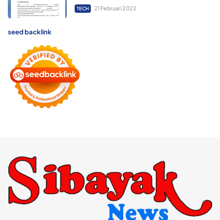
21 Februari 2022
TECH
seed backlink