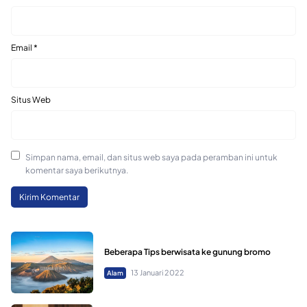
Email
*
Situs Web
Simpan nama, email, dan situs web saya pada peramban ini untuk
komentar saya berikutnya.
Beberapa Tips berwisata ke gunung bromo
13 Januari 2022
Alam