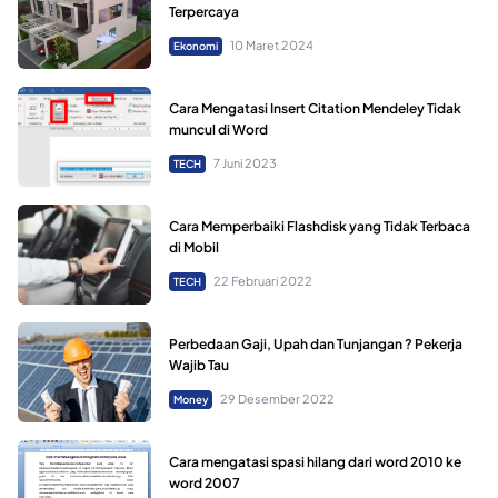
Terpercaya
10 Maret 2024
Ekonomi
Cara Mengatasi Insert Citation Mendeley Tidak
muncul di Word
7 Juni 2023
TECH
Cara Memperbaiki Flashdisk yang Tidak Terbaca
di Mobil
22 Februari 2022
TECH
Perbedaan Gaji, Upah dan Tunjangan ? Pekerja
Wajib Tau
29 Desember 2022
Money
Cara mengatasi spasi hilang dari word 2010 ke
word 2007