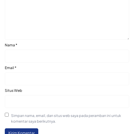
Nama
*
Email
*
Situs Web
Simpan nama, email, dan situs web saya pada peramban ini untuk
komentar saya berikutnya.