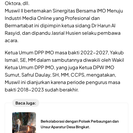
Oktora, dll.
Muswil II bertemakan Sinergitas Bersama IMO Menuju
Industri Media Online yang Profesional dan
Bermartabat ini dipimpin ketua sidang Dr Harun Al
Rasyid, dan dipandu Jasrial Husien selaku pembawa
acara.
Ketua Umum DPP IMO masa bakti 2022-2027, Yakub
Ismail, SE, MM dalam sambutannya diwakili oleh Wakil
Ketua Umum DPP IMO, yang juga Ketua DPW IMO
Sumut, Safrul Daulay, SH, MM, CCPS, mengatakan,
Muswil ini dianjurkan karena periode pengurus masa
bakti 2018-2023 sudah berakhir.
Baca Juga:
Berkolaborasi dengan Polsek Perbaungan dan
Unsur Aparatur Desa Bingkat.