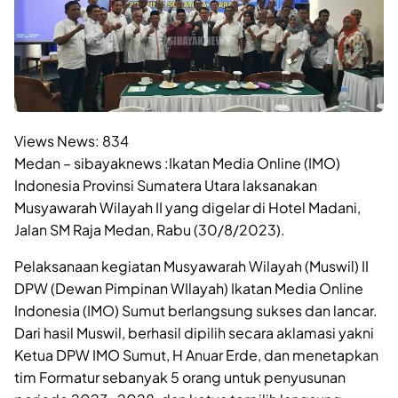
Views News:
834
Medan – sibayaknews :Ikatan Media Online (IMO)
Indonesia Provinsi Sumatera Utara laksanakan
Musyawarah Wilayah II yang digelar di Hotel Madani,
Jalan SM Raja Medan, Rabu (30/8/2023).
Pelaksanaan kegiatan Musyawarah Wilayah (Muswil) II
DPW (Dewan Pimpinan WIlayah) Ikatan Media Online
Indonesia (IMO) Sumut berlangsung sukses dan lancar.
Dari hasil Muswil, berhasil dipilih secara aklamasi yakni
Ketua DPW IMO Sumut, H Anuar Erde, dan menetapkan
tim Formatur sebanyak 5 orang untuk penyusunan