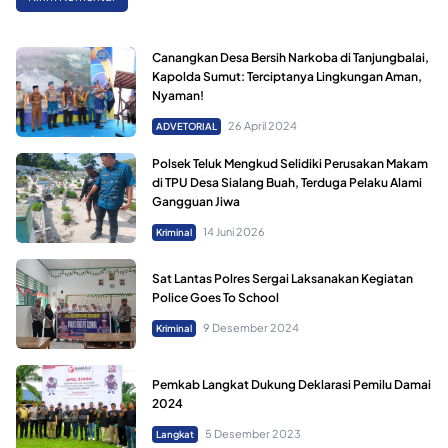
Canangkan Desa Bersih Narkoba di Tanjungbalai,
Kapolda Sumut: Terciptanya Lingkungan Aman,
Nyaman!
26 April 2024
ADVETORIAL
Polsek Teluk Mengkud Selidiki Perusakan Makam
di TPU Desa Sialang Buah, Terduga Pelaku Alami
Gangguan Jiwa
14 Juni 2026
Kriminal
Sat Lantas Polres Sergai Laksanakan Kegiatan
Police Goes To School
9 Desember 2024
Kriminal
Pemkab Langkat Dukung Deklarasi Pemilu Damai
2024
5 Desember 2023
Langkat