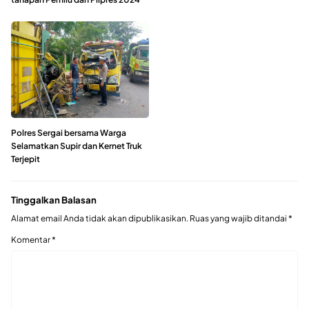
Polres Sergai bersama Warga
Selamatkan Supir dan Kernet Truk
Terjepit
Tinggalkan Balasan
Alamat email Anda tidak akan dipublikasikan.
Ruas yang wajib ditandai
*
Komentar
*