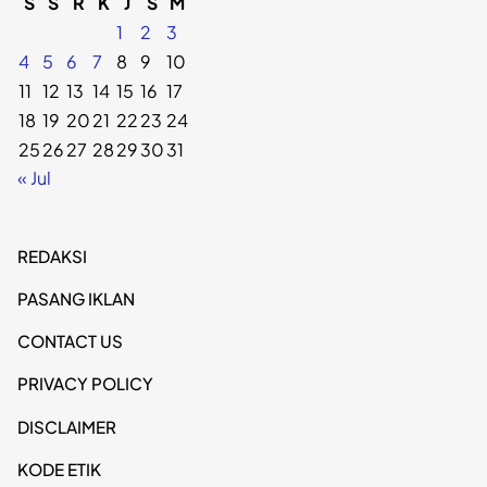
S
S
R
K
J
S
M
1
2
3
4
5
6
7
8
9
10
11
12
13
14
15
16
17
18
19
20
21
22
23
24
25
26
27
28
29
30
31
« Jul
REDAKSI
PASANG IKLAN
CONTACT US
PRIVACY POLICY
DISCLAIMER
KODE ETIK