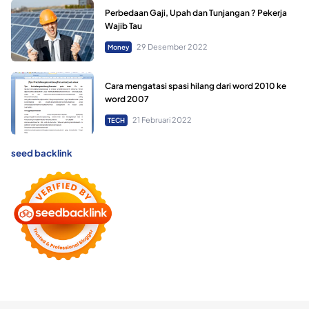
Perbedaan Gaji, Upah dan Tunjangan ? Pekerja
Wajib Tau
29 Desember 2022
Money
Cara mengatasi spasi hilang dari word 2010 ke
word 2007
21 Februari 2022
TECH
seed backlink