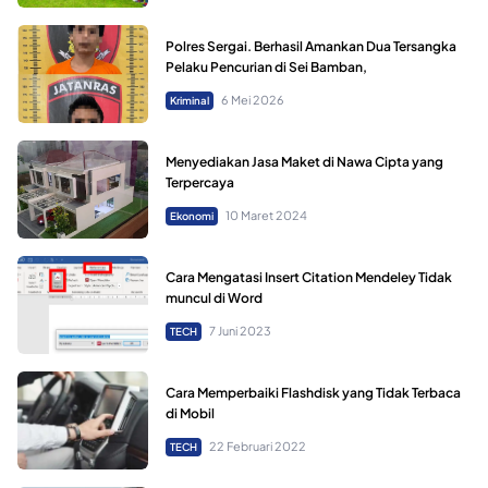
Polres Sergai. Berhasil Amankan Dua Tersangka
Pelaku Pencurian di Sei Bamban,
6 Mei 2026
Kriminal
Menyediakan Jasa Maket di Nawa Cipta yang
Terpercaya
10 Maret 2024
Ekonomi
Cara Mengatasi Insert Citation Mendeley Tidak
muncul di Word
7 Juni 2023
TECH
Cara Memperbaiki Flashdisk yang Tidak Terbaca
di Mobil
22 Februari 2022
TECH