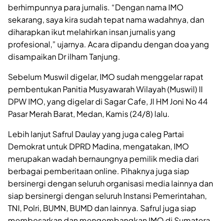
berhimpunnya para jurnalis. “Dengan nama IMO
sekarang, saya kira sudah tepat nama wadahnya, dan
diharapkan ikut melahirkan insan jurnalis yang
profesional,” ujarnya. Acara dipandu dengan doa yang
disampaikan Dr ilham Tanjung.
Sebelum Muswil digelar, IMO sudah menggelar rapat
pembentukan Panitia Musyawarah Wilayah (Muswil) II
DPW IMO, yang digelar di Sagar Cafe, Jl HM Joni No 44
Pasar Merah Barat, Medan, Kamis (24/8) lalu.
Lebih lanjut Safrul Daulay yang juga caleg Partai
Demokrat untuk DPRD Madina, mengatakan, IMO
merupakan wadah bernaungnya pemilik media dari
berbagai pemberitaan online. Pihaknya juga siap
bersinergi dengan seluruh organisasi media lainnya dan
siap bersinergi dengan seluruh Instansi Pemerintahan,
TNI, Polri, BUMN, BUMD dan lainnya. Safrul juga siap
membesarkan dan mengembangkan IMO di Sumatera