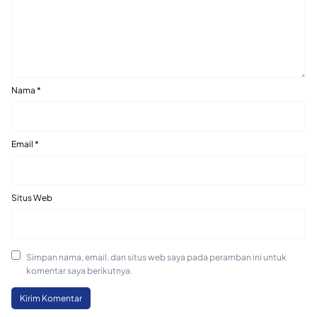
Nama
*
Email
*
Situs Web
Simpan nama, email, dan situs web saya pada peramban ini untuk
komentar saya berikutnya.