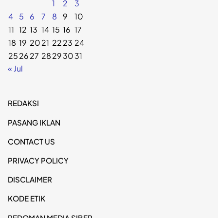
1
2
3
4
5
6
7
8
9
10
11
12
13
14
15
16
17
18
19
20
21
22
23
24
25
26
27
28
29
30
31
« Jul
REDAKSI
PASANG IKLAN
CONTACT US
PRIVACY POLICY
DISCLAIMER
KODE ETIK
PEDOMAN MEDIA SIBER