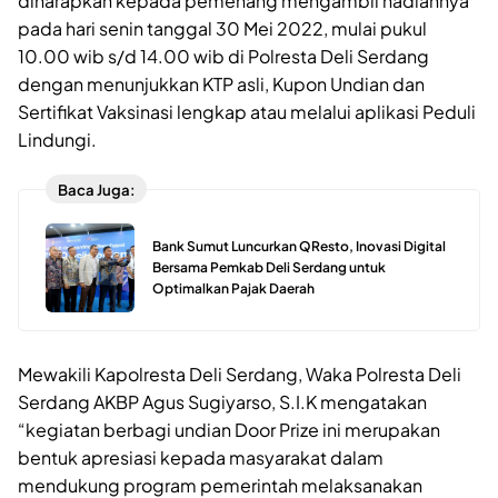
diharapkan kepada pemenang mengambil hadiahnya
pada hari senin tanggal 30 Mei 2022, mulai pukul
10.00 wib s/d 14.00 wib di Polresta Deli Serdang
dengan menunjukkan KTP asli, Kupon Undian dan
Sertifikat Vaksinasi lengkap atau melalui aplikasi Peduli
Lindungi.
Baca Juga:
Bank Sumut Luncurkan QResto, Inovasi Digital
Bersama Pemkab Deli Serdang untuk
Optimalkan Pajak Daerah
Mewakili Kapolresta Deli Serdang, Waka Polresta Deli
Serdang AKBP Agus Sugiyarso, S.I.K mengatakan
“kegiatan berbagi undian Door Prize ini merupakan
bentuk apresiasi kepada masyarakat dalam
mendukung program pemerintah melaksanakan