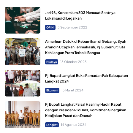
Jari 98, Konsorsium 303 Mencuat Saatnya
Lokalisasi di Legalkan
3 September 2022
OPINI
Almarhum Datok di Kebumikan di Gebang, Syah
Afandin Ucapkan Terimakasih, Pj Gubernur: Kita
Kehilangan Putra Terbaik Bangsa
18 Oktober 2023
Budaya
Pj.Bupati Langkat Buka Ramadan Fair Kabupaten
Langkat 2024
15 Maret 2024
Ekonomi
Pj Bupati Langkat Faisal Hasrimy Hadiri Rapat
dengan Presiden RI di IKN, Komitmen Sinergikan
Kebijakan Pusat dan Daerah
14 Agustus 2024
Langkat