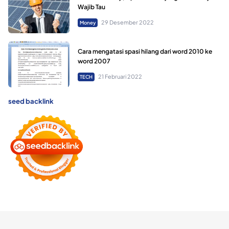
Wajib Tau
29 Desember 2022
Money
Cara mengatasi spasi hilang dari word 2010 ke
word 2007
21 Februari 2022
TECH
seed backlink