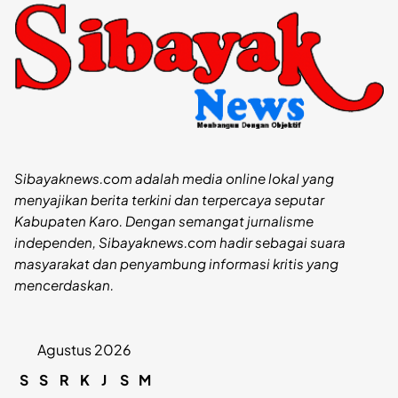
Sibayaknews.com adalah media online lokal yang
menyajikan berita terkini dan terpercaya seputar
Kabupaten Karo. Dengan semangat jurnalisme
independen, Sibayaknews.com hadir sebagai suara
masyarakat dan penyambung informasi kritis yang
mencerdaskan.
Agustus 2026
S
S
R
K
J
S
M