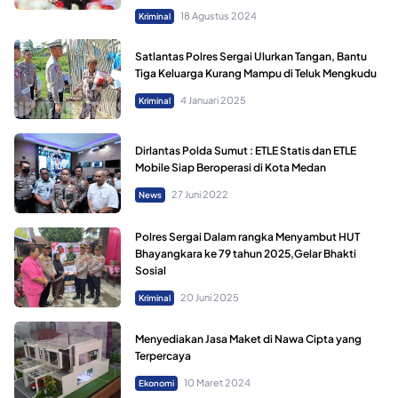
18 Agustus 2024
Kriminal
Satlantas Polres Sergai Ulurkan Tangan, Bantu
Tiga Keluarga Kurang Mampu di Teluk Mengkudu
4 Januari 2025
Kriminal
Dirlantas Polda Sumut : ETLE Statis dan ETLE
Mobile Siap Beroperasi di Kota Medan
27 Juni 2022
News
Polres Sergai Dalam rangka Menyambut HUT
Bhayangkara ke 79 tahun 2025,Gelar Bhakti
Sosial
20 Juni 2025
Kriminal
Menyediakan Jasa Maket di Nawa Cipta yang
Terpercaya
10 Maret 2024
Ekonomi