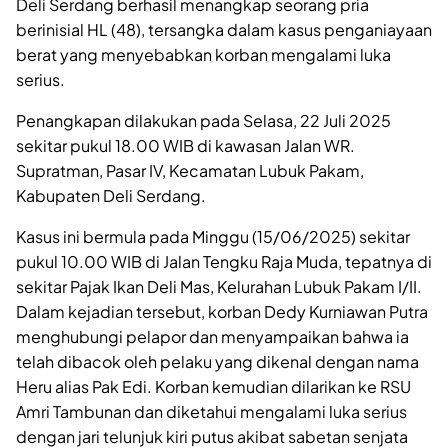
Deli Serdang berhasil menangkap seorang pria
berinisial HL (48), tersangka dalam kasus penganiayaan
berat yang menyebabkan korban mengalami luka
serius.
Penangkapan dilakukan pada Selasa, 22 Juli 2025
sekitar pukul 18.00 WIB di kawasan Jalan WR.
Supratman, Pasar IV, Kecamatan Lubuk Pakam,
Kabupaten Deli Serdang.
Kasus ini bermula pada Minggu (15/06/2025) sekitar
pukul 10.00 WIB di Jalan Tengku Raja Muda, tepatnya di
sekitar Pajak Ikan Deli Mas, Kelurahan Lubuk Pakam I/II.
Dalam kejadian tersebut, korban Dedy Kurniawan Putra
menghubungi pelapor dan menyampaikan bahwa ia
telah dibacok oleh pelaku yang dikenal dengan nama
Heru alias Pak Edi. Korban kemudian dilarikan ke RSU
Amri Tambunan dan diketahui mengalami luka serius
dengan jari telunjuk kiri putus akibat sabetan senjata