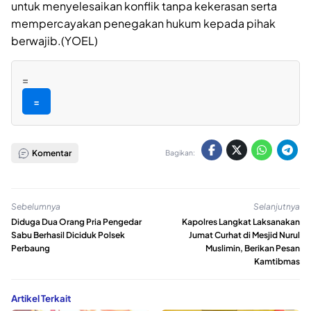
untuk menyelesaikan konflik tanpa kekerasan serta
mempercayakan penegakan hukum kepada pihak
berwajib.(YOEL)
=
=
Komentar
Bagikan:
Sebelumnya
Selanjutnya
Diduga Dua Orang Pria Pengedar
Kapolres Langkat Laksanakan
Sabu Berhasil Diciduk Polsek
Jumat Curhat di Mesjid Nurul
Perbaung
Muslimin, Berikan Pesan
Kamtibmas
Artikel Terkait