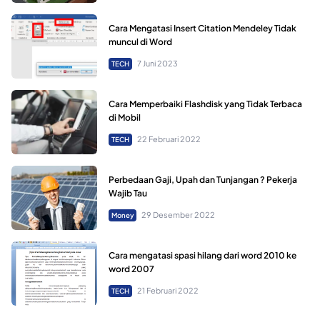
Cara Mengatasi Insert Citation Mendeley Tidak
muncul di Word
7 Juni 2023
TECH
Cara Memperbaiki Flashdisk yang Tidak Terbaca
di Mobil
22 Februari 2022
TECH
Perbedaan Gaji, Upah dan Tunjangan ? Pekerja
Wajib Tau
29 Desember 2022
Money
Cara mengatasi spasi hilang dari word 2010 ke
word 2007
21 Februari 2022
TECH