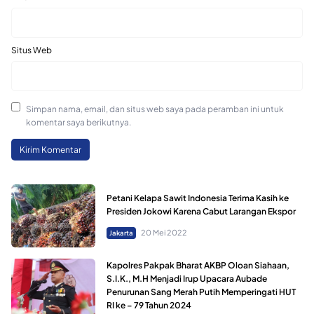
Situs Web
Simpan nama, email, dan situs web saya pada peramban ini untuk
komentar saya berikutnya.
Petani Kelapa Sawit Indonesia Terima Kasih ke
Presiden Jokowi Karena Cabut Larangan Ekspor
20 Mei 2022
Jakarta
Kapolres Pakpak Bharat AKBP Oloan Siahaan,
S.I.K., M.H Menjadi Irup Upacara Aubade
Penurunan Sang Merah Putih Memperingati HUT
RI ke – 79 Tahun 2024