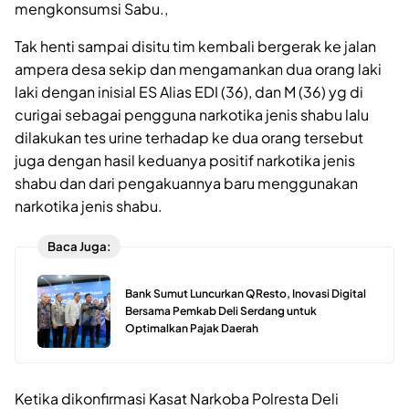
mengkonsumsi Sabu.,
Tak henti sampai disitu tim kembali bergerak ke jalan
ampera desa sekip dan mengamankan dua orang laki
laki dengan inisial ES Alias EDI (36), dan M (36) yg di
curigai sebagai pengguna narkotika jenis shabu lalu
dilakukan tes urine terhadap ke dua orang tersebut
juga dengan hasil keduanya positif narkotika jenis
shabu dan dari pengakuannya baru menggunakan
narkotika jenis shabu.
Baca Juga:
Bank Sumut Luncurkan QResto, Inovasi Digital
Bersama Pemkab Deli Serdang untuk
Optimalkan Pajak Daerah
Ketika dikonfirmasi Kasat Narkoba Polresta Deli