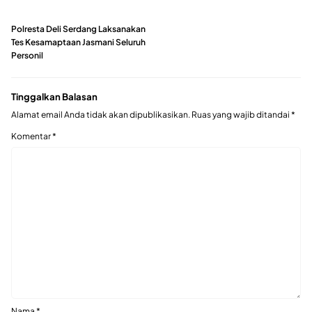
Polresta Deli Serdang Laksanakan
Tes Kesamaptaan Jasmani Seluruh
Personil
Tinggalkan Balasan
Alamat email Anda tidak akan dipublikasikan.
Ruas yang wajib ditandai
*
Komentar
*
Nama
*