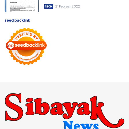
21 Februari 2022
TECH
seed backlink