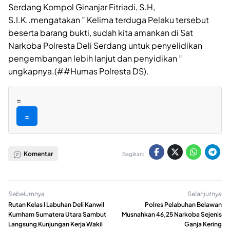
Serdang Kompol Ginanjar Fitriadi, S.H,
S.I.K..mengatakan ” Kelima terduga Pelaku tersebut
beserta barang bukti, sudah kita amankan di Sat
Narkoba Polresta Deli Serdang untuk penyelidikan
pengembangan lebih lanjut dan penyidikan ”
ungkapnya.(##Humas Polresta DS).
=
=
Komentar
Bagikan:
Sebelumnya
Selanjutnya
Rutan Kelas l Labuhan Deli Kanwil
Polres Pelabuhan Belawan
Kumham Sumatera Utara Sambut
Musnahkan 46,25 Narkoba Sejenis
Langsung Kunjungan Kerja Wakil
Ganja Kering