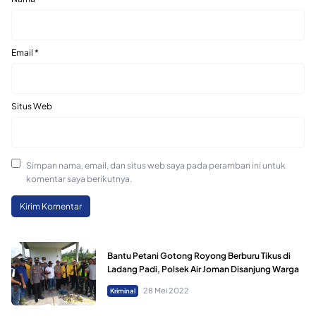
Email
*
Situs Web
Simpan nama, email, dan situs web saya pada peramban ini untuk
komentar saya berikutnya.
Bantu Petani Gotong Royong Berburu Tikus di
Ladang Padi, Polsek Air Joman Disanjung Warga
28 Mei 2022
Kriminal