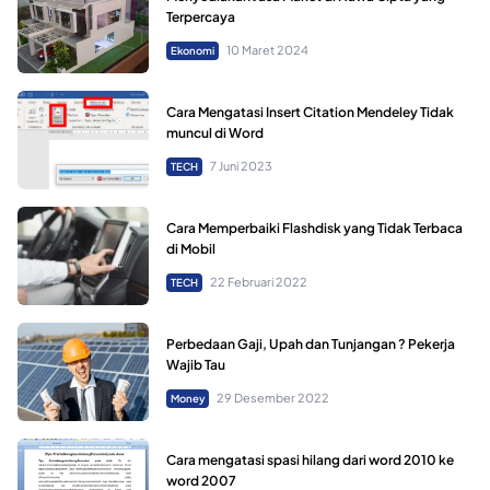
Terpercaya
10 Maret 2024
Ekonomi
Cara Mengatasi Insert Citation Mendeley Tidak
muncul di Word
7 Juni 2023
TECH
Cara Memperbaiki Flashdisk yang Tidak Terbaca
di Mobil
22 Februari 2022
TECH
Perbedaan Gaji, Upah dan Tunjangan ? Pekerja
Wajib Tau
29 Desember 2022
Money
Cara mengatasi spasi hilang dari word 2010 ke
word 2007