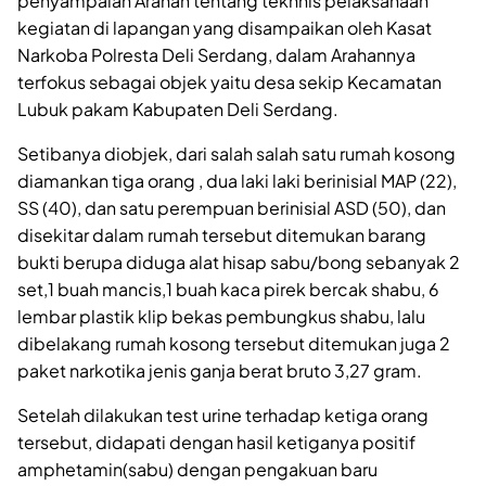
penyampaian Arahan tentang tekhnis pelaksanaan
kegiatan di lapangan yang disampaikan oleh Kasat
Narkoba Polresta Deli Serdang, dalam Arahannya
terfokus sebagai objek yaitu desa sekip Kecamatan
Lubuk pakam Kabupaten Deli Serdang.
Setibanya diobjek, dari salah salah satu rumah kosong
diamankan tiga orang , dua laki laki berinisial MAP (22),
SS (40), dan satu perempuan berinisial ASD (50), dan
disekitar dalam rumah tersebut ditemukan barang
bukti berupa diduga alat hisap sabu/bong sebanyak 2
set,1 buah mancis,1 buah kaca pirek bercak shabu, 6
lembar plastik klip bekas pembungkus shabu, lalu
dibelakang rumah kosong tersebut ditemukan juga 2
paket narkotika jenis ganja berat bruto 3,27 gram.
Setelah dilakukan test urine terhadap ketiga orang
tersebut, didapati dengan hasil ketiganya positif
amphetamin(sabu) dengan pengakuan baru