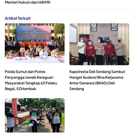
Menteri Hukum dan HAM RI
Artikel Terkait
Polda Sumut dan Polres
Kapolresta Deli Serdang Sambut
Penyangga Jawab Keraguan
Hangat Audensi Bina Kerjasama
Masyarakat Tangkap 63 Pelaku
Antar Generasi (BKAG) Deli
Begal, 5 Ditembak
Serdang