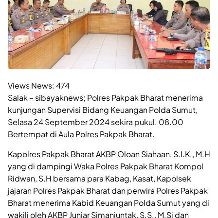
Views News:
474
Salak – sibayaknews; Polres Pakpak Bharat menerima
kunjungan Supervisi Bidang Keuangan Polda Sumut,
Selasa 24 September 2024 sekira pukul. 08.00
Bertempat di Aula Polres Pakpak Bharat.
Kapolres Pakpak Bharat AKBP Oloan Siahaan, S.I.K., M.H
yang di dampingi Waka Polres Pakpak Bharat Kompol
Ridwan, S.H bersama para Kabag, Kasat, Kapolsek
jajaran Polres Pakpak Bharat dan perwira Polres Pakpak
Bharat menerima Kabid Keuangan Polda Sumut yang di
wakili oleh AKBP Juniar Simanjuntak, S.S., M.Si dan