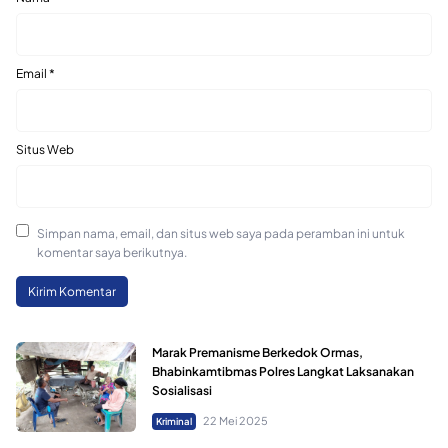
Email
*
Situs Web
Simpan nama, email, dan situs web saya pada peramban ini untuk
komentar saya berikutnya.
Marak Premanisme Berkedok Ormas,
Bhabinkamtibmas Polres Langkat Laksanakan
Sosialisasi
22 Mei 2025
Kriminal