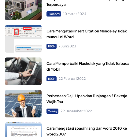
Terpercaya
10 Maret 2024
Ekonomi
Cara Mengatasi Insert Citation Mendeley Tidak
muncul di Word
7 Juni 2023
TECH
Cara Memperbaiki Flashdisk yang Tidak Terbaca
di Mobil
22 Februari 2022
TECH
Perbedaan Gaji, Upah dan Tunjangan ? Pekerja
Wajib Tau
29 Desember 2022
Money
Cara mengatasi spasi hilang dari word 2010 ke
word 2007