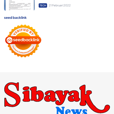
21 Februari 2022
TECH
seed backlink