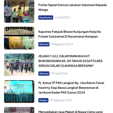
Polres Tapsel Gencar Lakukan Vaksinasi Kepada
Warga
2 Juni 2022
Kesehatan
Kapolres Pakpak Bharat Kunjungan Kerja Ke
Polsek Sukaramai Di Kecamatan Kerajaan
14 Agustus 2024
Kriminal
JELANG 1 JULI, DALAM RANGKA HUT
BHAYANGKARA KE-80 TAHUN 2026 POLRES
SERGAI GELAR OLAHRAGA BERSAMA*
29 Juni 2026
Kriminal
Pj. Ketua TP PKK Langkat Ny. Uke Retno Faisal
Hasrimy Siap Bawa Langkat Berprestasi di
Jambore Kader PKK Sumut 2024
19 Agustus 2024
Medan
Menyediakan Jasa Maket di Nawa Cipta yang