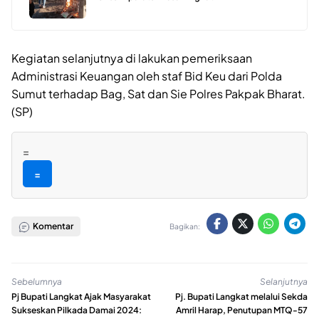
Kegiatan selanjutnya di lakukan pemeriksaan
Administrasi Keuangan oleh staf Bid Keu dari Polda
Sumut terhadap Bag, Sat dan Sie Polres Pakpak Bharat.
(SP)
=
=
Komentar
Bagikan:
Sebelumnya
Selanjutnya
Pj Bupati Langkat Ajak Masyarakat
Pj. Bupati Langkat melalui Sekda
Sukseskan Pilkada Damai 2024:
Amril Harap, Penutupan MTQ-57