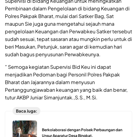
Supervisi di bidang Keuangan untuk meningkatkan
Pembinaan dalam Pengelolaan di bidang Keuangan di
Polres Pakpak Bharat, mulai dari Satker Bag, Sat
maupun Sie juga guna mengetahui sejauh mana
pengelolaan Keuangan dan Perwabkeu Satker tersebut
sudah sesuai, tepat sasaran atau mungkin perlu untuk di
beri Masukan, Petunjuk, saran agar di kemudian hari
sudah bagus penyusunan Perwabkeunya.
” Semoga kegiatan Supervisi Bid Keu ini dapat
menjadikan Pedoman bagi Personil Polres Pakpak
Bharat dan Jajarannya dalam menyusun
Pertanggungjawaban keuangan yang baik dan benar,
tutur AKBP Juniar Simanjuntak.,S.S., M.Si.
Baca Juga:
Berkolaborasi dengan Polsek Perbaungan dan
Unsur Aparatur Desa Bingkat.