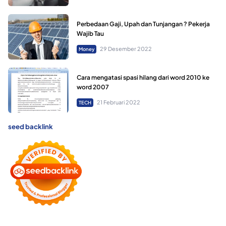
Perbedaan Gaji, Upah dan Tunjangan ? Pekerja
Wajib Tau
29 Desember 2022
Money
Cara mengatasi spasi hilang dari word 2010 ke
word 2007
21 Februari 2022
TECH
seed backlink