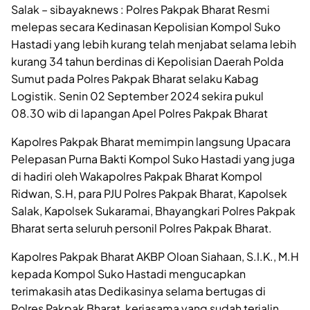
Salak – sibayaknews : Polres Pakpak Bharat Resmi
melepas secara Kedinasan Kepolisian Kompol Suko
Hastadi yang lebih kurang telah menjabat selama lebih
kurang 34 tahun berdinas di Kepolisian Daerah Polda
Sumut pada Polres Pakpak Bharat selaku Kabag
Logistik. Senin 02 September 2024 sekira pukul
08.30 wib di lapangan Apel Polres Pakpak Bharat
Kapolres Pakpak Bharat memimpin langsung Upacara
Pelepasan Purna Bakti Kompol Suko Hastadi yang juga
di hadiri oleh Wakapolres Pakpak Bharat Kompol
Ridwan, S.H, para PJU Polres Pakpak Bharat, Kapolsek
Salak, Kapolsek Sukaramai, Bhayangkari Polres Pakpak
Bharat serta seluruh personil Polres Pakpak Bharat.
Kapolres Pakpak Bharat AKBP Oloan Siahaan, S.I.K., M.H
kepada Kompol Suko Hastadi mengucapkan
terimakasih atas Dedikasinya selama bertugas di
Polres Pakpak Bharat, kerjasama yang sudah terjalin