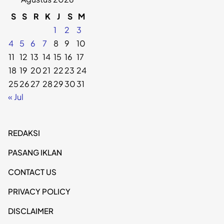
S
S
R
K
J
S
M
1
2
3
4
5
6
7
8
9
10
11
12
13
14
15
16
17
18
19
20
21
22
23
24
25
26
27
28
29
30
31
« Jul
REDAKSI
PASANG IKLAN
CONTACT US
PRIVACY POLICY
DISCLAIMER