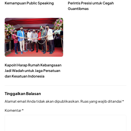
Kemampuan Public Speaking
Perintis Presisi untuk Cegah
Guantibmas
Kapolri Harap Rumah Kebangsaan
Jadi Wadah untuk Jaga Persatuan
dan Kesatuan Indonesia
Tinggalkan Balasan
Alamat email Anda tidak akan dipublikasikan.
Ruas yang wajib ditandai
*
Komentar
*