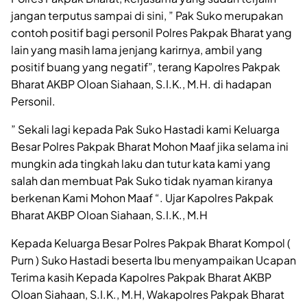
jangan terputus sampai di sini, ” Pak Suko merupakan
contoh positif bagi personil Polres Pakpak Bharat yang
lain yang masih lama jenjang karirnya, ambil yang
positif buang yang negatif”, terang Kapolres Pakpak
Bharat AKBP Oloan Siahaan, S.I.K., M.H. di hadapan
Personil.
” Sekali lagi kepada Pak Suko Hastadi kami Keluarga
Besar Polres Pakpak Bharat Mohon Maaf jika selama ini
mungkin ada tingkah laku dan tutur kata kami yang
salah dan membuat Pak Suko tidak nyaman kiranya
berkenan Kami Mohon Maaf “. Ujar Kapolres Pakpak
Bharat AKBP Oloan Siahaan, S.I.K., M.H
Kepada Keluarga Besar Polres Pakpak Bharat Kompol (
Purn ) Suko Hastadi beserta Ibu menyampaikan Ucapan
Terima kasih Kepada Kapolres Pakpak Bharat AKBP
Oloan Siahaan, S.I.K., M.H, Wakapolres Pakpak Bharat