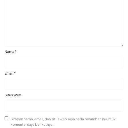
Nama
*
Email
*
Situs Web
Simpan nama, email, dan situs web saya pada peramban ini untuk
komentar saya berikutnya.