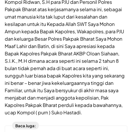
Kompol Ridwan, S.H para PJU dan Personil Polres
Pakpak Bharat atas kerjasamanya selama ini, sebagai
umat manusia kita tak luput dari kesalahan dan
kesilapan untuk itu Kepada Allah SWT Saya Mohon
Ampun kepada Bapak Kapolres, Wakapolres, para PJU
dan keluarga Besar Polres Pakpak Bharat Saya Mohon
Maaf Lahir dan Batin, di sini Saya apresiasi kepada
Bapak Kapolres Pakpak Bharat AKBP Oloan Siahaan,
S.I.K., M.H dimana acara seperti ini selama 2 tahun 8
bulan tidak pernah ada di buat acara seperti ini,
sungguh luar biasa bapak Kapolres kita yang sekarang
ini benar – benar jiwa kekeluargaannya tinggi dan
Familiar, untuk itu Saya bersyukur di akhir masa saya
menjabat dan menjadi anggota kepolisian, Pak
Kapolres Pakpak Bharat perduli kepada bawahannya,
ucap Kompol ( purn ) Suko Hastadi.
Baca Juga: