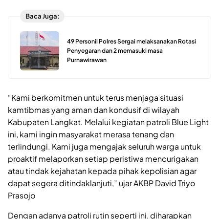
Baca Juga:
49 Personil Polres Sergai melaksanakan Rotasi
Penyegaran dan 2 memasuki masa
Purnawirawan
“Kami berkomitmen untuk terus menjaga situasi
kamtibmas yang aman dan kondusif di wilayah
Kabupaten Langkat. Melalui kegiatan patroli Blue Light
ini, kami ingin masyarakat merasa tenang dan
terlindungi. Kami juga mengajak seluruh warga untuk
proaktif melaporkan setiap peristiwa mencurigakan
atau tindak kejahatan kepada pihak kepolisian agar
dapat segera ditindaklanjuti,” ujar AKBP David Triyo
Prasojo
Dengan adanya patroli rutin seperti ini, diharapkan