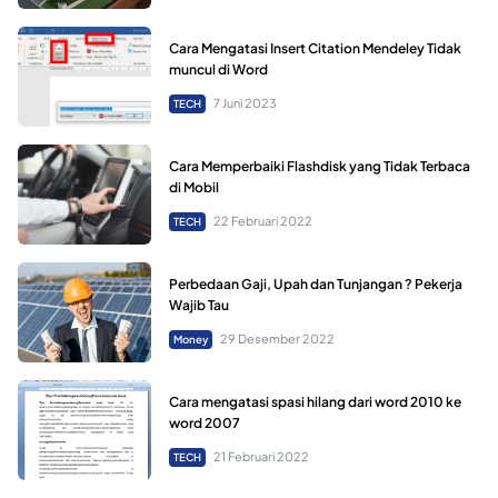
Cara Mengatasi Insert Citation Mendeley Tidak
muncul di Word
7 Juni 2023
TECH
Cara Memperbaiki Flashdisk yang Tidak Terbaca
di Mobil
22 Februari 2022
TECH
Perbedaan Gaji, Upah dan Tunjangan ? Pekerja
Wajib Tau
29 Desember 2022
Money
Cara mengatasi spasi hilang dari word 2010 ke
word 2007
21 Februari 2022
TECH