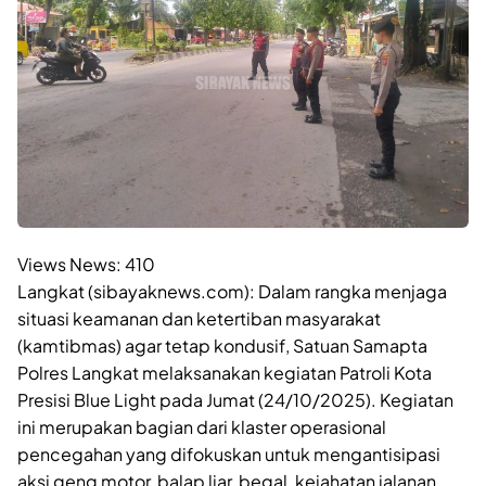
Views News:
410
Langkat (sibayaknews.com): Dalam rangka menjaga
situasi keamanan dan ketertiban masyarakat
(kamtibmas) agar tetap kondusif, Satuan Samapta
Polres Langkat melaksanakan kegiatan Patroli Kota
Presisi Blue Light pada Jumat (24/10/2025). Kegiatan
ini merupakan bagian dari klaster operasional
pencegahan yang difokuskan untuk mengantisipasi
aksi geng motor, balap liar, begal, kejahatan jalanan,