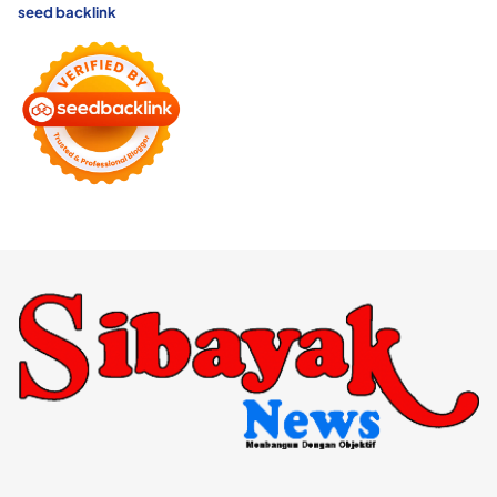
seed backlink