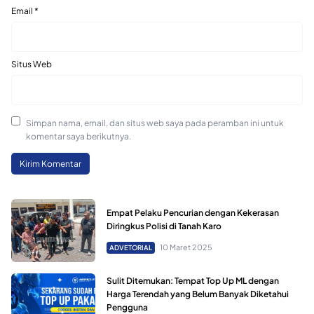
Email
*
Situs Web
Simpan nama, email, dan situs web saya pada peramban ini untuk
komentar saya berikutnya.
Empat Pelaku Pencurian dengan Kekerasan
Diringkus Polisi di Tanah Karo
10 Maret 2025
ADVETORIAL
Sulit Ditemukan: Tempat Top Up ML dengan
Harga Terendah yang Belum Banyak Diketahui
Pengguna