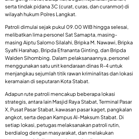
serta tindak pidana 3C (curat, curas, dan curanmor) di
wilayah hukum Polres Langkat.
Patroli dimulai sejak pukul 09.00 WIB hingga selesai,
melibatkan lima personel Sat Samapta, masing-
masing Aiptu Salomo Silalahi, Bripka M. Nawawi, Bripka
Syafii Harahap, Bripda Efrananta Ginting, dan Bripda
Walden Sihombing. Dalam pelaksanaannya, personel
menggunakan satu unit kendaraan dinas R-4 untuk
menjangkau sejumlah titik rawan kriminalitas dan lokasi
keramaian di seputaran Kota Stabat.
Adapun rute patroli mencakup beberapa lokasi
strategis, antara lain Masjid Raya Stabat, Terminal Pasar
X, Pusat Pasar Stabat, kawasan pasar kaget, pangkalan
angkot, serta depan Kampus Al-Maksum Stabat. Di
setiap lokasi, petugas melaksanakan patroli rutin,
berdialog dengan masyarakat, dan melakukan