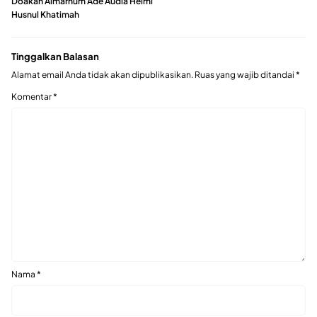
Doakan Almarhum Ade Audia Helmi
Husnul Khatimah
Tinggalkan Balasan
Alamat email Anda tidak akan dipublikasikan.
Ruas yang wajib ditandai
*
Komentar
*
Nama
*