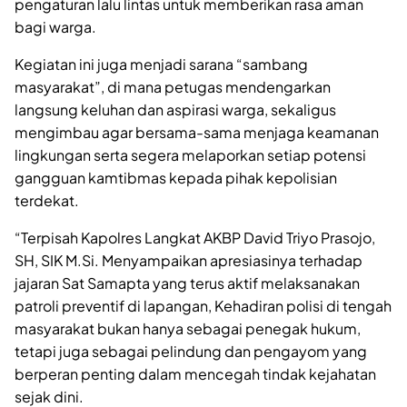
pengaturan lalu lintas untuk memberikan rasa aman
bagi warga.
Kegiatan ini juga menjadi sarana “sambang
masyarakat”, di mana petugas mendengarkan
langsung keluhan dan aspirasi warga, sekaligus
mengimbau agar bersama-sama menjaga keamanan
lingkungan serta segera melaporkan setiap potensi
gangguan kamtibmas kepada pihak kepolisian
terdekat.
“Terpisah Kapolres Langkat AKBP David Triyo Prasojo,
SH, SIK M.Si. Menyampaikan apresiasinya terhadap
jajaran Sat Samapta yang terus aktif melaksanakan
patroli preventif di lapangan, Kehadiran polisi di tengah
masyarakat bukan hanya sebagai penegak hukum,
tetapi juga sebagai pelindung dan pengayom yang
berperan penting dalam mencegah tindak kejahatan
sejak dini.