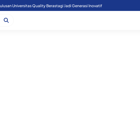
lusan Universitas Quality Berastagi Jadi Generasi Inovatif