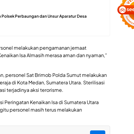
 Polsek Perbaungan dan Unsur Aparatur Desa
ersonel melakukan pengamanan jemaat
Kenaikan Isa Almasih merasa aman dan nyaman,”
an, personel Sat Brimob Polda Sumut melakukan
raja di Kota Medan, Sumatera Utara. Sterilisasi
i terjadinya aksi terorisme.
asi Peringatan Kenaikan Isa di Sumatera Utara
gitu personel masih terus melakukan