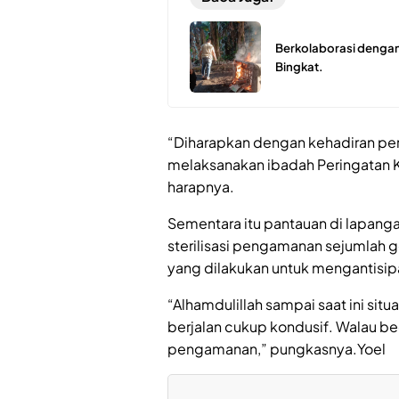
Berkolaborasi dengan
Bingkat.
“Diharapkan dengan kehadiran p
melaksanakan ibadah Peringatan 
harapnya.
Sementara itu pantauan di lapang
sterilisasi pengamanan sejumlah ge
yang dilakukan untuk mengantisipas
“Alhamdulillah sampai saat ini situ
berjalan cukup kondusif. Walau be
pengamanan,” pungkasnya.Yoel