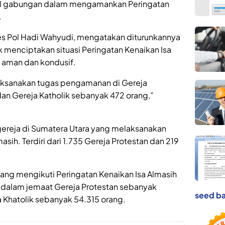
nel gabungan dalam mengamankan Peringatan
.
 Pol Hadi Wahyudi, mengatakan diturunkannya
k menciptakan situasi Peringatan Kenaikan Isa
n aman dan kondusif.
laksanakan tugas pengamanan di Gereja
an Gereja Katholik sebanyak 472 orang,”
ereja di Sumatera Utara yang melaksanakan
sih. Terdiri dari 1.735 Gereja Protestan dan 219
ang mengikuti Peringatan Kenaikan Isa Almasih
 dalam jemaat Gereja Protestan sebanyak
seed ba
 Khatolik sebanyak 54.315 orang.