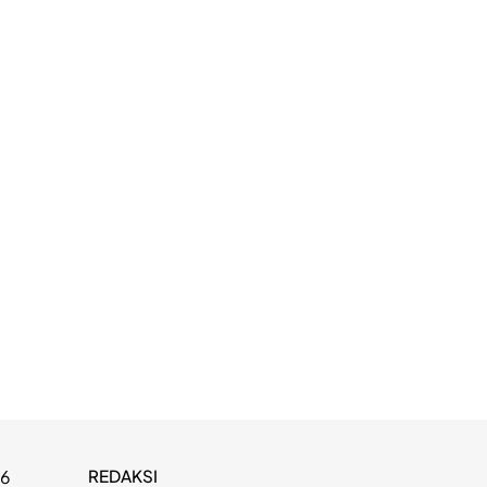
REDAKSI
26