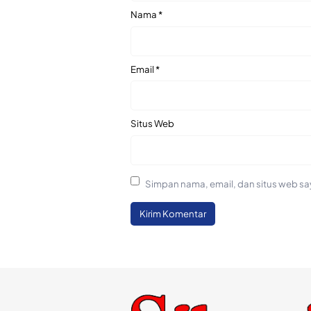
Nama
*
Email
*
Situs Web
Simpan nama, email, dan situs web sa