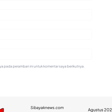
ya pada peramban ini untuk komentar saya berikutnya.
Sibayaknews.com
Agustus 20