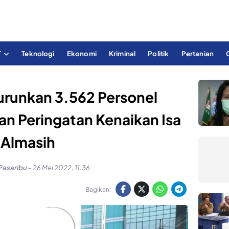
T
Teknologi
Ekonomi
Kriminal
Politik
Pertanian
urunkan 3.562 Personel
 Peringatan Kenaikan Isa
Almasih
Pasaribu
-
26 Mei 2022, 11:36
Bagikan: