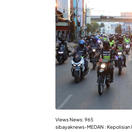
Views News:
965
sibayaknews-MEDAN : Kepolisian D