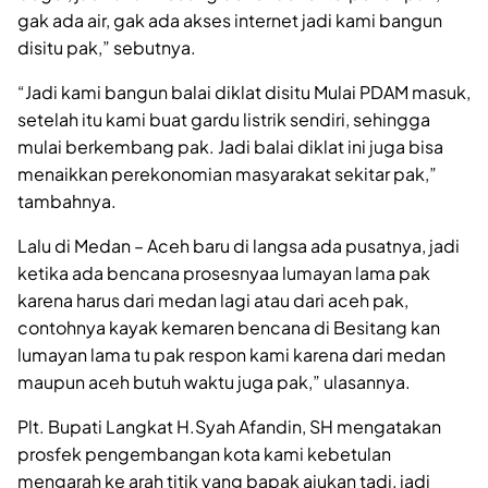
gak ada air, gak ada akses internet jadi kami bangun
disitu pak,” sebutnya.
“Jadi kami bangun balai diklat disitu Mulai PDAM masuk,
setelah itu kami buat gardu listrik sendiri, sehingga
mulai berkembang pak. Jadi balai diklat ini juga bisa
menaikkan perekonomian masyarakat sekitar pak,”
tambahnya.
Lalu di Medan – Aceh baru di langsa ada pusatnya, jadi
ketika ada bencana prosesnyaa lumayan lama pak
karena harus dari medan lagi atau dari aceh pak,
contohnya kayak kemaren bencana di Besitang kan
lumayan lama tu pak respon kami karena dari medan
maupun aceh butuh waktu juga pak,” ulasannya.
Plt. Bupati Langkat H.Syah Afandin, SH mengatakan
prosfek pengembangan kota kami kebetulan
mengarah ke arah titik yang bapak ajukan tadi, jadi