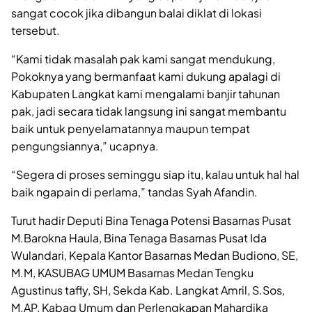
sangat cocok jika dibangun balai diklat di lokasi
tersebut.
“Kami tidak masalah pak kami sangat mendukung,
Pokoknya yang bermanfaat kami dukung apalagi di
Kabupaten Langkat kami mengalami banjir tahunan
pak, jadi secara tidak langsung ini sangat membantu
baik untuk penyelamatannya maupun tempat
pengungsiannya,” ucapnya.
“Segera di proses seminggu siap itu, kalau untuk hal hal
baik ngapain di perlama,” tandas Syah Afandin.
Turut hadir Deputi Bina Tenaga Potensi Basarnas Pusat
M.Barokna Haula, Bina Tenaga Basarnas Pusat Ida
Wulandari, Kepala Kantor Basarnas Medan Budiono, SE,
M.M, KASUBAG UMUM Basarnas Medan Tengku
Agustinus tafly, SH, Sekda Kab. Langkat Amril, S.Sos,
M.AP, Kabag Umum dan Perlengkapan Mahardika