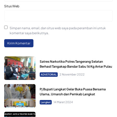
Situs Web
Simpan nama, email, dan situs web saya pada peramban ini untuk
komentar saya berikutnya.
Satres Narkotika Polres Tangerang Selatan
Berhasil Tangakap Bandar Sabu 16 Kg Antar Pulau
2 November 2022
ADVETORIAL
Pj Bupati Langkat Gelar Buka Puasa Bersama
Ulama, Umaroh dan Pemkab Langkat
14 Maret 2024
Langkat