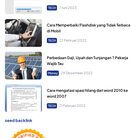
7 Juni 2023
TECH
Cara Memperbaiki Flashdisk yang Tidak Terbaca
di Mobil
22 Februari 2022
TECH
Perbedaan Gaji, Upah dan Tunjangan ? Pekerja
Wajib Tau
29 Desember 2022
Money
Cara mengatasi spasi hilang dari word 2010 ke
word 2007
21 Februari 2022
TECH
seed backlink