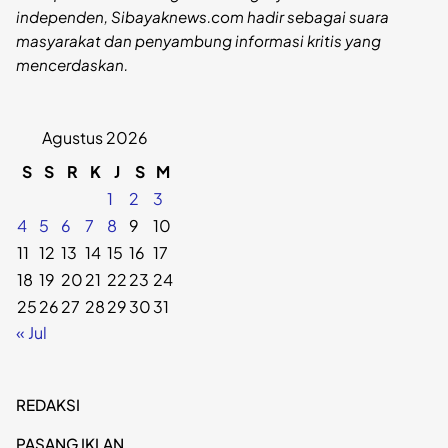
independen, Sibayaknews.com hadir sebagai suara
masyarakat dan penyambung informasi kritis yang
mencerdaskan.
Agustus 2026
S
S
R
K
J
S
M
1
2
3
4
5
6
7
8
9
10
11
12
13
14
15
16
17
18
19
20
21
22
23
24
25
26
27
28
29
30
31
« Jul
REDAKSI
PASANG IKLAN