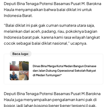
Deputi Bina Tenaga Potensi Basarnas Pusat M. Barokna
Haula menyampaikan bahwa balai diklat ini untuk
Indonesia Barat.
“Balai diklat ini pak gak cuman sumatera utara saja,
melainkan dari aceh, padang, riau, pokoknya bagian
Indonesia barat pak. karena kami rasa wilayah langkat
cocok sebagai balai diklat nasional,” ucapnya.
Baca Juga:
Dinas Bina Marga Kota Medan Bangun Drainase
dan Jalan Dukung Operasional Sekolah Rakyat
di Medan Tuntungan*
Deputi Bina Tenaga Potensi Basarnas Pusat M.Barokna
Haula juga menyampaikan pengalaman kami pak di
bogor, jadi lahan kosong bener bener terpencil pak,