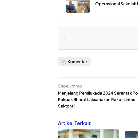
Operasional Sekolah
=
Komentar
Sebelumnya
Menjelang Pemilukada 2024 Serentak Po
Pakpak Bharat Laksanakan Rakor Lintas
Sektoral
Artikel Terkait