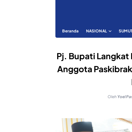
Beranda
NASIONAL
SUMU
Pj. Bupati Langkat
Anggota Paskibraka
Oleh
Yoel Pa