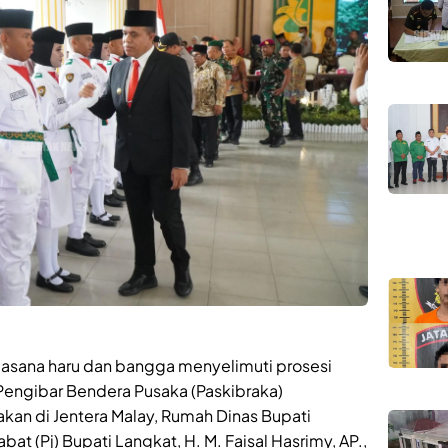
uasana haru dan bangga menyelimuti prosesi
engibar Bendera Pusaka (Paskibraka)
kan di Jentera Malay, Rumah Dinas Bupati
at (Pj) Bupati Langkat, H. M. Faisal Hasrimy, AP.,