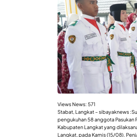
Views News:
571
Stabat, Langkat – sibayaknews :S
pengukuhan 58 anggota Pasukan P
Kabupaten Langkat yang dilaksana
Langkat, pada Kamis (15/08). Penjab