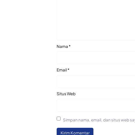
Nama
*
Email
*
Situs Web
Simpan nama, email, dan situs web sa