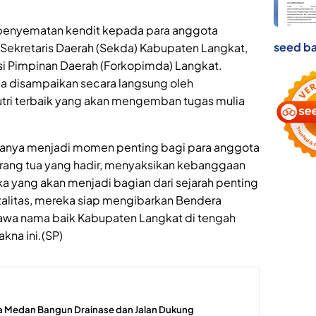
i penyematan kendit kepada para anggota
seed ba
, Sekretaris Daerah (Sekda) Kabupaten Langkat,
i Pimpinan Daerah (Forkopimda) Langkat.
a disampaikan secara langsung oleh
tri terbaik yang akan mengemban tugas mulia
anya menjadi momen penting bagi para anggota
 orang tua yang hadir, menyaksikan kebanggaan
a yang akan menjadi bagian dari sejarah penting
alitas, mereka siap mengibarkan Bendera
wa nama baik Kabupaten Langkat di tengah
kna ini.(SP)
a Medan Bangun Drainase dan Jalan Dukung