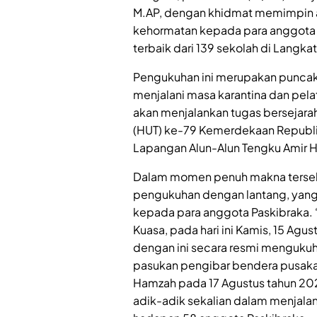
M.AP, dengan khidmat memimpin 
kehormatan kepada para anggota Pa
terbaik dari 139 sekolah di Langkat
Pengukuhan ini merupakan puncak d
menjalani masa karantina dan pela
akan menjalankan tugas bersejara
(HUT) ke-79 Kemerdekaan Republik
Lapangan Alun-Alun Tengku Amir 
Dalam momen penuh makna terseb
pengukuhan dengan lantang, yang 
kepada para anggota Paskibraka. 
Kuasa, pada hari ini Kamis, 15 Agu
dengan ini secara resmi mengukuh
pasukan pengibar bendera pusaka
Hamzah pada 17 Agustus tahun 20
adik-adik sekalian dalam menjalank