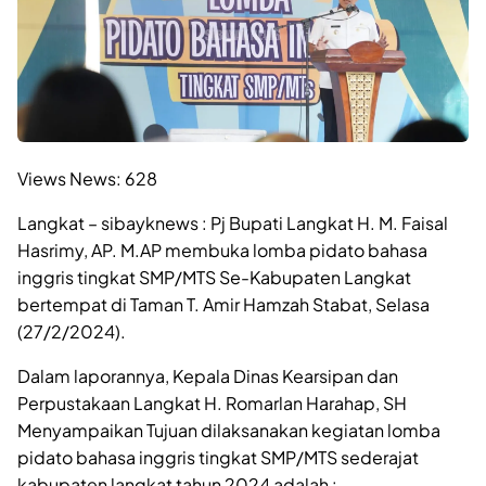
Views News:
628
Langkat – sibayknews : Pj Bupati Langkat H. M. Faisal
Hasrimy, AP. M.AP membuka lomba pidato bahasa
inggris tingkat SMP/MTS Se-Kabupaten Langkat
bertempat di Taman T. Amir Hamzah Stabat, Selasa
(27/2/2024).
Dalam laporannya, Kepala Dinas Kearsipan dan
Perpustakaan Langkat H. Romarlan Harahap, SH
Menyampaikan Tujuan dilaksanakan kegiatan lomba
pidato bahasa inggris tingkat SMP/MTS sederajat
kabupaten langkat tahun 2024 adalah :