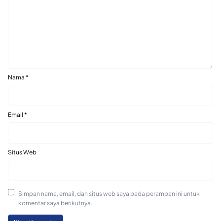
Nama
*
Email
*
Situs Web
Simpan nama, email, dan situs web saya pada peramban ini untuk
komentar saya berikutnya.