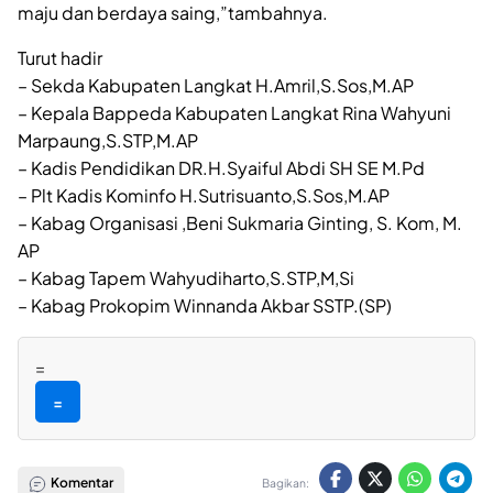
maju dan berdaya saing,”tambahnya.
Turut hadir
– Sekda Kabupaten Langkat H.Amril,S.Sos,M.AP
– Kepala Bappeda Kabupaten Langkat Rina Wahyuni
Marpaung,S.STP,M.AP
– Kadis Pendidikan DR.H.Syaiful Abdi SH SE M.Pd
– Plt Kadis Kominfo H.Sutrisuanto,S.Sos,M.AP
– Kabag Organisasi ,Beni Sukmaria Ginting, S. Kom, M.
AP
– Kabag Tapem Wahyudiharto,S.STP,M,Si
– Kabag Prokopim Winnanda Akbar SSTP.(SP)
=
=
Komentar
Bagikan: