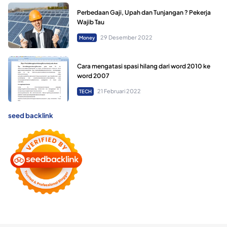
Perbedaan Gaji, Upah dan Tunjangan ? Pekerja
Wajib Tau
29 Desember 2022
Money
Cara mengatasi spasi hilang dari word 2010 ke
word 2007
21 Februari 2022
TECH
seed backlink