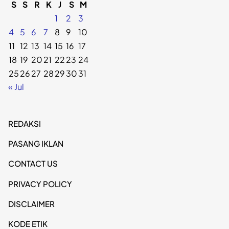
S
S
R
K
J
S
M
1
2
3
4
5
6
7
8
9
10
11
12
13
14
15
16
17
18
19
20
21
22
23
24
25
26
27
28
29
30
31
« Jul
REDAKSI
PASANG IKLAN
CONTACT US
PRIVACY POLICY
DISCLAIMER
KODE ETIK