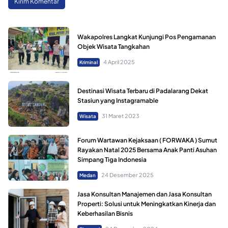
Wakapolres Langkat Kunjungi Pos Pengamanan
Objek Wisata Tangkahan
4 April 2025
Kriminal
Destinasi Wisata Terbaru di Padalarang Dekat
Stasiun yang Instagramable
31 Maret 2023
Wisata
‎Forum Wartawan Kejaksaan ( FORWAKA ) Sumut
Rayakan Natal 2025 Bersama Anak Panti Asuhan
Simpang Tiga Indonesia
24 Desember 2025
Medan
Jasa Konsultan Manajemen dan Jasa Konsultan
Properti: Solusi untuk Meningkatkan Kinerja dan
Keberhasilan Bisnis