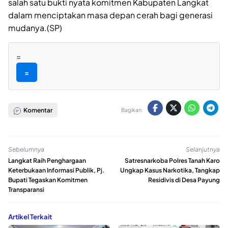
salah satu bukti nyata komitmen Kabupaten Langkat
dalam menciptakan masa depan cerah bagi generasi
mudanya.(SP)
=
=
Komentar
Bagikan:
Sebelumnya
Selanjutnya
Langkat Raih Penghargaan
Satresnarkoba Polres Tanah Karo
Keterbukaan Informasi Publik, Pj.
Ungkap Kasus Narkotika, Tangkap
Bupati Tegaskan Komitmen
Residivis di Desa Payung
Transparansi
Artikel Terkait