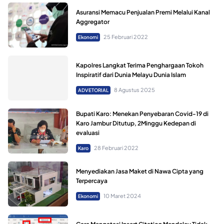
Asuransi Memacu Penjualan Premi Melalui Kanal
Aggregator
25 Februari 2022
Ekonomi
Kapolres Langkat Terima Penghargaan Tokoh
Inspiratif dari Dunia Melayu Dunia Islam
8 Agustus 2025
ADVETORIAL
Bupati Karo: Menekan Penyebaran Covid-19 di
Karo Jambur Ditutup, 2Minggu Kedepan di
evaluasi
28 Februari 2022
Karo
Menyediakan Jasa Maket di Nawa Cipta yang
Terpercaya
10 Maret 2024
Ekonomi