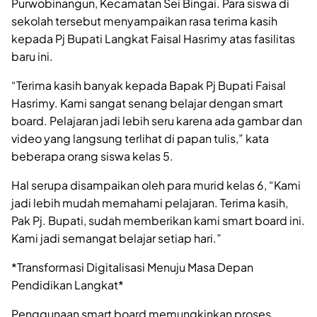
Purwobinangun, Kecamatan Sei Bingai. Para siswa di
sekolah tersebut menyampaikan rasa terima kasih
kepada Pj Bupati Langkat Faisal Hasrimy atas fasilitas
baru ini.
“Terima kasih banyak kepada Bapak Pj Bupati Faisal
Hasrimy. Kami sangat senang belajar dengan smart
board. Pelajaran jadi lebih seru karena ada gambar dan
video yang langsung terlihat di papan tulis,” kata
beberapa orang siswa kelas 5.
Hal serupa disampaikan oleh para murid kelas 6, “Kami
jadi lebih mudah memahami pelajaran. Terima kasih,
Pak Pj. Bupati, sudah memberikan kami smart board ini.
Kami jadi semangat belajar setiap hari.”
*Transformasi Digitalisasi Menuju Masa Depan
Pendidikan Langkat*
Penggunaan smart board memungkinkan proses