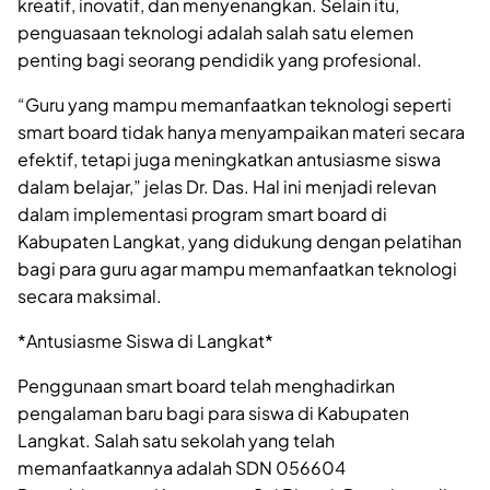
kreatif, inovatif, dan menyenangkan. Selain itu,
penguasaan teknologi adalah salah satu elemen
penting bagi seorang pendidik yang profesional.
“Guru yang mampu memanfaatkan teknologi seperti
smart board tidak hanya menyampaikan materi secara
efektif, tetapi juga meningkatkan antusiasme siswa
dalam belajar,” jelas Dr. Das. Hal ini menjadi relevan
dalam implementasi program smart board di
Kabupaten Langkat, yang didukung dengan pelatihan
bagi para guru agar mampu memanfaatkan teknologi
secara maksimal.
*Antusiasme Siswa di Langkat*
Penggunaan smart board telah menghadirkan
pengalaman baru bagi para siswa di Kabupaten
Langkat. Salah satu sekolah yang telah
memanfaatkannya adalah SDN 056604