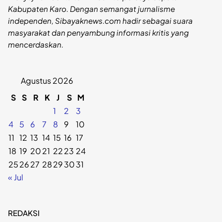
Kabupaten Karo. Dengan semangat jurnalisme
independen, Sibayaknews.com hadir sebagai suara
masyarakat dan penyambung informasi kritis yang
mencerdaskan.
Agustus 2026
S
S
R
K
J
S
M
1
2
3
4
5
6
7
8
9
10
11
12
13
14
15
16
17
18
19
20
21
22
23
24
25
26
27
28
29
30
31
« Jul
REDAKSI