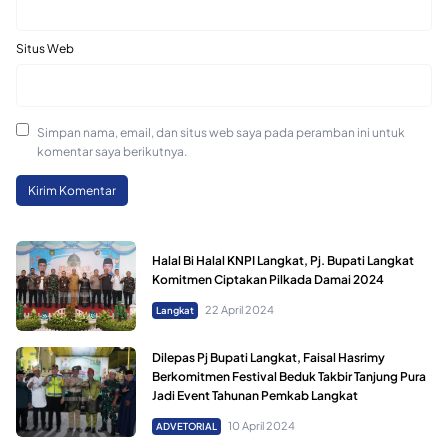
Situs Web
Simpan nama, email, dan situs web saya pada peramban ini untuk
komentar saya berikutnya.
Halal Bi Halal KNPI Langkat, Pj. Bupati Langkat
Komitmen Ciptakan Pilkada Damai 2024
22 April 2024
Langkat
Dilepas Pj Bupati Langkat, Faisal Hasrimy
Berkomitmen Festival Beduk Takbir Tanjung Pura
Jadi Event Tahunan Pemkab Langkat
10 April 2024
ADVETORIAL