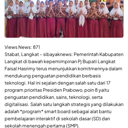
Views News:
871
Stabat, Langkat – sibayaknews: Pemerintah Kabupaten
Langkat di bawah kepemimpinan Pj Bupati Langkat
Faisal Hasrimy terus menunjukkan komitmennya dalam
mendukung penguatan pendidikan berbasis
teknologi. Hal ini sejalan dengan salah satu dari 17
program prioritas Presiden Prabowo, poin 8 yaitu
penguatan pendidikan, sains, teknologi, serta
digitalisasi. Salah satu langkah strategis yang dilakukan
adalah *program* smart board sebagai alat bantu
pembelajaran interaktif di sekolah dasar (SD) dan
sekolah menengah pertama (SMP).