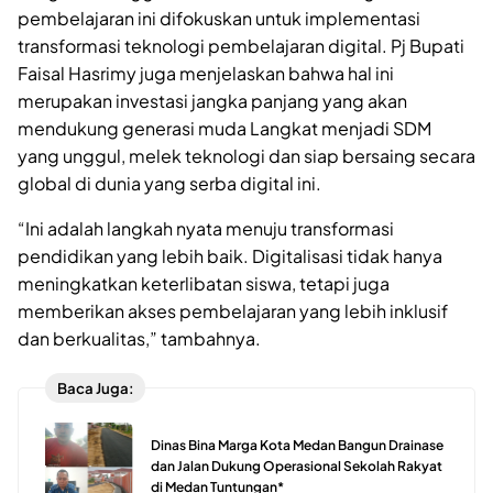
pembelajaran ini difokuskan untuk implementasi
transformasi teknologi pembelajaran digital. Pj Bupati
Faisal Hasrimy juga menjelaskan bahwa hal ini
merupakan investasi jangka panjang yang akan
mendukung generasi muda Langkat menjadi SDM
yang unggul, melek teknologi dan siap bersaing secara
global di dunia yang serba digital ini.
“Ini adalah langkah nyata menuju transformasi
pendidikan yang lebih baik. Digitalisasi tidak hanya
meningkatkan keterlibatan siswa, tetapi juga
memberikan akses pembelajaran yang lebih inklusif
dan berkualitas,” tambahnya.
Baca Juga:
Dinas Bina Marga Kota Medan Bangun Drainase
dan Jalan Dukung Operasional Sekolah Rakyat
di Medan Tuntungan*