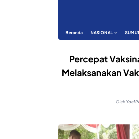
Beranda
NASIONAL
SUMU
Percepat Vaksina
Melaksanakan Vak
Oleh
Yoel P