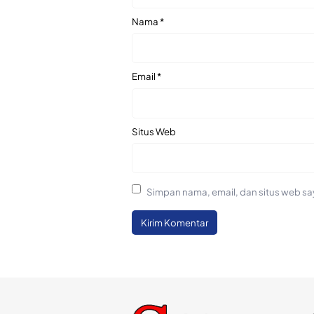
Nama
*
Email
*
Situs Web
Simpan nama, email, dan situs web sa