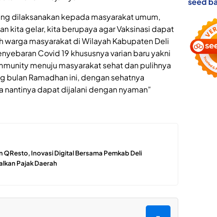
seed ba
yang dilaksanakan kepada masyarakat umum,
kan kita gelar, kita berupaya agar Vaksinasi dapat
uh warga masyarakat di Wilayah Kabupaten Deli
penyebaran Covid 19 khususnya varian baru yakni
mmunity menuju masyarakat sehat dan pulihnya
g bulan Ramadhan ini, dengan sehatnya
 nantinya dapat dijalani dengan nyaman”
 QResto, Inovasi Digital Bersama Pemkab Deli
lkan Pajak Daerah
=