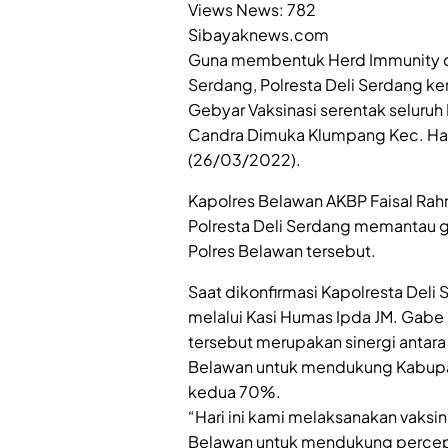
Views News:
782
Sibayaknews.com
Guna membentuk Herd Immunity di
Serdang, Polresta Deli Serdang ke
Gebyar Vaksinasi serentak seluruh
Candra Dimuka Klumpang Kec. Ha
(26/03/2022).
Kapolres Belawan AKBP Faisal Rahm
Polresta Deli Serdang memantau g
Polres Belawan tersebut.
Saat dikonfirmasi Kapolresta Deli 
melalui Kasi Humas Ipda JM. Gabe
tersebut merupakan sinergi antara
Belawan untuk mendukung Kabupat
kedua 70%.
“Hari ini kami melaksanakan vaksi
Belawan untuk mendukung percepa