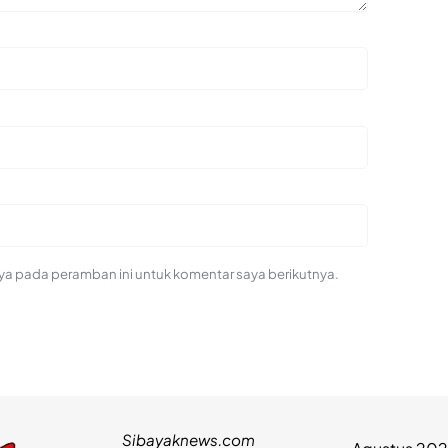
ya pada peramban ini untuk komentar saya berikutnya.
Sibayaknews.com