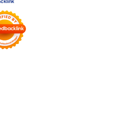
cklink