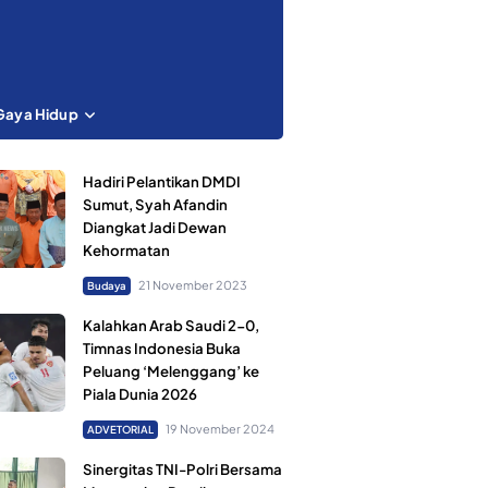
Gaya Hidup
Hadiri Pelantikan DMDI
Sumut, Syah Afandin
Diangkat Jadi Dewan
Kehormatan
21 November 2023
Budaya
Kalahkan Arab Saudi 2-0,
Timnas Indonesia Buka
Peluang ‘Melenggang’ ke
Piala Dunia 2026
19 November 2024
ADVETORIAL
Sinergitas TNI-Polri Bersama