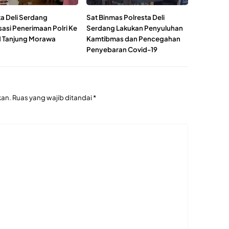
ta Deli Serdang
Sat Binmas Polresta Deli
sasi Penerimaan Polri Ke
Serdang Lakukan Penyuluhan
 Tanjung Morawa
Kamtibmas dan Pencegahan
Penyebaran Covid-19
kan.
Ruas yang wajib ditandai
*