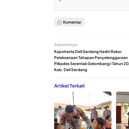
Komentar
Sebelumnya
Kapolresta Deli Serdang Hadiri Rakor
Pelaksanaan Tahapan Penyelenggaraan
Pilkades Serentak Gelombang I Tahun 20
Kab. Deli Serdang
Artikel Terkait