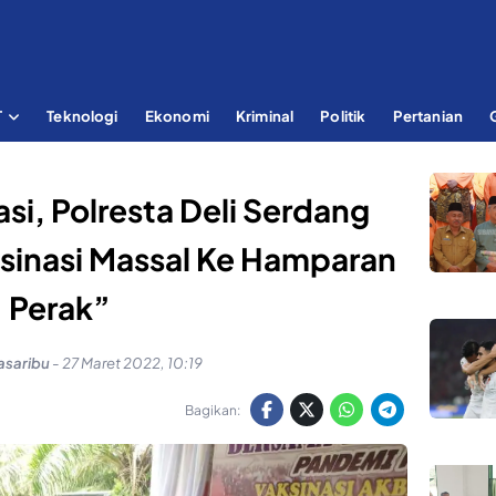
T
Teknologi
Ekonomi
Kriminal
Politik
Pertanian
si, Polresta Deli Serdang
sinasi Massal Ke Hamparan
Perak”
asaribu
-
27 Maret 2022, 10:19
Bagikan: