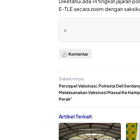
Diketahui ada 14 tingkat jajaran p
E-TLE secara zoom dengan saksikan 
=
Komentar
Sebelumnya
Percepat Vaksinasi, Polresta Deli Serdan
Melaksanakan Vaksinasi Massal Ke Ham
Perak”
Artikel Terkait