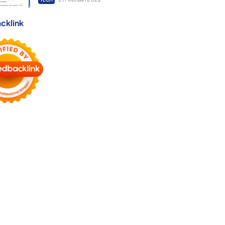
cklink