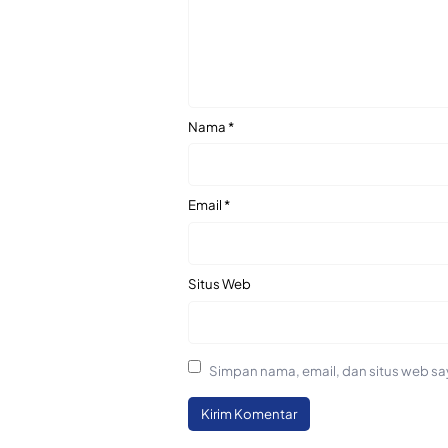
Nama
*
Email
*
Situs Web
Simpan nama, email, dan situs web sa