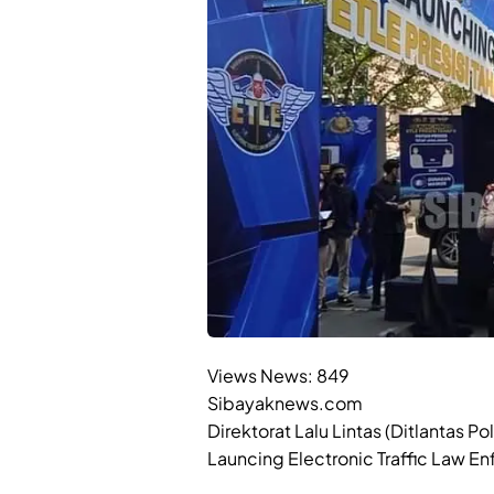
Views News:
849
Sibayaknews.com
Direktorat Lalu Lintas (Ditlantas 
Launcing Electronic Traffic Law E