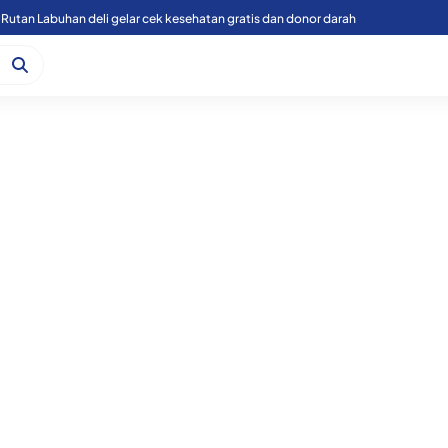
Rutan Labuhan deli gelar cek kesehatan gratis dan donor darah