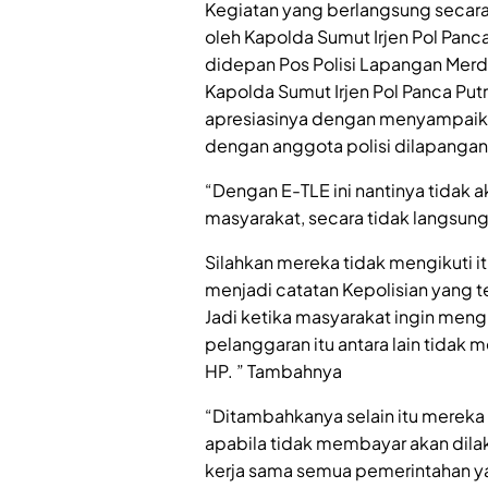
Kegiatan yang berlangsung secara
oleh Kapolda Sumut Irjen Pol Panca
didepan Pos Polisi Lapangan Mer
Kapolda Sumut Irjen Pol Panca Put
apresiasinya dengan menyampaika
dengan anggota polisi dilapangan
“Dengan E-TLE ini nantinya tidak 
masyarakat, secara tidak langsung
Silahkan mereka tidak mengikuti i
menjadi catatan Kepolisian yang
Jadi ketika masyarakat ingin mengu
pelanggaran itu antara lain tida
HP. ” Tambahnya
“Ditambahkanya selain itu mereka a
apabila tidak membayar akan dilak
kerja sama semua pemerintahan y