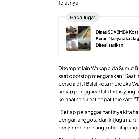
Jelasnya
Baca Juga:
Dinas SDABMBK Kota M
Peran Masyarakat Jaga
Direalisasikan
Ditempat lain Wakapolda Sumut B
saat doorstop mengatakan “Saat ini
berada di Jl Balai kota merdeka 
setiap penggaran lalu lintas yang 
kejahatan dapat cepat terekam.”T
“Setiap pelanggar nantinya kita ha
dengan anggota dan ini juga nanti
penyimpangan anggota dilapanga