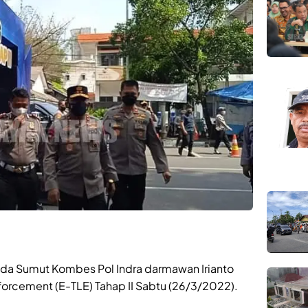
Polda Sumut Kombes Pol Indra darmawan Irianto
nforcement (E-TLE) Tahap II Sabtu (26/3/2022).