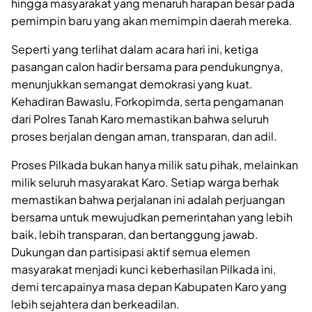
hingga masyarakat yang menaruh harapan besar pada
pemimpin baru yang akan memimpin daerah mereka.
Seperti yang terlihat dalam acara hari ini, ketiga
pasangan calon hadir bersama para pendukungnya,
menunjukkan semangat demokrasi yang kuat.
Kehadiran Bawaslu, Forkopimda, serta pengamanan
dari Polres Tanah Karo memastikan bahwa seluruh
proses berjalan dengan aman, transparan, dan adil.
Proses Pilkada bukan hanya milik satu pihak, melainkan
milik seluruh masyarakat Karo. Setiap warga berhak
memastikan bahwa perjalanan ini adalah perjuangan
bersama untuk mewujudkan pemerintahan yang lebih
baik, lebih transparan, dan bertanggung jawab.
Dukungan dan partisipasi aktif semua elemen
masyarakat menjadi kunci keberhasilan Pilkada ini,
demi tercapainya masa depan Kabupaten Karo yang
lebih sejahtera dan berkeadilan.