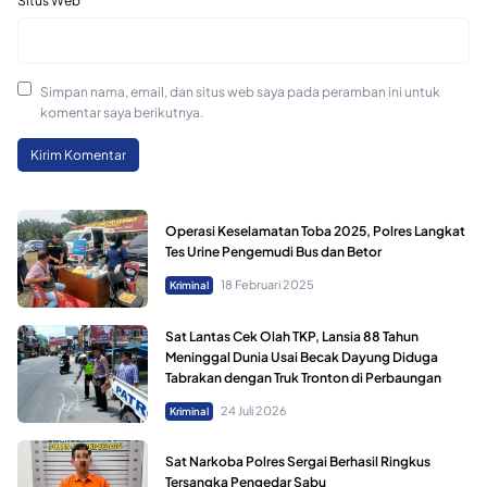
Situs Web
Simpan nama, email, dan situs web saya pada peramban ini untuk
komentar saya berikutnya.
Operasi Keselamatan Toba 2025, Polres Langkat
Tes Urine Pengemudi Bus dan Betor
18 Februari 2025
Kriminal
Sat Lantas Cek Olah TKP, Lansia 88 Tahun
Meninggal Dunia Usai Becak Dayung Diduga
Tabrakan dengan Truk Tronton di Perbaungan
24 Juli 2026
Kriminal
Sat Narkoba Polres Sergai Berhasil Ringkus
Tersangka Pengedar Sabu