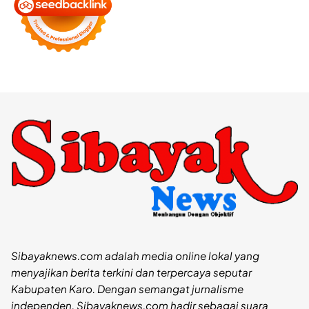
Sibayaknews.com adalah media online lokal yang
menyajikan berita terkini dan terpercaya seputar
Kabupaten Karo. Dengan semangat jurnalisme
independen, Sibayaknews.com hadir sebagai suara