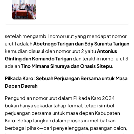
setelah mengambil nomor urut yang mendapat nomor
urut 1 adalah
Abetnego Tarigan dan Edy Suranta Tarigan
kemudian disusul oleh nomor urut 2 yaitu
Antonius
Ginting dan Komando Tarigan
dan terakhir nomor urut 3
adalah
Tino Mimana Sinuraya dan Onasis Sitepu
.
Pilkada Karo: Sebuah Perjuangan Bersama untuk Masa
Depan Daerah
Pengundian nomor urut dalam Pilkada Karo 2024
bukan hanya sekadar tahap formal, tetapi simbol
perjuangan bersama untuk masa depan Kabupaten
Karo. Setiap langkah dalam proses ini melibatkan
berbagai pihak—dari penyelenggara, pasangan calon,